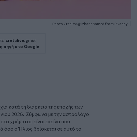
Photo Credits: @ izhar ahamed from Pixabay
 το
cretalive.gr
ως
η πηγή στο Google
χία κατά τη διάρκεια της εποχής των
Ιουνίου 2026. Σύμφωνα με την αστρολόγο
 στα χρήματα» είναι εκείνα που
 όσο ο Ήλιος βρίσκεται σε αυτό το