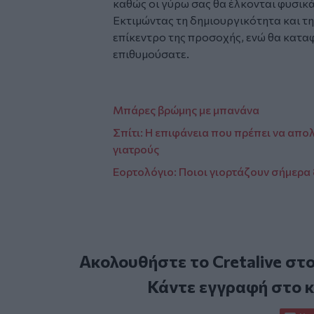
καθώς οι γύρω σας θα έλκονται φυσικά
Εκτιμώντας τη δημιουργικότητα και τη
επίκεντρο της προσοχής, ενώ θα κατα
επιθυμούσατε.
Μπάρες βρώμης με μπανάνα
Σπίτι: Η επιφάνεια που πρέπει να απο
γιατρούς
Εορτολόγιο: Ποιοι γιορτάζουν σήμερα 
Ακολουθήστε το Cretalive στ
Κάντε εγγραφή στο 