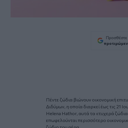
Προσθέστε
προτιμώμεν
Πέντε
ζώδια
βιώνουν οικονομική επιτυ
Διδύμων, η οποία διαρκεί έως τις 21 
Helena Hathor, αυτά τα «τυχερά ζώδια
επωφελούνται περισσότερο οικονομικά
ζώδιο του αέρα.