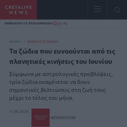
Homepage
/
31 °C
ΠΑΡΑΣΚΕΥΗ 7.8.2026
ΗΡΑΚΛΕΙΟ
ΑΡΧΙΚΗ
/
ΕΚΕΊΝΟΣ & ΕΚΕΊΝΗ
Τα ζώδια που ευνοούνται από τις
πλανητικές κινήσεις του Ιουνίου
Σύμφωνα με αστρολογικές προβλέψεις,
τρία ζώδια αναμένεται να δουν
σημαντικές βελτιώσεις στη ζωή τους
μέχρι το τέλος του μήνα.
11.06.2026
NEWSROOM