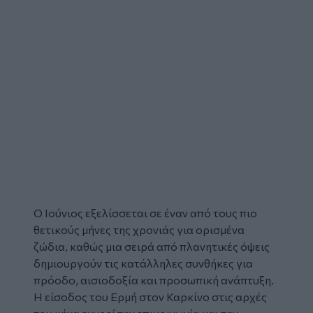
Ο Ιούνιος εξελίσσεται σε έναν από τους πιο
θετικούς μήνες της χρονιάς για ορισμένα
ζώδια
, καθώς μια σειρά από πλανητικές όψεις
δημιουργούν τις κατάλληλες συνθήκες για
πρόοδο, αισιοδοξία και προσωπική ανάπτυξη.
Η είσοδος του Ερμή στον Καρκίνο στις αρχές