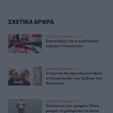
ΣΧΕΤΙΚA AΡΘΡΑ
Εορτολόγιο: Ποιοι γιορτάζουν σήμερα 7 Αυγούστου
ΕΚΕΙΝΟΣ & ΕΚΕΙΝΗ
07:25
Εορτολόγιο: Ποιοι γιορτάζουν σήμ
Εορτολόγιο: Ποιοι γιορτάζουν
σήμερα 7 Αυγούστου
Ο έρωτας θα πρωταγωνιστήσει στη ζωή αυτών των ζωδί
ΕΚΕΙΝΟΣ & ΕΚΕΙΝΗ
02:51
Ο έρωτας θα πρωταγωνιστήσει στη 
Ο έρωτας θα πρωταγωνιστήσει
στη ζωή αυτών των ζωδίων τον
Αύγουστο
Καύσωνας στο γραφείο: Πόσο μπορεί να χαλαρώσει το d
ΕΚΕΙΝΟΣ & ΕΚΕΙΝΗ
01:42
Καύσωνας στο γραφείο: Πόσο μπορε
Καύσωνας στο γραφείο: Πόσο
μπορεί να χαλαρώσει το dress