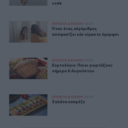
code
Όταν ένας αλγόριθμος απόφασίζει εάν είμαστε όμορφοι
ΕΚΕΙΝΟΣ & ΕΚΕΙΝΗ
10:37
Όταν ένας αλγόριθμος απόφασίζει 
Όταν ένας αλγόριθμος
απόφασίζει εάν είμαστε όμορφοι
Εορτολόγιο: Ποιοι γιορτάζουν σήμερα 6 Αυγούστου
ΕΚΕΙΝΟΣ & ΕΚΕΙΝΗ
07:05
Εορτολόγιο: Ποιοι γιορτάζουν σήμ
Εορτολόγιο: Ποιοι γιορτάζουν
σήμερα 6 Αυγούστου
Σαλάτα καπρέζε
ΕΚΕΙΝΟΣ & ΕΚΕΙΝΗ
05:37
Σαλάτα καπρέζε
Σαλάτα καπρέζε