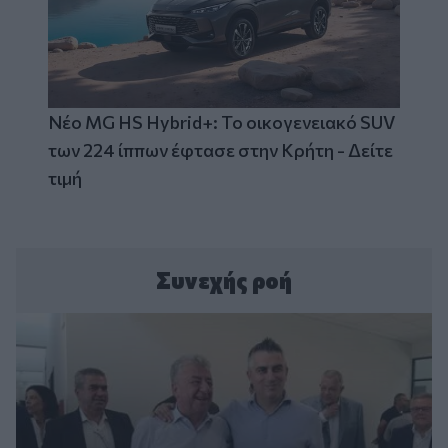
Νέο MG HS Hybrid+: Το οικογενειακό SUV
των 224 ίππων έφτασε στην Κρήτη - Δείτε
τιμή
Συνεχής ροή