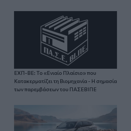
ΕΧΠ-ΒΕ: Το «Ενιαίο Πλαίσιο» που
Κατακερματίζει τη Βιομηχανία - Η σημασία
των παρεμβάσεων του ΠΑΣΕΒΙΠΕ