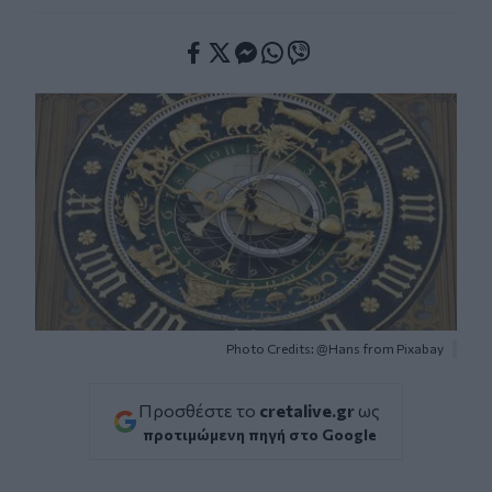
Facebook
Twitter
Messenger
Whatsapp
Viber
Photo Credits: @Hans from Pixabay
Προσθέστε το
cretalive.gr
ως
προτιμώμενη πηγή στο Google