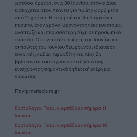
ωστόσο, έρχεται στις 30 Ιουνίου, όταν ο Δίας
εισέρχεται στον Λέοντα για πρώτη φορά μετά
από 12 χρόνια. Η επιρροή του θα διαρκέσει
περίπου έναν χρόνο, φέρνοντας νέες ευκαιρίες,
ανάπτυξη και περισσότερη τύχη σε προσωπικό
επίπεδο. Οι τελευταίες ημέρες του Ιουνίου και
οι πρώτες του Ιουλίου θεωρούνται ιδιαίτερα
ευνοϊκές, καθώς Αφροδίτη και Δίας θα
βρίσκονται ταυτόχρονα στο ζώδιό σας,
ενισχύοντας σημαντικά τη θετική ενέργεια
γύρω σας.
Πηγή: marieclaire.gr
Εορτολόγιο: Ποιοι γιορτάζουν σήμερα 11
Ιουνίου
Εορτολόγιο: Ποιοι γιορτάζουν σήμερα 10
Ιουνίου