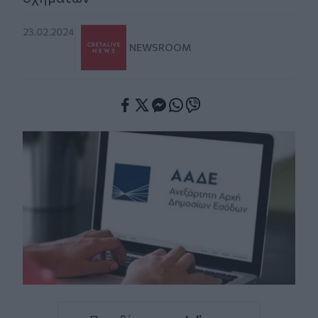
23.02.2024
NEWSROOM
Facebook
Twitter
Messenger
Whatsapp
Viber