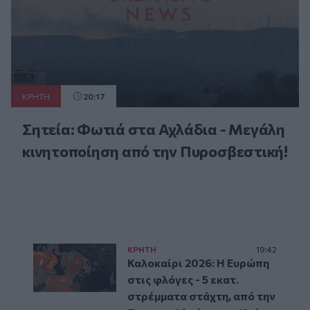
ΚΡΗΤΗ
20:17
Σητεία: Φωτιά στα Αχλάδια - Μεγάλη
κινητοποίηση από την Πυροσβεστική!
ΚΡΗΤΗ
19:42
Καλοκαίρι 2026: Η Ευρώπη
στις φλόγες - 5 εκατ.
στρέμματα στάχτη, από την