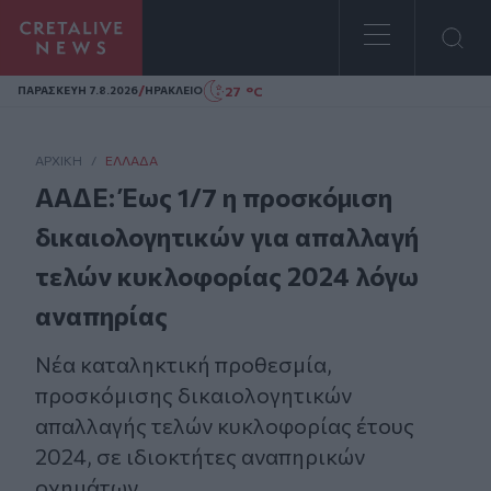
Homepage
/
27 °C
ΠΑΡΑΣΚΕΥΗ 7.8.2026
ΗΡΑΚΛΕΙΟ
ΑΡΧΙΚΗ
/
ΕΛΛΆΔΑ
ΑΑΔΕ: Έως 1/7 η προσκόμιση
δικαιολογητικών για απαλλαγή
τελών κυκλοφορίας 2024 λόγω
αναπηρίας
Νέα καταληκτική προθεσμία,
προσκόμισης δικαιολογητικών
απαλλαγής τελών κυκλοφορίας έτους
2024, σε ιδιοκτήτες αναπηρικών
οχημάτων