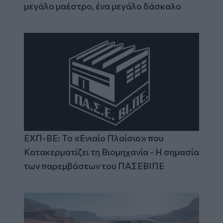
μεγάλο μαέστρο, ένα μεγάλο δάσκαλο
ΕΧΠ-ΒΕ: Το «Ενιαίο Πλαίσιο» που
Κατακερματίζει τη Βιομηχανία - Η σημασία
των παρεμβάσεων του ΠΑΣΕΒΙΠΕ