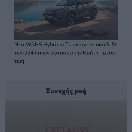
Νέο MG HS Hybrid+: Το οικογενειακό SUV
των 224 ίππων έφτασε στην Κρήτη - Δείτε
τιμή
Συνεχής ροή