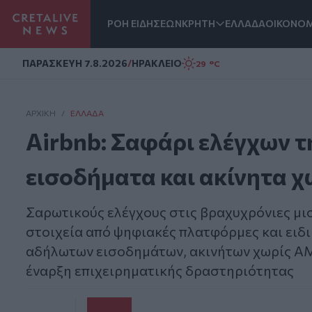
ΡΟΗ ΕΙΔΗΣΕΩΝ
ΚΡΗΤΗ
ΕΛΛΑΔΑ
ΟΙΚΟΝΟΜ
Homepage
ΠΑΡΑΣΚΕΥΗ 7.8.2026
/
ΗΡΑΚΛΕΙΟ
29 °C
ΑΡΧΙΚΗ
/
ΕΛΛΆΔΑ
Airbnb: Σαφάρι ελέγχων 
εισοδήματα και ακίνητα 
Σαρωτικούς ελέγχους στις βραχυχρόνιες μι
στοιχεία από ψηφιακές πλατφόρμες και ειδι
αδήλωτων εισοδημάτων, ακινήτων χωρίς ΑΜ
έναρξη επιχειρηματικής δραστηριότητας