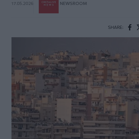
17.05.2026
NEWSROOM
SHARE:
Face
T