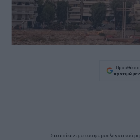
Προσθέστε
προτιμώμεν
Στο επίκεντρο του φοροελεγκτικού μη