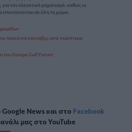
 για τον ελεγκτικό μηχανισμό, καθώς οι
 επεκτείνονται σε όλη τη χώρα.
ημερίδων
 τα προϊόντα κάνναβης από περίπτερα
 του Europe Gulf Forum
ο
Google News
και στο
Facebook
κανάλι μας στο
YouTube