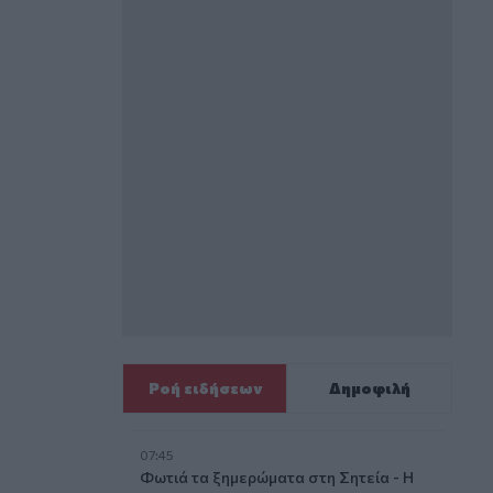
Ροή ειδήσεων
Δημοφιλή
07:45
Φωτιά τα ξημερώματα στη Σητεία - Η