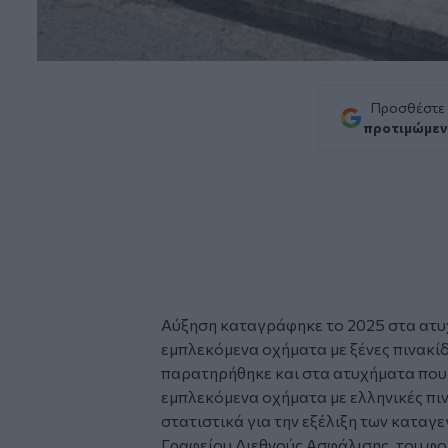
Προσθέστε
προτιμώμεν
Αύξηση καταγράφηκε το 2025 στα ατυ
εμπλεκόμενα οχήματα με ξένες πινακί
παρατηρήθηκε και στα ατυχήματα που
εμπλεκόμενα οχήματα με ελληνικές πι
στατιστικά για την εξέλιξη των κατα
Γραφείου Διεθνούς Ασφάλισης, του φο