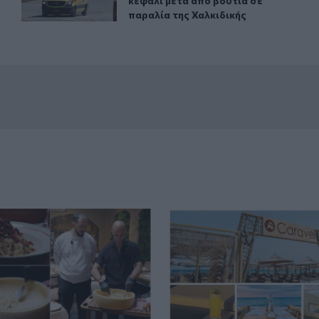
κεφάλι μετά από βουτιά σε
παραλία της Χαλκιδικής