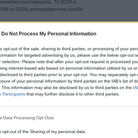
ινακίδες κυκλοφορίας. Το 2025 ο
 1.066 το 2024, καταγράφοντας άνοδο
κορυφή των χωρών του εξωτερικού
ράφηκαν τα περισσότερα ατυχήματα στο
-
Do Not Process My Personal Information
 Αλβανία με 219 ατυχήματα, που
 Ακολούθησαν η Ιταλία με 205 ατυχήματα
to opt-out of the sale, sharing to third parties, or processing of your per
νία με 190 ατυχήματα και ποσοστό
formation for targeted advertising by us, please use the below opt-out s
r selection. Please note that after your opt-out request is processed y
χώρες
eing interest-based ads based on personal information utilized by us or
disclosed to third parties prior to your opt-out. You may separately opt-
αυξημένη καταγραφή ατυχημάτων σε
losure of your personal information by third parties on the IAB’s list of
η Βουλγαρία, ενώ σε χώρες με
. This information may also be disclosed by us to third parties on the
IA
Ιταλία και η Γερμανία, τα
Participants
that may further disclose it to other third parties.
ν σε υψηλά επίπεδα, αλλά εμφανίστηκαν
l Data Processing Opt Outs
Εύβοια – Έγινε αισθητός στην Αττική
o opt-out of the Sharing of my personal data.
ι τον φίλο του έπειτα από καβγά