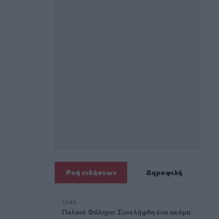
Ροή ειδήσεων
Δημοφιλή
13:46
Παλαιό Φάληρο: Συνελήφθη ένα ακόμα