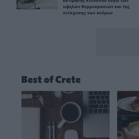
Εκτίμησης Κινδύνου λόγω των
υψηλών θερμοκρασιών και της
ενίσχυσης των ανέμων
Best of Crete