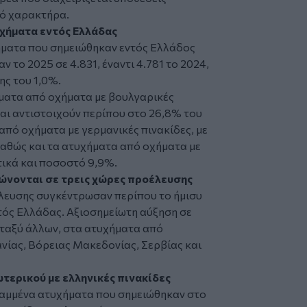
ό χαρακτήρα.
χήματα εντός Ελλάδας
ήματα που σημειώθηκαν εντός Ελλάδος
ν το 2025 σε 4.831, έναντι 4.781 το 2024,
ης του 1,0%.
ματα από οχήματα με βουλγαρικές
 και αντιστοιχούν περίπου στο 26,8% του
πό οχήματα με γερμανικές πινακίδες, με
καθώς και τα ατυχήματα από οχήματα με
τικά και ποσοστό 9,9%.
ώνονται σε τρεις χώρες προέλευσης
έλευσης συγκέντρωσαν περίπου το ήμισυ
ός Ελλάδας. Αξιοσημείωτη αύξηση σε
ταξύ άλλων, στα ατυχήματα από
νίας, Βόρειας Μακεδονίας, Σερβίας και
τερικού με ελληνικές πινακίδες
αμμένα ατυχήματα που σημειώθηκαν στο