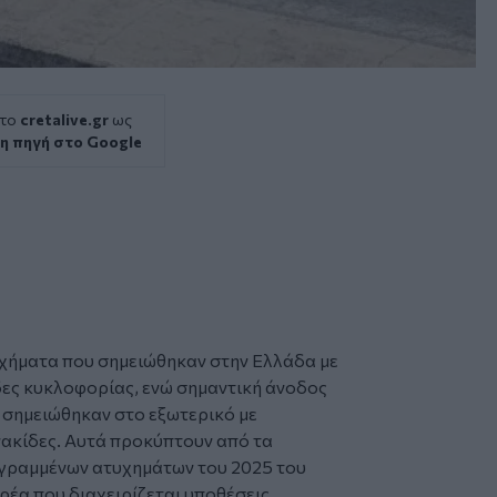
 το
cretalive.gr
ως
η πηγή στο Google
χήματα που σημειώθηκαν στην Ελλάδα με
δες κυκλοφορίας, ενώ σημαντική άνοδος
 σημειώθηκαν στο εξωτερικό με
νακίδες. Αυτά προκύπτουν από τα
γεγραμμένων ατυχημάτων του 2025 του
ρέα που διαχειρίζεται υποθέσεις