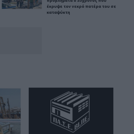
προβλήματα ο 55χρονος που
έκρυψε τον νεκρό πατέρα του σε
καταψύκτη