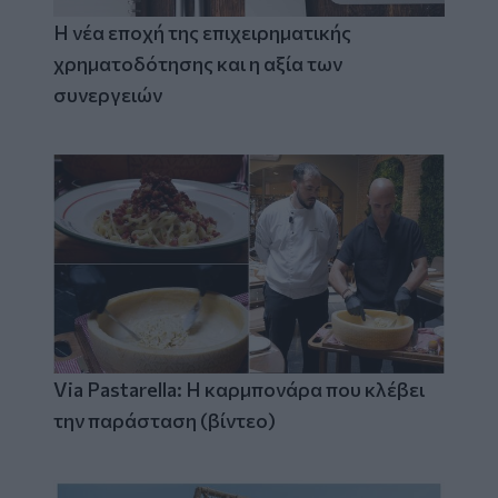
Η νέα εποχή της επιχειρηματικής
χρηματοδότησης και η αξία των
συνεργειών
Via Pastarella: Η καρμπονάρα που κλέβει
την παράσταση (βίντεο)