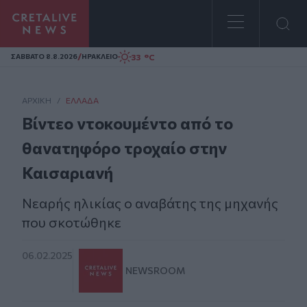
Homepage
/
33 °C
ΣAΒΒΑΤΟ 8.8.2026
ΗΡΑΚΛΕΙΟ
ΑΡΧΙΚΗ
/
ΕΛΛΆΔΑ
Βίντεο ντοκουμέντο από το
θανατηφόρο τροχαίο στην
Καισαριανή
Νεαρής ηλικίας ο αναβάτης της μηχανής
που σκοτώθηκε
06.02.2025
NEWSROOM