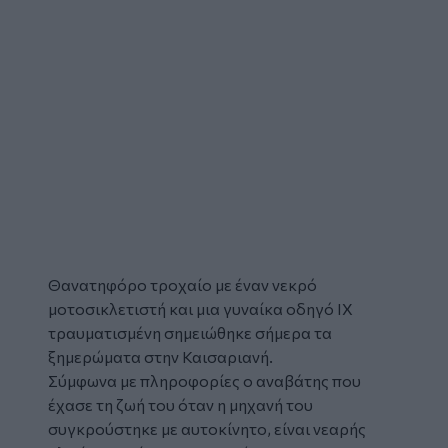
Θανατηφόρο τροχαίο
με έναν νεκρό
μοτοσικλετιστή και μια γυναίκα οδηγό ΙΧ
τραυματισμένη σημειώθηκε σήμερα τα
ξημερώματα στην
Καισαριανή
.
Σύμφωνα με πληροφορίες ο αναβάτης που
έχασε τη ζωή του όταν η μηχανή του
συγκρούστηκε με αυτοκίνητο, είναι νεαρής