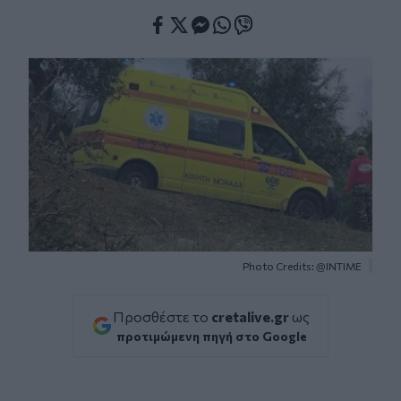
Facebook
Twitter
Messenger
Whatsapp
Viber
Photo Credits: @INTIME
Προσθέστε το
cretalive.gr
ως
προτιμώμενη πηγή στο Google