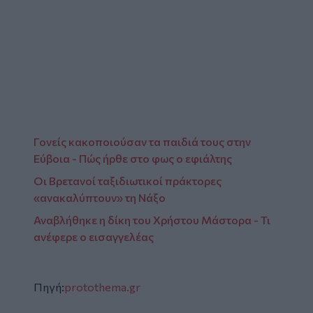
Γονείς κακοποιούσαν τα παιδιά τους στην
Εύβοια - Πώς ήρθε στο φως ο εφιάλτης
Οι Βρετανοί ταξιδιωτικοί πράκτορες
«ανακαλύπτουν» τη Νάξο
Αναβλήθηκε η δίκη του Χρήστου Μάστορα - Τι
ανέφερε ο εισαγγελέας
Πηγή:
protothema.gr