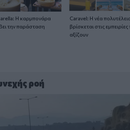
tarella: Η καρμπονάρα
Caravel: Η νέα πολυτέλει
βει την παράσταση
βρίσκεται στις εμπειρίες
)
αξίζουν
υνεχής ροή