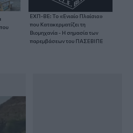
ΕΧΠ-ΒΕ: Το «Ενιαίο Πλαίσιο»
α
που Κατακερματίζει τη
 που
Βιομηχανία - Η σημασία των
παρεμβάσεων του ΠΑΣΕΒΙΠΕ