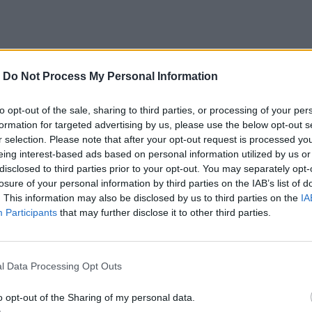
-
Do Not Process My Personal Information
to opt-out of the sale, sharing to third parties, or processing of your per
formation for targeted advertising by us, please use the below opt-out s
ο
Google News
και στο
Facebook
r selection. Please note that after your opt-out request is processed y
eing interest-based ads based on personal information utilized by us or
κανάλι μας στο
YouTube
disclosed to third parties prior to your opt-out. You may separately opt-
losure of your personal information by third parties on the IAB’s list of
. This information may also be disclosed by us to third parties on the
IA
Participants
that may further disclose it to other third parties.
l Data Processing Opt Outs
o opt-out of the Sharing of my personal data.