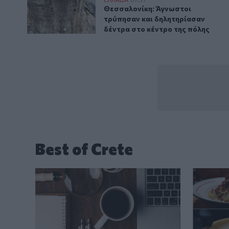
Θεσσαλονίκη: Άγνωστοι τρύπησαν και δηλητηρίασαν 
Θεσσαλονίκη: Άγνωστοι τρύπησαν
Θεσσαλονίκη: Άγνωστοι
τρύπησαν και δηλητηρίασαν
δέντρα στο κέντρο της πόλης
Best of Crete