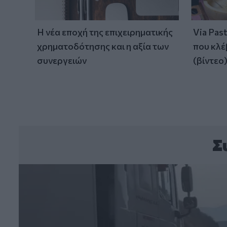
Η νέα εποχή της επιχειρηματικής
Via Pas
χρηματοδότησης και η αξία των
που κλέ
συνεργειών
(βίντεο
Σ