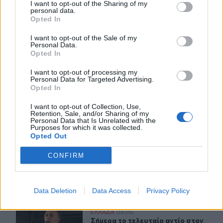
I want to opt-out of the Sharing of my
personal data.
Opted In
I want to opt-out of the Sale of my
Personal Data.
ΣΧΕΤΙΚA AΡΘΡΑ
Opted In
I want to opt-out of processing my
Personal Data for Targeted Advertising.
Θεσσαλονίκη: Η παρατεταμένη ανομβρία απειλεί τη λ
ΕΛΛAΔΑ
09:31
Opted In
Θεσσαλονίκη: Η παρατεταμένη ανο
Θεσσαλονίκη: Η παρατεταμένη
ανομβρία απειλεί τη
I want to opt-out of Collection, Use,
λιμνοθάλασσα Καλοχωρίου
Retention, Sale, and/or Sharing of my
Personal Data that Is Unrelated with the
Purposes for which it was collected.
Opted Out
Ιός Δυτικού Νείλου: Στα 65 τα κρούσματα στην Ελλάδα
ΕΛΛAΔΑ
09:22
CONFIRM
Ιός Δυτικού Νείλου: Στα 65 τα κρο
Ιός Δυτικού Νείλου: Στα 65 τα
κρούσματα στην Ελλάδα
Data Deletion
Data Access
Privacy Policy
Σήμερα το τελευταίο αντίο στον Λάκη Χαλκιά
ΕΛΛAΔΑ
08:06
Σήμερα το τελευταίο αντίο στον Λά
Σήμερα το τελευταίο αντίο στον