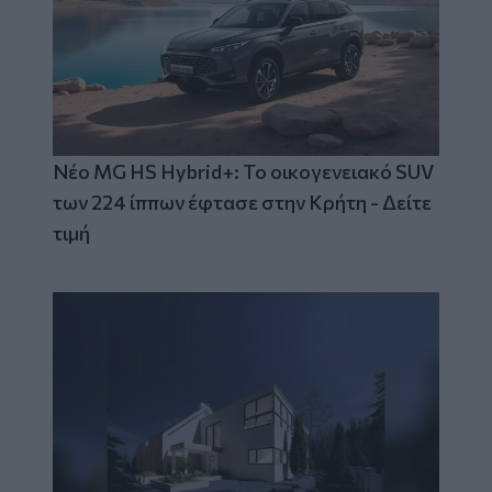
Νέο MG HS Hybrid+: Το οικογενειακό SUV
των 224 ίππων έφτασε στην Κρήτη - Δείτε
τιμή