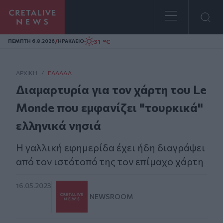
Homepage
/
31 °C
ΠΕΜΠΤΗ 6.8.2026
ΗΡΑΚΛΕΙΟ
ΑΡΧΙΚΗ
/
ΕΛΛΆΔΑ
Διαμαρτυρία για τον χάρτη του Le
Monde που εμφανίζει "τουρκικά"
ελληνικά νησιά
Η γαλλική εφημερίδα έχει ήδη διαγράψει
από τον ιστότοπό της τον επίμαχο χάρτη
16.05.2023
NEWSROOM