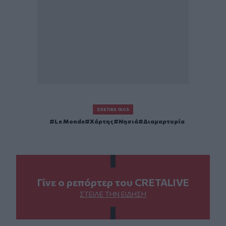
ΣΧΕΤΙΚΆ TAGS
Le Monde
Χάρτης
Νησιά
Διαμαρτυρία
Γίνε ο ρεπόρτερ του CRETALIVE
ΣΤΕΊΛΕ ΤΗΝ ΕΊΔΗΣΗ