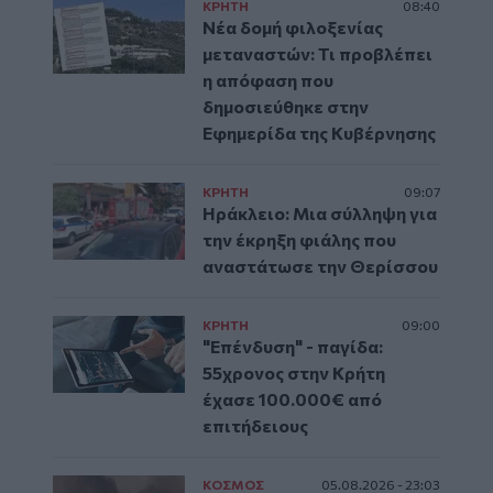
ΚΡΗΤΗ
08:40
Νέα δομή φιλοξενίας
μεταναστών: Τι προβλέπει
η απόφαση που
δημοσιεύθηκε στην
Εφημερίδα της Κυβέρνησης
ΚΡΗΤΗ
09:07
Ηράκλειο: Μια σύλληψη για
την έκρηξη φιάλης που
αναστάτωσε την Θερίσσου
ΚΡΗΤΗ
09:00
"Επένδυση" - παγίδα:
55χρονος στην Κρήτη
έχασε 100.000€ από
επιτήδειους
ΚΟΣΜΟΣ
05.08.2026 - 23:03