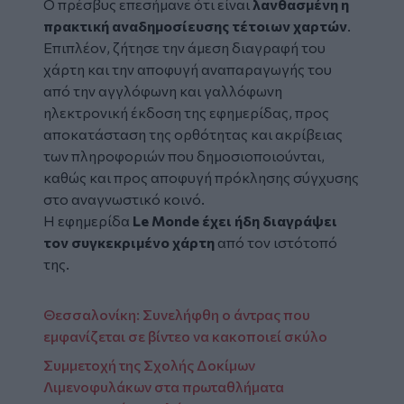
Ο πρέσβυς επεσήμανε ότι είναι
λανθασμένη η
πρακτική αναδημοσίευσης τέτοιων χαρτών
.
Επιπλέον, ζήτησε την άμεση διαγραφή του
χάρτη και την αποφυγή αναπαραγωγής του
από την αγγλόφωνη και γαλλόφωνη
ηλεκτρονική έκδοση της εφημερίδας, προς
αποκατάσταση της ορθότητας και ακρίβειας
των πληροφοριών που δημοσιοποιούνται,
καθώς και προς αποφυγή πρόκλησης σύγχυσης
στο αναγνωστικό κοινό.
Η εφημερίδα
Le Monde έχει ήδη διαγράψει
τον συγκεκριμένο χάρτη
από τον ιστότοπό
της.
Θεσσαλονίκη: Συνελήφθη ο άντρας που
εμφανίζεται σε βίντεο να κακοποιεί σκύλο
Συμμετοχή της Σχολής Δοκίμων
Λιμενοφυλάκων στα πρωταθλήματα