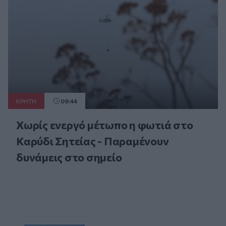
ΚΡΗΤΗ
09:44
Χωρίς ενεργό μέτωπο η φωτιά στο
Καρύδι Σητείας - Παραμένουν
δυνάμεις στο σημείο