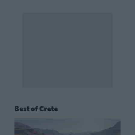
Best of Crete