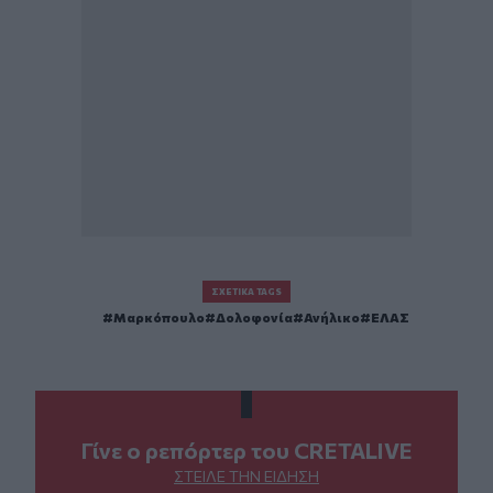
ΣΧΕΤΙΚΆ TAGS
Μαρκόπουλο
Δολοφονία
Ανήλικο
ΕΛΑΣ
Γίνε ο ρεπόρτερ του CRETALIVE
ΣΤΕΊΛΕ ΤΗΝ ΕΊΔΗΣΗ