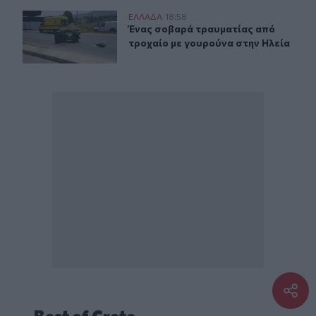
Ένας σοβαρά τραυματίας από τροχαίο με γουρούνα στη
ΕΛΛAΔΑ
18:58
Ένας σοβαρά τραυματίας από τροχα
Ένας σοβαρά τραυματίας από
τροχαίο με γουρούνα στην Ηλεία