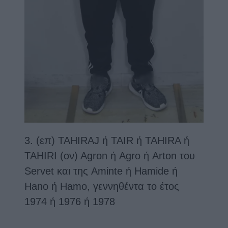
3. (επ) TAHIRAJ ή TAIR ή TAHIRA ή
TAHIRI (ον) Agron ή Agro ή Arton του
Servet και της Aminte ή Hamide ή
Hano ή Hamo, γεννηθέντα το έτος
1974 ή 1976 ή 1978