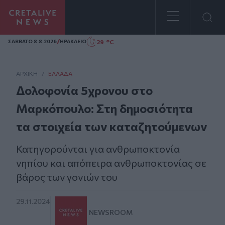
Homepage
/
29 °C
ΣAΒΒΑΤΟ 8.8.2026
ΗΡΑΚΛΕΙΟ
ΑΡΧΙΚΗ
/
ΕΛΛΆΔΑ
Δολοφονία 5χρονου στο
Μαρκόπουλο: Στη δημοσιότητα
τα στοιχεία των καταζητούμενων
Κατηγορούνται για ανθρωποκτονία
νηπίου και απόπειρα ανθρωποκτονίας σε
βάρος των γονιών του
29.11.2024
NEWSROOM