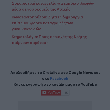
Σοκαριστική καταγγελία για εμπόριο βρεφών
μέσα σε νοσοκομείο της Αττικής
Κωνσταντοπούλου: Ζητά τη δημιουργία
επίσημου φορέα καταγραφής των
γυναικοκτονιών
Κτηματολόγιο: Ποιες περιοχές της Κρήτης
παίρνουν παράταση
Ακολουθήστε το Cretalive στο
Google News
και
στο
Facebook
Κάντε εγγραφή στο κανάλι μας στο
YouTube