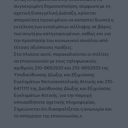
συγκεκριμένη δημοσιοποίηση, σύμφωνα με τη
σχετική Εισαγγελική Διάταξη, κρίνεται
απαραίτητη προκειμένου να καταστεί δυνατή η
εκτέλεση των ενταλμάτων σύλληψης σε βάρος
των ανωτέρω κατηγορουμένων, καθώς και για
την προστασία του κοινωνικού συνόλου από
τέτοιες αξιόποινες πράξεις.
Στο πλαίσιο αυτό, παρακαλούνται οι πολίτες
να επικοινωνούν με τους τηλεφωνικούς
αριθμούς 210-9692920 και 210-9692933 της
Υποδιεύθυνσης Δίωξης και Εξιχνίασης
Εγκλημάτων Νοτιοανατολικής Αττικής και 210-
6411111 της Διεύθυνσης Δίωξης και Εξιχνίασης
Εγκλημάτων Αττικής, για την παροχή
οποιασδήποτε σχετικής πληροφορίας.
Σημειώνεται ότι διασφαλίζεται η ανωνυμία και
το απόρρητο της επικοινωνίας.»