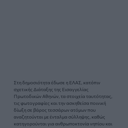
Στη δημοσιότητα έδωσε η ΕΛΑΣ, κατόπιν
σχετικής Διάταξης της Εισαγγελίας
Πρωτοδικών Αθηνών, τα στοιχεία ταυτότητας,
τις φωτογραφίες και την ασκηθείσα ποινική
δίωξη σε βάρος τεσσάρων ατόμων που
αναζητούνται με ένταλμα σύλληψης, καθώς
κατηγορούνται για
ανθρωποκτονία
νηπίου και