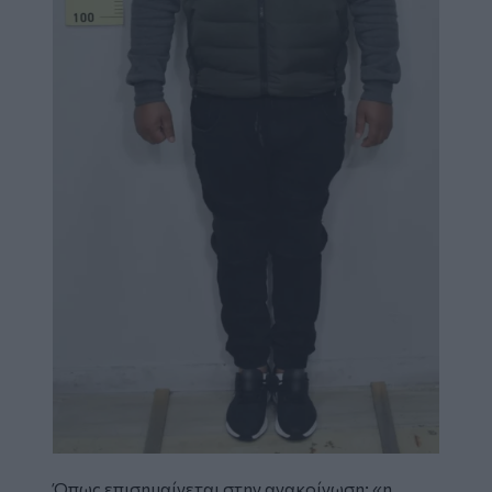
Όπως επισημαίνεται στην ανακοίνωση: «η