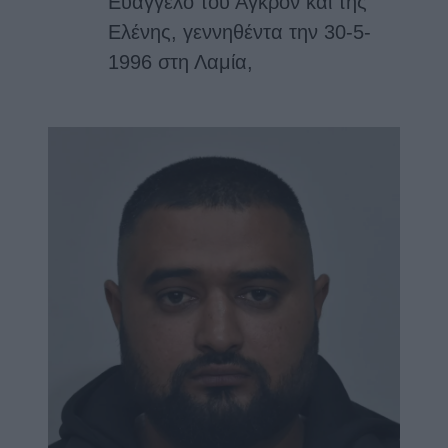
Ευάγγελο του Αγκρόν και της
Ελένης, γεννηθέντα την 30-5-
1996 στη Λαμία,