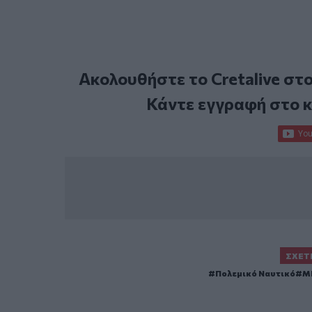
Ακολουθήστε το Cretalive στ
Κάντε εγγραφή στο 
ΣΧΕΤ
Πολεμικό Ναυτικό
M