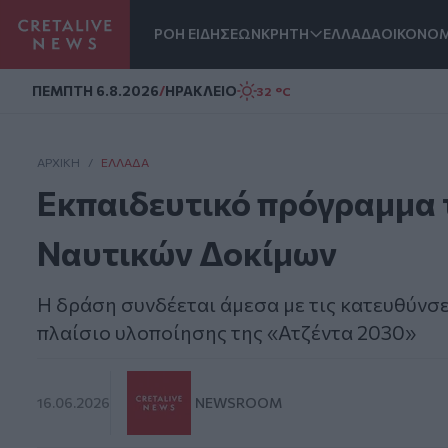
ΡΟΗ ΕΙΔΗΣΕΩΝ
ΚΡΗΤΗ
ΕΛΛΑΔΑ
ΟΙΚΟΝΟΜ
Homepage
ΠΕΜΠΤΗ 6.8.2026
/
ΗΡΑΚΛΕΙΟ
32 °C
ΑΡΧΙΚΗ
/
ΕΛΛΆΔΑ
Εκπαιδευτικό πρόγραμμα 
Ναυτικών Δοκίμων
Η δράση συνδέεται άμεσα με τις κατευθύνσε
πλαίσιο υλοποίησης της «Ατζέντα 2030»
16.06.2026
NEWSROOM