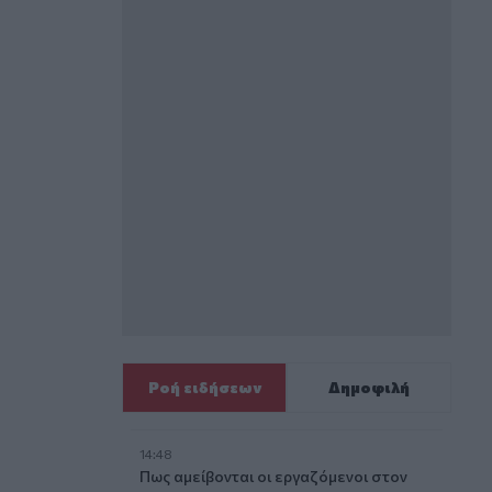
Ροή ειδήσεων
Δημοφιλή
14:48
Πως αμείβονται οι εργαζόμενοι στον