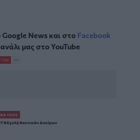
ο
Google News
και στο
Facebook
κανάλι μας στο
YouTube
ΙΚΆ TAGS
IT
Σχολή Ναυτικών Δοκίμων