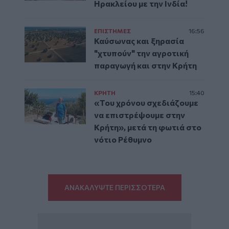
Ηρακλείου με την Ινδία!
ΕΠΙΣΤΗΜΕΣ
16:56
Καύσωνας και ξηρασία
"χτυπούν" την αγροτική
παραγωγή και στην Κρήτη
ΚΡΗΤΗ
15:40
«Του χρόνου σχεδιάζουμε
να επιστρέψουμε στην
Κρήτη», μετά τη φωτιά στο
νότιο Ρέθυμνο
ΑΝΑΚΑΛΥΨΤΕ ΠΕΡΙΣΣΟΤΕΡΑ