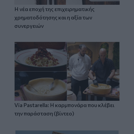
Η νέα εποχή της επιχειρηματικής
χρηματοδότησης και η αξία των
συνεργειών
Via Pastarella: Η καρμπονάρα που κλέβει
την παράσταση (βίντεο)