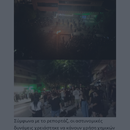
Σύμφωνα με το ρεπορτάζ, οι αστυνομικές
δυνάμεις χρειάστηκε να κάνουν χρήση χημικών