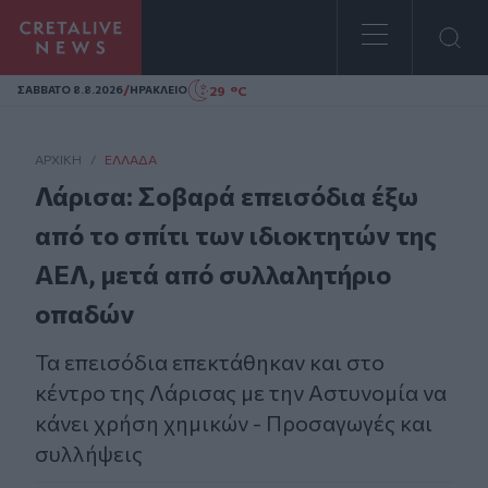
Homepage
/
29 °C
ΣAΒΒΑΤΟ 8.8.2026
ΗΡΑΚΛΕΙΟ
ΑΡΧΙΚΗ
/
ΕΛΛΆΔΑ
Λάρισα: Σοβαρά επεισόδια έξω
από το σπίτι των ιδιοκτητών της
ΑΕΛ, μετά από συλλαλητήριο
οπαδών
Τα επεισόδια επεκτάθηκαν και στο
κέντρο της Λάρισας με την Αστυνομία να
κάνει χρήση χημικών - Προσαγωγές και
συλλήψεις