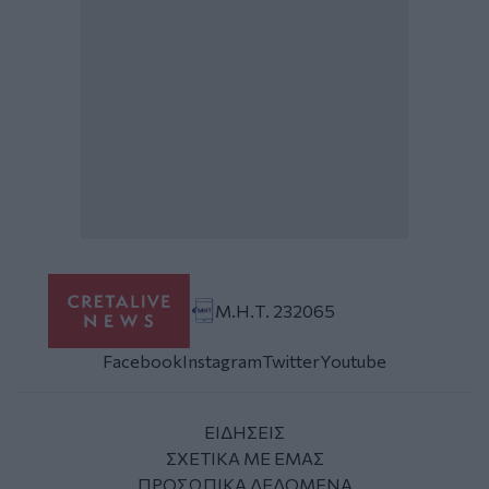
Μ.Η.Τ. 232065
Facebook
Instagram
Twitter
Youtube
ΕΙΔΗΣΕΙΣ
ΣΧΕΤΙΚΑ ΜΕ ΕΜΑΣ
ΠΡΟΣΩΠΙΚΑ ΔΕΔΟΜΕΝΑ