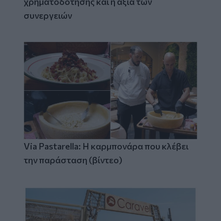
χρηματοδότησης και η αξία των
συνεργειών
Via Pastarella: Η καρμπονάρα που κλέβει
την παράσταση (βίντεο)