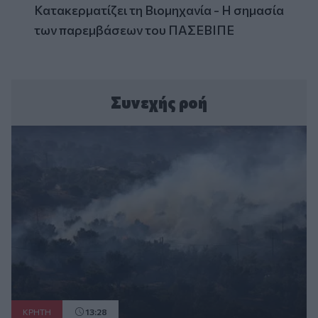
Κατακερματίζει τη Βιομηχανία - Η σημασία
των παρεμβάσεων του ΠΑΣΕΒΙΠΕ
Συνεχής ροή
ΚΡΗΤΗ
13:28