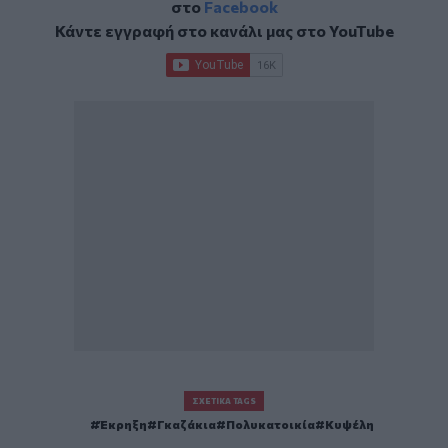
στο
Facebook
Κάντε εγγραφή στο κανάλι μας στο
YouTube
ΣΧΕΤΙΚΆ TAGS
Έκρηξη
Γκαζάκια
Πολυκατοικία
Κυψέλη