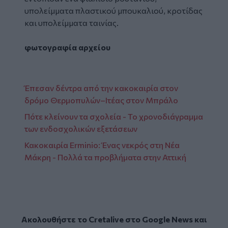
υπολείμματα πλαστικού μπουκαλιού, κροτίδας
και υπολείμματα ταινίας.
φωτογραφία αρχείου
Έπεσαν δέντρα από την κακοκαιρία στον
δρόμο Θερμοπυλών–Ιτέας στον Μπράλο
Πότε κλείνουν τα σχολεία - Το χρονοδιάγραμμα
των ενδοσχολικών εξετάσεων
Κακοκαιρία Erminio: Ένας νεκρός στη Νέα
Μάκρη - Πολλά τα προβλήματα στην Αττική
Ακολουθήστε το Cretalive στο
Google News
και