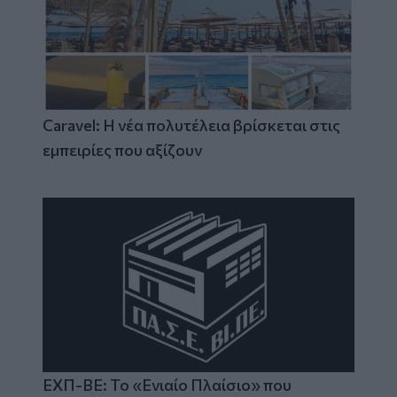
Caravel: Η νέα πολυτέλεια βρίσκεται στις
εμπειρίες που αξίζουν
ΕΧΠ-ΒΕ: Το «Ενιαίο Πλαίσιο» που