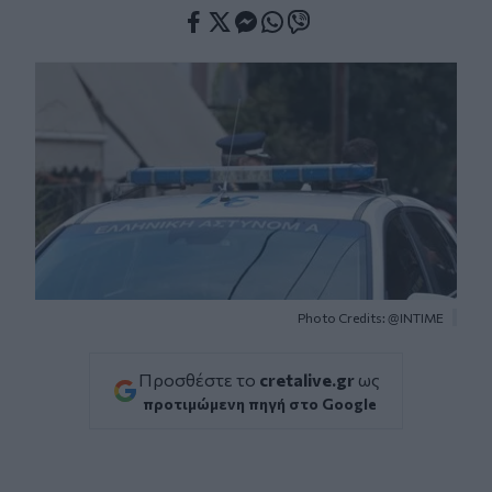
Facebook
Twitter
Messenger
Whatsapp
Viber
Photo Credits: @ΙΝΤΙΜΕ
Προσθέστε το
cretalive.gr
ως
προτιμώμενη πηγή στο Google