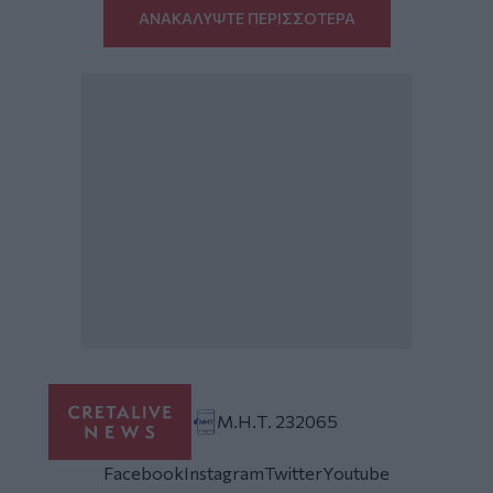
ΑΝΑΚΑΛΥΨΤΕ ΠΕΡΙΣΣΟΤΕΡΑ
Μ.Η.Τ. 232065
Facebook
Instagram
Twitter
Youtube