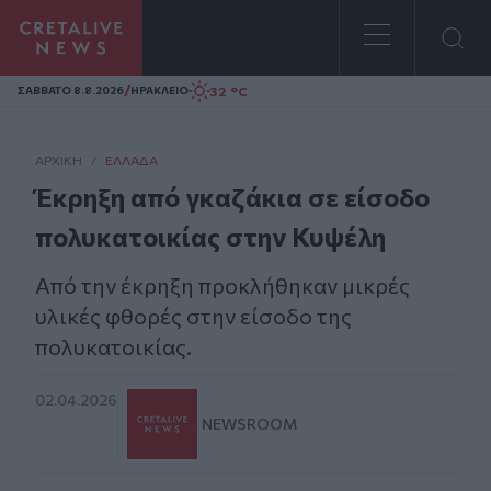
Homepage
/
32 °C
ΣAΒΒΑΤΟ 8.8.2026
ΗΡΑΚΛΕΙΟ
ΑΡΧΙΚΗ
/
ΕΛΛΆΔΑ
Έκρηξη από γκαζάκια σε είσοδο
πολυκατοικίας στην Κυψέλη
Από την έκρηξη προκλήθηκαν μικρές
υλικές φθορές στην είσοδο της
πολυκατοικίας.
02.04.2026
NEWSROOM