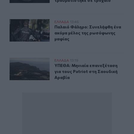
τραυματίστηκε σε τροχαίο
Παλαιό Φάληρο: Συνελήφθη ένα ακόμα μέλος της ρωσό
ΕΛΛAΔΑ
13:46
Παλαιό Φάληρο: Συνελήφθη ένα ακ
Παλαιό Φάληρο: Συνελήφθη ένα
ακόμα μέλος της ρωσόφωνης
μαφίας
ΥΠΕΘΑ: Μηνιαία επανεξέταση για τους Patriot στη Σαο
ΕΛΛAΔΑ
13:19
ΥΠΕΘΑ: Μηνιαία επανεξέταση για το
ΥΠΕΘΑ: Μηνιαία επανεξέταση
για τους Patriot στη Σαουδική
Αραβία