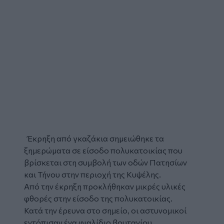
Έκρηξη
από
γκαζάκια
σημειώθηκε τα
ξημερώματα σε είσοδο πολυκατοικίας που
βρίσκεται στη συμβολή των οδών Πατησίων
και Τήνου στην περιοχή της Κυψέλης.
Από την έκρηξη προκλήθηκαν μικρές υλικές
φθορές στην είσοδο της πολυκατοικίας.
Κατά την έρευνα στο σημείο, οι αστυνομικοί
εντόπισαν ένα φιαλίδιο βουτανίου,