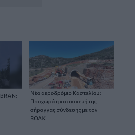
Νέο αεροδρόμιο Καστελίου:
IBRAN:
Προχωρά η κατασκευή της
σήραγγας σύνδεσης με τον
ΒΟΑΚ