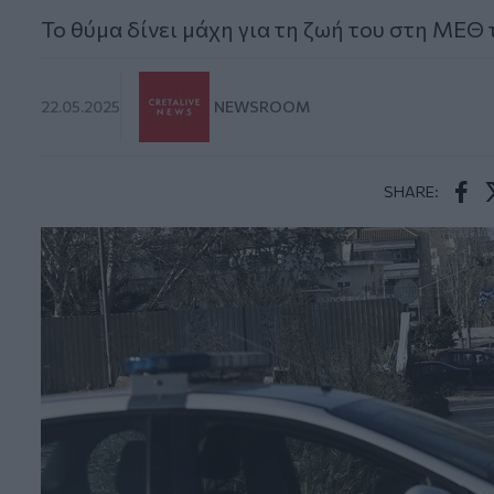
Το θύμα δίνει μάχη για τη ζωή του στη ΜΕΘ
22.05.2025
NEWSROOM
SHARE:
Face
T