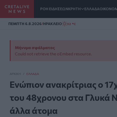
ΡΟΗ ΕΙΔΗΣΕΩΝ
ΚΡΗΤΗ
ΕΛΛΑΔΑ
ΟΙΚΟΝΟΜ
Homepage
ΠΕΜΠΤΗ 6.8.2026
/
ΗΡΑΚΛΕΙΟ
32 °C
Μήνυμα σφάλματος
Could not retrieve the oEmbed resource.
ΑΡΧΙΚΗ
/
ΕΛΛΆΔΑ
Ενώπιον ανακρίτριας ο 17
του 48χρονου στα Γλυκά Ν
άλλα άτομα