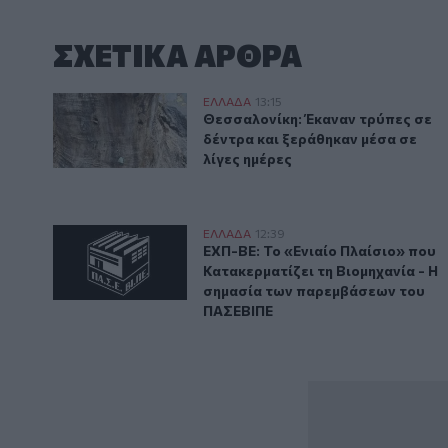
ΣΧΕΤΙΚA AΡΘΡΑ
Θεσσαλονίκη: Έκαναν τρύπες σε δέντρα και ξεράθηκα
ΕΛΛAΔΑ
13:15
Θεσσαλονίκη: Έκαναν τρύπες σε 
Θεσσαλονίκη: Έκαναν τρύπες σε
δέντρα και ξεράθηκαν μέσα σε
λίγες ημέρες
ΕΧΠ-ΒΕ: Το «Ενιαίο Πλαίσιο» που Κατακερματίζει τ
ΕΛΛAΔΑ
12:39
ΕΧΠ-ΒΕ: Το «Ενιαίο Πλαίσιο» π
ΕΧΠ-ΒΕ: Το «Ενιαίο Πλαίσιο» που
Κατακερματίζει τη Βιομηχανία - Η
σημασία των παρεμβάσεων του
ΠΑΣΕΒΙΠΕ