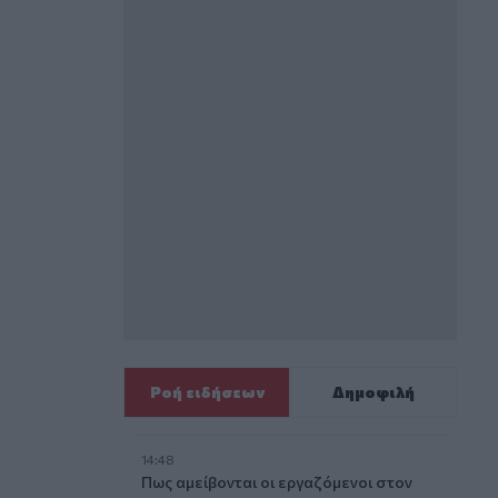
Ροή ειδήσεων
Δημοφιλή
14:48
Πως αμείβονται οι εργαζόμενοι στον