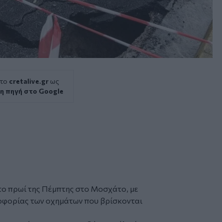
 το
cretalive.gr
ως
η πηγή στο Google
ο πρωί της Πέμπτης στο
Μοσχάτο
, με
οφορίας των οχημάτων που βρίσκονται