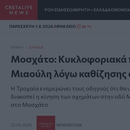
ΡΟΗ ΕΙΔΗΣΕΩΝ
ΚΡΗΤΗ
ΕΛΛΑΔΑ
ΟΙΚΟΝΟΜ
Homepage
ΠΑΡΑΣΚΕΥΗ 7.8.2026
/
ΗΡΑΚΛΕΙΟ
29 °C
ΑΡΧΙΚΗ
/
ΕΛΛΆΔΑ
Μοσχάτο: Κυκλοφοριακά 
Μιαούλη λόγω καθίζησης
Η Τροχαία ενημερώνει τους οδηγούς ότι θα
διακοπεί η κίνηση των οχημάτων στην οδό 
στο Μοσχάτο
22.05.2025
NEWSROOM