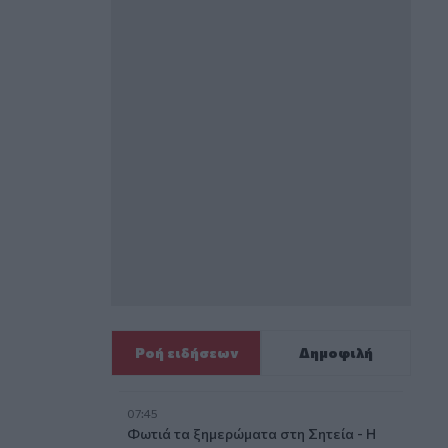
Ροή ειδήσεων
Δημοφιλή
07:45
Φωτιά τα ξημερώματα στη Σητεία - Η