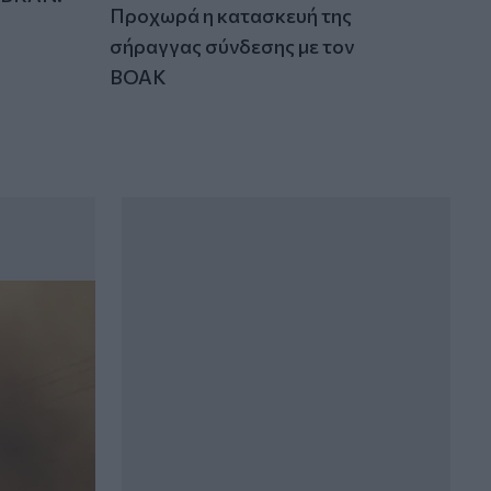
Προχωρά η κατασκευή της
σήραγγας σύνδεσης με τον
ΒΟΑΚ