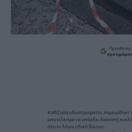
Προσθέστε
προτιμώμεν
Καθίζηση
οδοστρώματος σημειώθηκε τ
αποτέλεσμα να υπάρξει διακοπή κυκλ
στο εν λόγω οδικό δίκτυο.