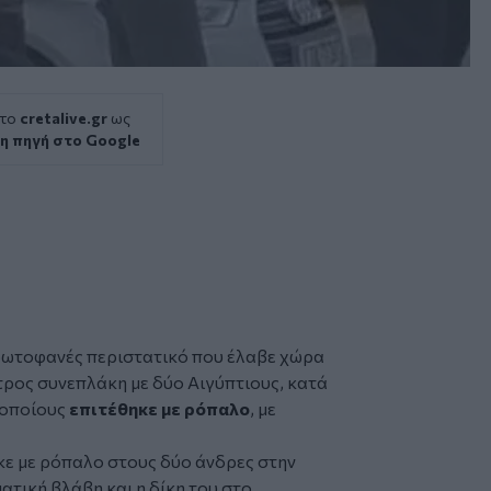
 το
cretalive.gr
ως
η πηγή στο Google
πρωτοφανές περιστατικό που έλαβε χώρα
ρος συνεπλάκη με δύο Αιγύπτιους, κατά
 οποίους
επιτέθηκε με ρόπαλο
, με
ε με ρόπαλο στους δύο άνδρες στην
ατική βλάβη και η δίκη του στο