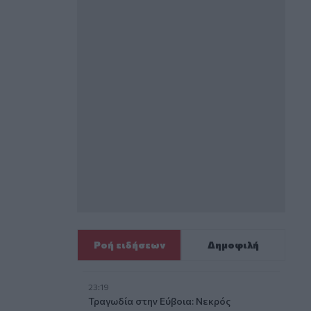
Ροή ειδήσεων
Δημοφιλή
23:19
Τραγωδία στην Εύβοια: Νεκρός