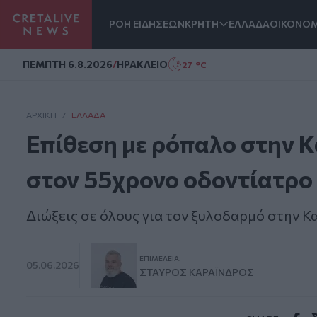
ΡΟΗ ΕΙΔΗΣΕΩΝ
ΚΡΗΤΗ
ΕΛΛΑΔΑ
ΟΙΚΟΝΟΜ
Homepage
ΠΕΜΠΤΗ 6.8.2026
/
ΗΡΑΚΛΕΙΟ
27 °C
ΑΡΧΙΚΗ
/
ΕΛΛΆΔΑ
Επίθεση με ρόπαλο στην Κ
στον 55χρονο οδοντίατρο 
Διώξεις σε όλους για τον ξυλοδαρμό στην Κ
ΕΠΙΜΈΛΕΙΑ:
05.06.2026
ΣΤΑΎΡΟΣ ΚΑΡΑΪ́ΝΔΡΟΣ