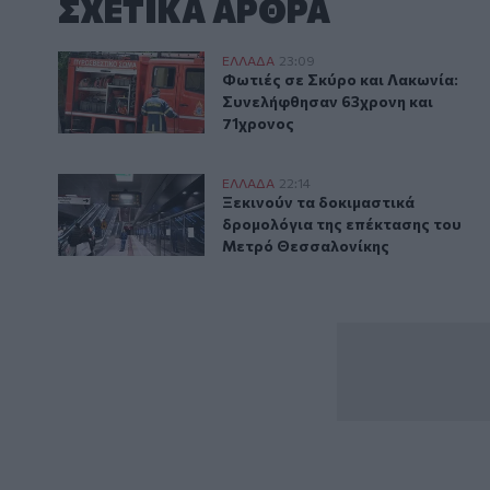
ΣΧΕΤΙΚA AΡΘΡΑ
Φωτιές σε Σκύρο και Λακωνία: Συνελήφθησαν 63χρον
ΕΛΛAΔΑ
23:09
Φωτιές σε Σκύρο και Λακωνία: Σ
Φωτιές σε Σκύρο και Λακωνία:
Συνελήφθησαν 63χρονη και
71χρονος
Ξεκινούν τα δοκιμαστικά δρομολόγια της επέκταση
ΕΛΛAΔΑ
22:14
Ξεκινούν τα δοκιμαστικά δρομο
Ξεκινούν τα δοκιμαστικά
δρομολόγια της επέκτασης του
Μετρό Θεσσαλονίκης