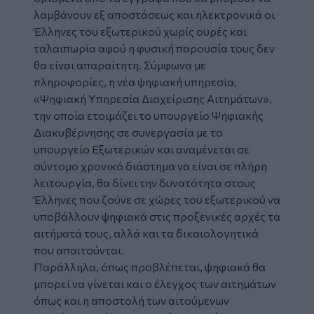
λαμβάνουν εξ αποστάσεως και ηλεκτρονικά οι
Έλληνες του εξωτερικού
χωρίς ουρές και
ταλαιπωρία αφού η φυσική παρουσία τους δεν
θα είναι απαραίτητη. Σύμφωνα με
πληροφορίες, η νέα
ψηφιακή υπηρεσία
,
«Ψηφιακή Υπηρεσία Διαχείρισης Αιτημάτων»,
την οποία ετοιμάζει το υπουργείο Ψηφιακής
Διακυβέρνησης σε συνεργασία με το
υπουργείο Εξωτερικών και αναμένεται σε
σύντομο χρονικό διάστημα να είναι σε πλήρη
λειτουργία, θα δίνει την δυνατότητα στους
Έλληνες που ζούνε σε χώρες του εξωτερικού να
υποβάλλουν ψηφιακά στις προξενικές αρχές τα
αιτήματά τους, αλλά και τα δικαιολογητικά
που απαιτούνται.
Παράλληλα, όπως προβλέπεται, ψηφιακά θα
μπορεί να γίνεται και ο έλεγχος των αιτημάτων
όπως και η αποστολή των αιτούμενων