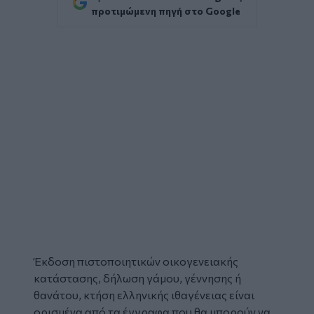
προτιμώμενη πηγή στο Google
Έκδοση πιστοποιητικών οικογενειακής
κατάστασης, δήλωση γάμου, γέννησης ή
θανάτου, κτήση ελληνικής ιθαγένειας είναι
ορισμένα από τα έγγραφα που θα μπορούν να