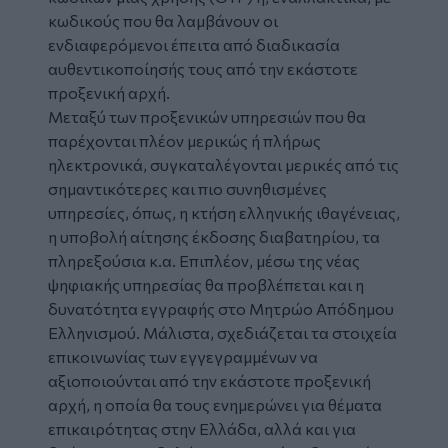
κωδικούς που θα λαμβάνουν οι
ενδιαφερόμενοι έπειτα από διαδικασία
αυθεντικοποίησής τους από την εκάστοτε
προξενική αρχή.
Μεταξύ των προξενικών υπηρεσιών που θα
παρέχονται πλέον μερικώς ή πλήρως
ηλεκτρονικά, συγκαταλέγονται μερικές από τις
σημαντικότερες και πιο συνηθισμένες
υπηρεσίες, όπως, η κτήση ελληνικής ιθαγένειας,
η υποβολή αίτησης έκδοσης διαβατηρίου, τα
πληρεξούσια κ.α. Επιπλέον, μέσω της νέας
ψηφιακής υπηρεσίας θα προβλέπεται και η
δυνατότητα εγγραφής στο Μητρώο Απόδημου
Ελληνισμού. Μάλιστα, σχεδιάζεται τα στοιχεία
επικοινωνίας των εγγεγραμμένων να
αξιοποιούνται από την εκάστοτε προξενική
αρχή, η οποία θα τους ενημερώνει για θέματα
επικαιρότητας στην Ελλάδα, αλλά και για