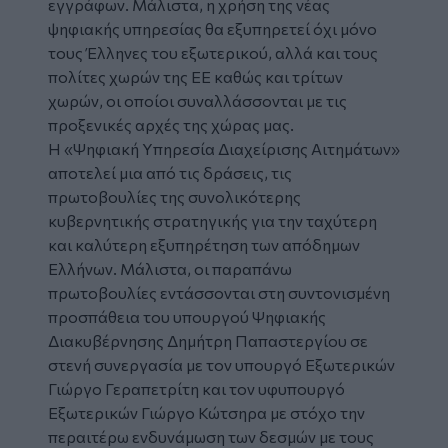
εγγράφων. Μάλιστα, η χρήση της νέας
ψηφιακής υπηρεσίας θα εξυπηρετεί όχι μόνο
τους Έλληνες του εξωτερικού, αλλά και τους
πολίτες χωρών της ΕΕ καθώς και τρίτων
χωρών, οι οποίοι συναλλάσσονται με τις
προξενικές αρχές της χώρας μας.
Η «Ψηφιακή Υπηρεσία Διαχείρισης Αιτημάτων»
αποτελεί μια από τις δράσεις, τις
πρωτοβουλίες της συνολικότερης
κυβερνητικής στρατηγικής για την ταχύτερη
και καλύτερη εξυπηρέτηση των απόδημων
Ελλήνων. Μάλιστα, οι παραπάνω
πρωτοβουλίες εντάσσονται στη συντονισμένη
προσπάθεια του υπουργού Ψηφιακής
Διακυβέρνησης Δημήτρη Παπαστεργίου σε
στενή συνεργασία με τον υπουργό Εξωτερικών
Γιώργο Γεραπετρίτη και τον υφυπουργό
Εξωτερικών Γιώργο Κώτσηρα με στόχο την
περαιτέρω ενδυνάμωση των δεσμών με τους