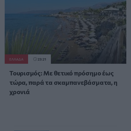
ΕΛΛAΔΑ
23:21
Τουρισμός: Με θετικό πρόσημο έως
τώρα, παρά τα σκαμπανεβάσματα, η
χρονιά