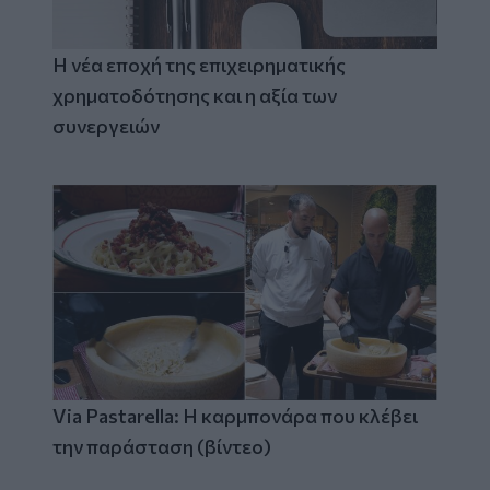
Η νέα εποχή της επιχειρηματικής
χρηματοδότησης και η αξία των
συνεργειών
Via Pastarella: Η καρμπονάρα που κλέβει
την παράσταση (βίντεο)