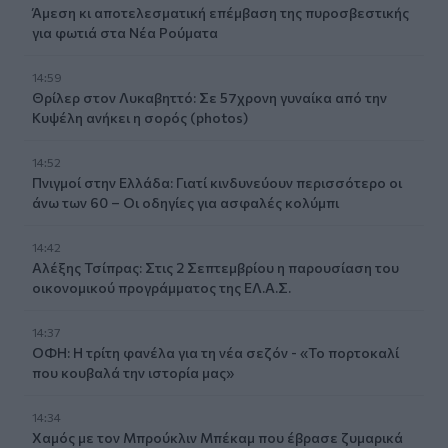
Άμεση κι αποτελεσματική επέμβαση της πυροσβεστικής
για φωτιά στα Νέα Ρούματα
14:59
Θρίλερ στον Λυκαβηττό: Σε 57χρονη γυναίκα από την
Κυψέλη ανήκει η σορός (photos)
14:52
Πνιγμοί στην Ελλάδα: Γιατί κινδυνεύουν περισσότερο οι
άνω των 60 – Οι οδηγίες για ασφαλές κολύμπι
14:42
Αλέξης Τσίπρας: Στις 2 Σεπτεμβρίου η παρουσίαση του
οικονομικού προγράμματος της ΕΛ.Α.Σ.
14:37
ΟΦΗ: Η τρίτη φανέλα για τη νέα σεζόν - «Το πορτοκαλί
που κουβαλά την ιστορία μας»
14:34
Χαμός με τον Μπρούκλιν Μπέκαμ που έβρασε ζυμαρικά