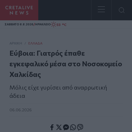
Homepage
/
33 °C
ΣAΒΒΑΤΟ 8.8.2026
ΗΡΑΚΛΕΙΟ
ΑΡΧΙΚΗ
/
ΕΛΛΆΔΑ
Εύβοια: Γιατρός έπαθε
εγκεφαλικό μέσα στο Νοσοκομείο
Χαλκίδας
Μόλις είχε γυρίσει από αναρρωτική
άδεια
06.06.2026