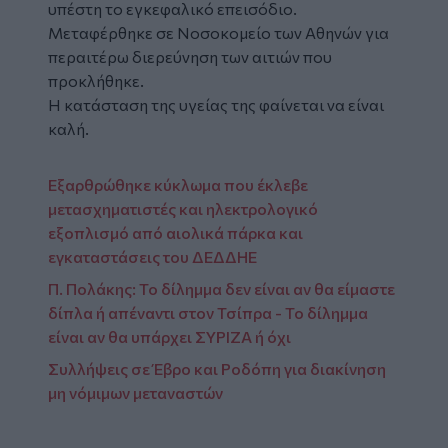
υπέστη το εγκεφαλικό επεισόδιο.
Μεταφέρθηκε σε Νοσοκομείο των Αθηνών για
περαιτέρω διερεύνηση των αιτιών που
προκλήθηκε.
Η κατάσταση της υγείας της φαίνεται να είναι
καλή.
Εξαρθρώθηκε κύκλωμα που έκλεβε
μετασχηματιστές και ηλεκτρολογικό
εξοπλισμό από αιολικά πάρκα και
εγκαταστάσεις του ΔΕΔΔΗΕ
Π. Πολάκης: Το δίλημμα δεν είναι αν θα είμαστε
δίπλα ή απέναντι στον Τσίπρα - Το δίλημμα
είναι αν θα υπάρχει ΣΥΡΙΖΑ ή όχι
Συλλήψεις σε Έβρο και Ροδόπη για διακίνηση
μη νόμιμων μεταναστών