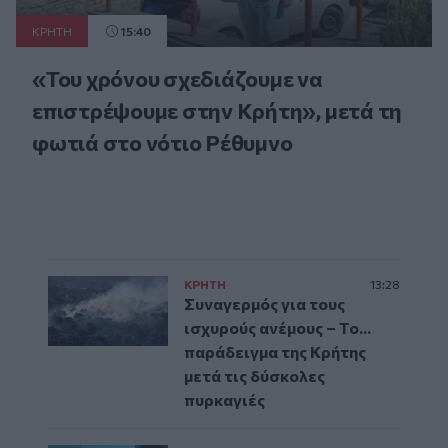
ΚΡΗΤΗ
15:40
«Του χρόνου σχεδιάζουμε να
επιστρέψουμε στην Κρήτη», μετά τη
φωτιά στο νότιο Ρέθυμνο
ΚΡΗΤΗ
13:28
Συναγερμός για τους
ισχυρούς ανέμους – Το...
παράδειγμα της Κρήτης
μετά τις δύσκολες
πυρκαγιές