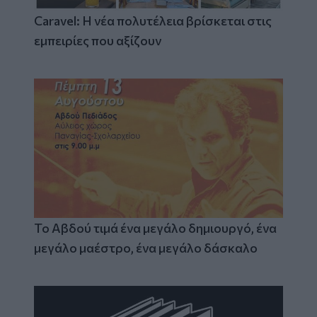
Caravel: Η νέα πολυτέλεια βρίσκεται στις
εμπειρίες που αξίζουν
Το Αβδού τιμά ένα μεγάλο δημιουργό, ένα
μεγάλο μαέστρο, ένα μεγάλο δάσκαλο