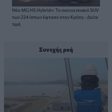
Νέο MG HS Hybrid+: Το οικογενειακό SUV
των 224 ίππων έφτασε στην Κρήτη - Δείτε
τιμή
Συνεχής ροή