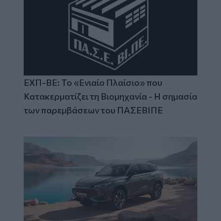
ΕΧΠ-ΒΕ: Το «Ενιαίο Πλαίσιο» που
Κατακερματίζει τη Βιομηχανία - Η σημασία
των παρεμβάσεων του ΠΑΣΕΒΙΠΕ