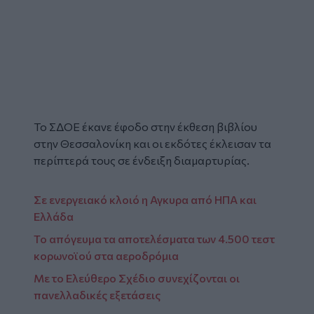
Το ΣΔΟΕ έκανε έφοδο στην έκθεση βιβλίου
στην Θεσσαλονίκη και οι εκδότες έκλεισαν τα
περίπτερά τους σε ένδειξη διαμαρτυρίας.
Σε ενεργειακό κλοιό η Αγκυρα από ΗΠΑ και
Ελλάδα
Το απόγευμα τα αποτελέσματα των 4.500 τεστ
κορωνοϊού στα αεροδρόμια
Με το Ελεύθερο Σχέδιο συνεχίζονται οι
πανελλαδικές εξετάσεις