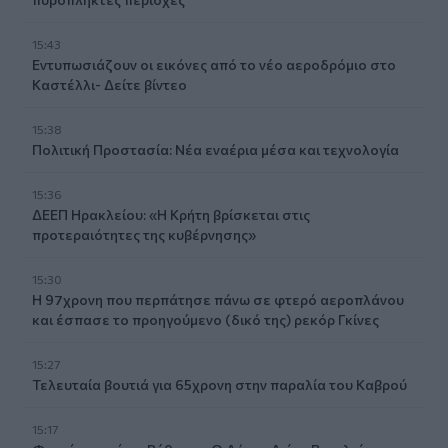
15:43
Εντυπωσιάζουν οι εικόνες από το νέο αεροδρόμιο στο
Καστέλλι- Δείτε βίντεο
15:38
Πολιτική Προστασία: Νέα εναέρια μέσα και τεχνολογία
15:36
ΔΕΕΠ Ηρακλείου: «Η Κρήτη βρίσκεται στις
προτεραιότητες της κυβέρνησης»
15:30
Η 97χρονη που περπάτησε πάνω σε φτερό αεροπλάνου
και έσπασε το προηγούμενο (δικό της) ρεκόρ Γκίνες
15:27
Τελευταία βουτιά για 65χρονη στην παραλία του Καβρού
15:17