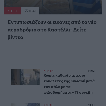
ΚΡΗΤΗ
15:43
Εντυπωσιάζουν οι εικόνες από το νέο
αεροδρόμιο στο Καστέλλι- Δείτε
βίντεο
ΚΡΗΤΗ
14:02
Χωρίς καθαρίστριες οι
τουαλέτες της Κνωσού μετά
τον σάλο με τα
φιλοδωρήματα - Τί συνέβη
ΚΡΗΤΗ
13:18