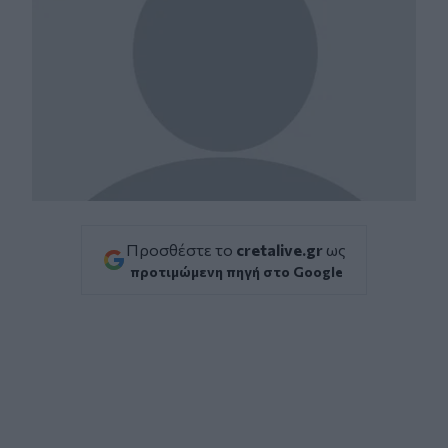
Προσθέστε το
cretalive.gr
ως
προτιμώμενη πηγή στο Google