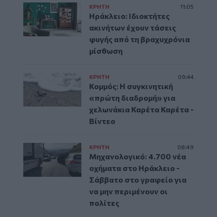
ΚΡΗΤΗ
11:05
Ηράκλειο: Ιδιοκτήτες
ακινήτων έχουν τάσεις
φυγής από τη βραχυχρόνια
μίσθωση
ΚΡΗΤΗ
09:44
Κομμός: Η συγκινητική
«πρώτη διαδρομή» για
χελωνάκια Καρέτα Καρέτα -
Βίντεο
ΚΡΗΤΗ
08:49
Μηχανολογικό: 4.700 νέα
οχήματα στο Ηράκλειο -
Σάββατο στο γραφείο για
να μην περιμένουν οι
πολίτες