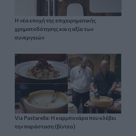
Η νέα εποχή της επιχειρηματικής
χρηματοδότησης και η αξία των
συνεργειών
Via Pastarella: Η καρμπονάρα που κλέβει
την παράσταση (βίντεο)