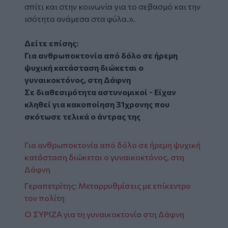
σπίτι και στην κοινωνία για το σεβασμό και την
ισότητα ανάμεσα στα φύλα.».
Δείτε επίσης:
Για ανθρωποκτονία από δόλο σε ήρεμη
ψυχική κατάσταση διώκεται ο
γυναικοκτόνος, στη Δάφνη
Σε διαθεσιμότητα αστυνομικοί - Είχαν
κληθεί για κακοποίηση 31χρονης που
σκότωσε τελικά ο άντρας της
Για ανθρωποκτονία από δόλο σε ήρεμη ψυχική
κατάσταση διώκεται ο γυναικοκτόνος, στη
Δάφνη
Γεραπετρίτης: Μεταρρυθμίσεις με επίκεντρο
τον πολίτη
Ο ΣΥΡΙΖΑ για τη γυναικοκτονία στη Δάφνη