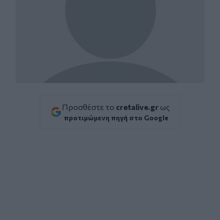
Προσθέστε το
cretalive.gr
ως
προτιμώμενη πηγή στο Google