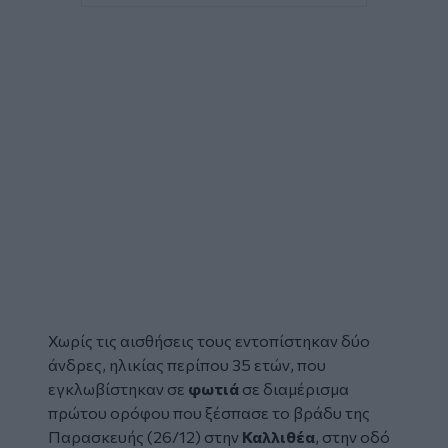
Χωρίς τις αισθήσεις τους εντοπίστηκαν δύο
άνδρες, ηλικίας περίπου 35 ετών, που
εγκλωβίστηκαν σε
φωτιά
σε διαμέρισμα
πρώτου ορόφου που ξέσπασε το βράδυ της
Παρασκευής (26/12) στην
Καλλιθέα
, στην οδό