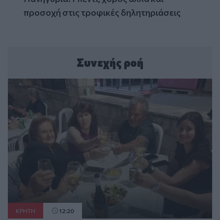
προσοχή στις τροφικές δηλητηριάσεις
Συνεχής ροή
ΚΡΗΤΗ
12:20