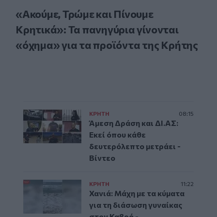
«Ακούμε, Τρώμε και Πίνουμε
Κρητικά»: Τα πανηγύρια γίνονται
«όχημα» για τα προϊόντα της Κρήτης
ΚΡΗΤΗ
08:15
Άμεση Δράση και ΔΙ.ΑΣ:
Εκεί όπου κάθε
δευτερόλεπτο μετράει -
Βίντεο
ΚΡΗΤΗ
11:22
Χανιά: Μάχη με τα κύματα
για τη διάσωση γυναίκας
στον Καβρό -