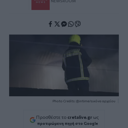
NEWSROOM
Facebook
Twitter
Messenger
Whatsapp
Viber
Photo Credits: @intime/εικόνα αρχείου
Προσθέστε το
cretalive.gr
ως
προτιμώμενη πηγή στο Google