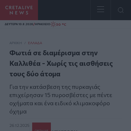
Homepage
/
30 °C
ΔΕΥΤΕΡΑ 10.8.2026
ΗΡΑΚΛΕΙΟ
ΑΡΧΙΚΗ
/
ΕΛΛΆΔΑ
Φωτιά σε διαμέρισμα στην
Καλλιθέα - Χωρίς τις αισθήσεις
τους δύο άτομα
Για την κατάσβεση της πυρκαγιάς
επιχείρησαν 15 πυροσβέστες με πέντε
οχήματα και ένα ειδικό κλιμακοφόρο
όχημα
26.12.2025