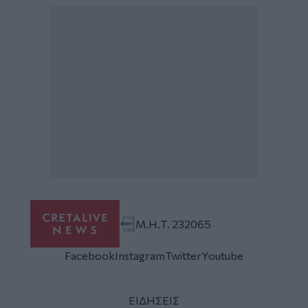
Μ.Η.Τ. 232065
Facebook
Instagram
Twitter
Youtube
ΕΙΔΗΣΕΙΣ