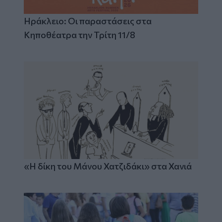
Ηράκλειο: Οι παραστάσεις στα
Κηποθέατρα την Τρίτη 11/8
«Η δίκη του Μάνου Χατζιδάκι» στα Χανιά