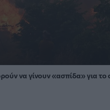
ορούν να γίνουν «ασπίδα» για το 