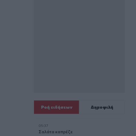
Ροή ειδήσεων
Δημοφιλή
05:37
Σαλάτα καπρέζε