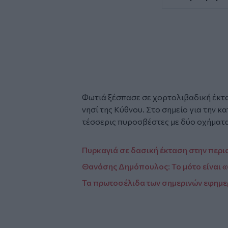
Φωτιά ξέσπασε σε χορτολιβαδική έκτ
νησί της Κύθνου. Στο σημείο για την 
τέσσερις πυροσβέστες με δύο οχήματα
Πυρκαγιά σε δασική έκταση στην περι
Θανάσης Δημόπουλος: Το μότο είναι 
Τα πρωτοσέλιδα των σημερινών εφημε