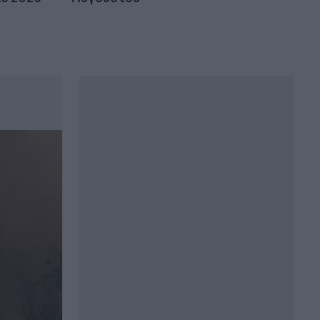
Αδειοδωρόσημο Αυγούστου 2026: Πότε
καταβάλλεται στους οικοδόμους