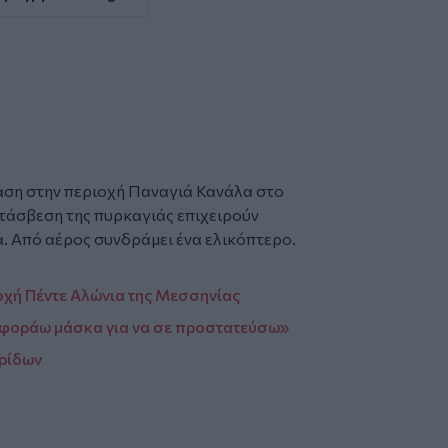
αση στην περιοχή Παναγιά Κανάλα στο
κατάσβεση της πυρκαγιάς επιχειρούν
. Από αέρος συνδράμει ένα ελικόπτερο.
οχή Πέντε Αλώνια της Μεσσηνίας
«φοράω μάσκα για να σε προστατεύσω»
ρίδων