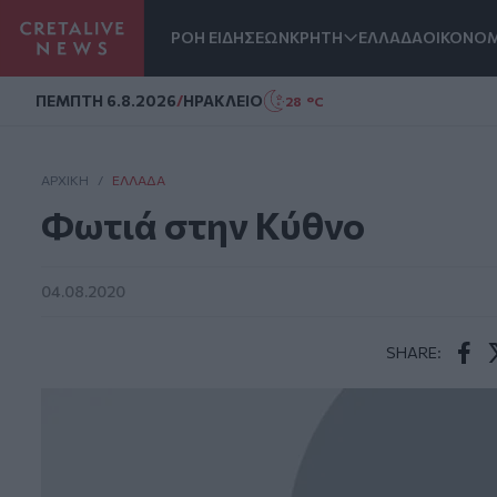
ΡΟΗ ΕΙΔΗΣΕΩΝ
ΚΡΗΤΗ
ΕΛΛΑΔΑ
ΟΙΚΟΝΟΜ
Homepage
ΠΕΜΠΤΗ 6.8.2026
/
ΗΡΑΚΛΕΙΟ
28 °C
ΑΡΧΙΚΗ
/
ΕΛΛΆΔΑ
Φωτιά στην Κύθνο
04.08.2020
SHARE:
Face
T