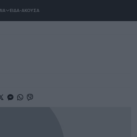
ΙΑ
ΕΙΔΑ-ΑΚΟΥΣΑ
book
witter
Messenger
Whatsapp
Viber