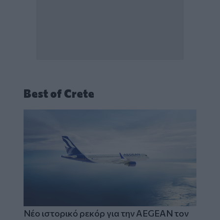
Best of Crete
Νέο ιστορικό ρεκόρ για την AEGEAN τον