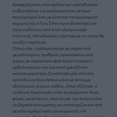
Αναφερόμενος στα σχέδια των κρατιδιακών
κυβερνήσεων για χαλάρωση των μέτρων
περιορισμού όσο μειώνονται τα κρούσματα
κορωνοϊού, ο Γενς Σπαν προειδοποίησε για
τους κινδύνους από έναν «διαγωνισμό
πολιτικής πλειοδοσίας» σχετικά με το ποιος θα
ανοίξει νωρίτερα.
Όπως είπε, «χαλαρώνουμε με σημαντικά
μεγαλύτερους αριθμούς κρουσμάτων από
χώρες με σημαντικά υψηλότερο ποσοστό
εμβολιασμών» και για αυτό χρειάζεται
αυτοσυγκράτηση. Συνέστησε μάλιστα στα
κρατίδια να ξεκινήσουν μόνο με άνοιγμα
εξωτερικών χώρων, καθώς, όπως εξήγησε, ο
κίνδυνος διασποράς είναι τουλάχιστον δέκα
φορές μικρότερος, ενώ τόνισε την ανάγκη όλα
τα βήματα ανοίγματος να υποστηρίζονται από
μεγάλο αριθμό τεστ για κορωνοϊό. «Η