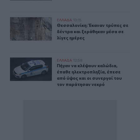
Θεσσαλονίκη: Έκαναν τρύπες σε δέντρα και ξεράθηκαν μ
ΕΛΛAΔΑ
13:15
Θεσσαλονίκη: Έκαναν τρύπες σε δέν
Θεσσαλονίκη: Έκαναν τρύπες σε
δέντρα και ξεράθηκαν μέσα σε
λίγες ημέρες
Πήγαν να κλέψουν καλώδια, έπαθε ηλεκτροπληξία, έπεσ
ΕΛΛAΔΑ
12:58
Πήγαν να κλέψουν καλώδια, έπαθε η
Πήγαν να κλέψουν καλώδια,
έπαθε ηλεκτροπληξία, έπεσε
από ύψος και οι συνεργοί του
τον παράτησαν νεκρό