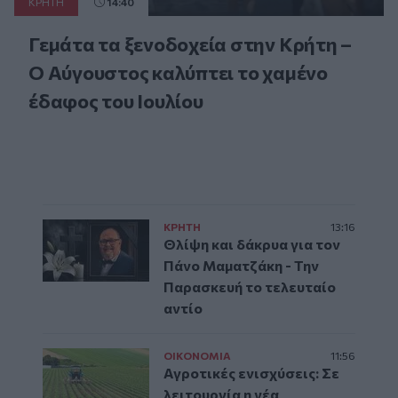
ΚΡΗΤΗ
14:40
Γεμάτα τα ξενοδοχεία στην Κρήτη –
Ο Αύγουστος καλύπτει το χαμένο
έδαφος του Ιουλίου
ΚΡΗΤΗ
13:16
Θλίψη και δάκρυα για τον
Πάνο Μαματζάκη - Την
Παρασκευή το τελευταίο
αντίο
ΟΙΚΟΝΟΜΙΑ
11:56
Αγροτικές ενισχύσεις: Σε
λειτουργία η νέα