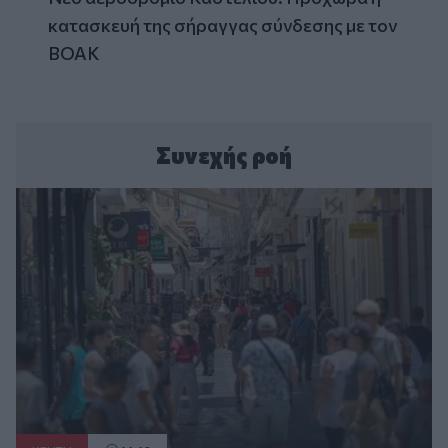
κατασκευή της σήραγγας σύνδεσης με τον
ΒΟΑΚ
Συνεχής ροή