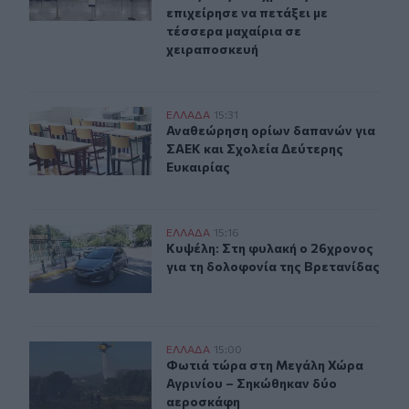
επιχείρησε να πετάξει με
τέσσερα μαχαίρια σε
χειραποσκευή
Αναθεώρηση ορίων δαπανών για ΣΑΕΚ και Σχολεία Δεύτ
ΕΛΛAΔΑ
15:31
Αναθεώρηση ορίων δαπανών για ΣΑΕ
Αναθεώρηση ορίων δαπανών για
ΣΑΕΚ και Σχολεία Δεύτερης
Ευκαιρίας
Κυψέλη: Στη φυλακή ο 26χρονος για τη δολοφονία της 
ΕΛΛAΔΑ
15:16
Κυψέλη: Στη φυλακή ο 26χρονος για
Κυψέλη: Στη φυλακή ο 26χρονος
για τη δολοφονία της Βρετανίδας
Φωτιά τώρα στη Μεγάλη Χώρα Αγρινίου – Σηκώθηκαν 
ΕΛΛAΔΑ
15:00
Φωτιά τώρα στη Μεγάλη Χώρα Αγρι
Φωτιά τώρα στη Μεγάλη Χώρα
Αγρινίου – Σηκώθηκαν δύο
αεροσκάφη