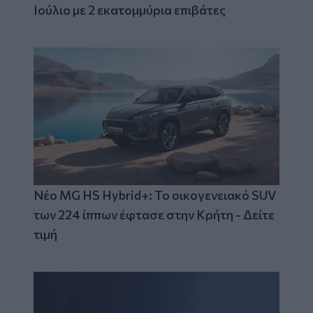
Ιούλιο με 2 εκατομμύρια επιβάτες
Νέο MG HS Hybrid+: Το οικογενειακό SUV
των 224 ίππων έφτασε στην Κρήτη - Δείτε
τιμή