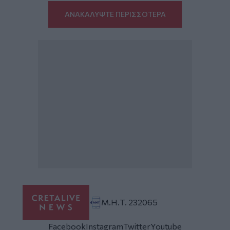
ΑΝΑΚΑΛΥΨΤΕ ΠΕΡΙΣΣΟΤΕΡΑ
Μ.Η.Τ. 232065
Facebook
Instagram
Twitter
Youtube