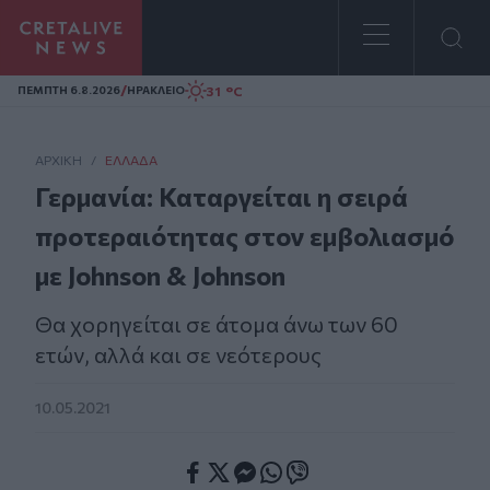
Homepage
/
31 °C
ΠΕΜΠΤΗ 6.8.2026
ΗΡΑΚΛΕΙΟ
ΑΡΧΙΚΗ
/
ΕΛΛΆΔΑ
Γερμανία: Καταργείται η σειρά
προτεραιότητας στον εμβολιασμό
με Johnson & Johnson
Θα χορηγείται σε άτομα άνω των 60
ετών, αλλά και σε νεότερους
10.05.2021