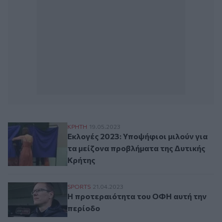
Εκλογές 2023: Υποψήφιοι μιλούν για τα μ
ΚΡΗΤΗ
19.05.2023
Εκλογές 2023: Υποψήφιοι μιλούν για
τα μείζονα προβλήματα της Δυτικής
Κρήτης
Η προτεραιότητα του ΟΦΗ αυτή την περί
SPORTS
21.04.2023
Η προτεραιότητα του ΟΦΗ αυτή την
περίοδο