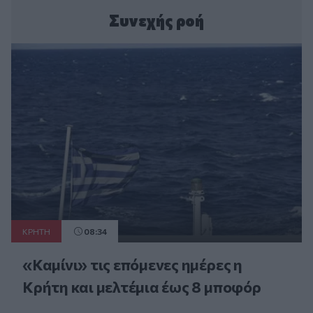
Συνεχής ροή
ΚΡΗΤΗ
08:34
«Καμίνι» τις επόμενες ημέρες η
Κρήτη και μελτέμια έως 8 μποφόρ