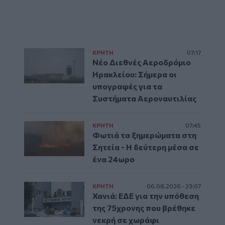
ΚΡΗΤΗ
07:17
Νέο Διεθνές Αεροδρόμιο
Ηρακλείου: Σήμερα οι
υπογραφές για τα
Συστήματα Αεροναυτιλίας
ΚΡΗΤΗ
07:45
Φωτιά τα ξημερώματα στη
Σητεία - Η δεύτερη μέσα σε
ένα 24ωρο
ΚΡΗΤΗ
06.08.2026 - 23:07
Χανιά: ΕΔΕ για την υπόθεση
της 75χρονης που βρέθηκε
νεκρή σε χωράφι