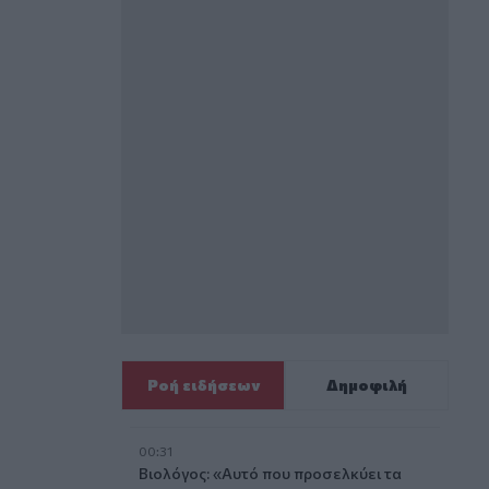
Ροή ειδήσεων
Δημοφιλή
00:31
Βιολόγος: «Αυτό που προσελκύει τα