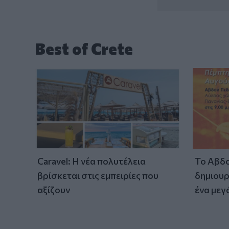
Best of Crete
Caravel: Η νέα πολυτέλεια
Το Αβδο
βρίσκεται στις εμπειρίες που
δημιουρ
αξίζουν
ένα μεγ