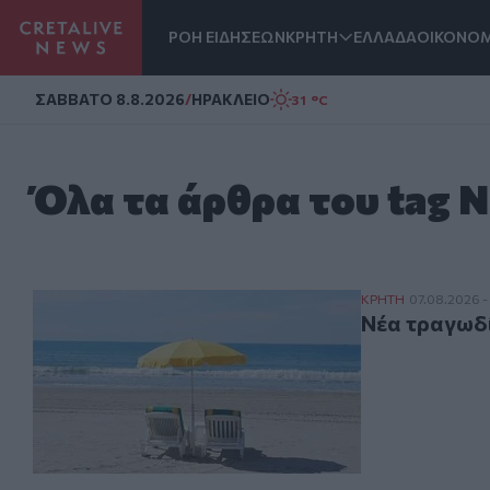
ΡΟΗ ΕΙΔΗΣΕΩΝ
ΚΡΗΤΗ
ΕΛΛΑΔΑ
ΟΙΚΟΝΟΜ
Homepage
ΣAΒΒΑΤΟ 8.8.2026
/
ΗΡΑΚΛΕΙΟ
31 °C
Όλα τα άρθρα του tag 
Νέα τραγωδία σ
ΚΡΗΤΗ
07.08.2026 - 
Νέα τραγωδί