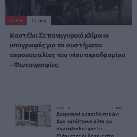
ΚΡΗΤΗ
10:15
Καστέλι: Σε πανηγυρικό κλίμα οι
υπογραφές για τα συστήματα
αεροναυτιλίας του νέου αεροδρομίου
- Φωτογραφίες
ΚΡΗΤΗ
09:35
Διορισμοί εκπαιδευτικών:
Δεν καλύπτουν ούτε τις
συνταξιοδοτήσεις-
Ελάχιστες οι θέσεις στο