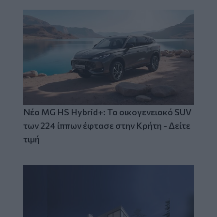
Νέο MG HS Hybrid+: Το οικογενειακό SUV
των 224 ίππων έφτασε στην Κρήτη - Δείτε
τιμή