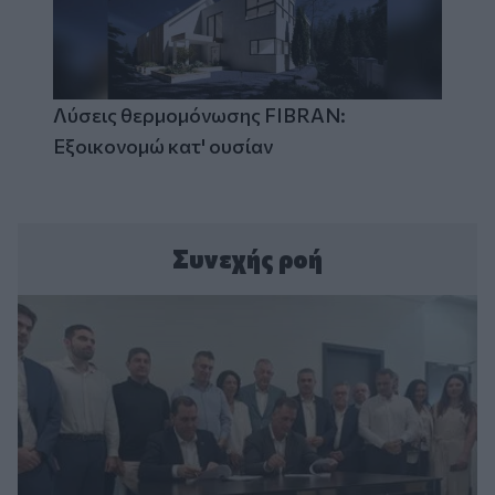
Λύσεις θερμομόνωσης FIBRAN:
Εξοικονομώ κατ' ουσίαν
Συνεχής ροή