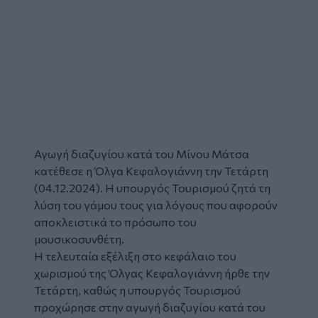
Αγωγή διαζυγίου κατά του
Μίνου Μάτσα
κατέθεσε η
Όλγα Κεφαλογιάννη
την Τετάρτη
(04.12.2024). Η υπουργός Τουρισμού ζητά τη
λύση του γάμου τους για λόγους που αφορούν
αποκλειστικά το πρόσωπο του
μουσικοσυνθέτη.
Η τελευταία εξέλιξη στο κεφάλαιο του
χωρισμού της Όλγας Κεφαλογιάννη ήρθε την
Τετάρτη, καθώς η υπουργός Τουρισμού
προχώρησε στην αγωγή διαζυγίου κατά του