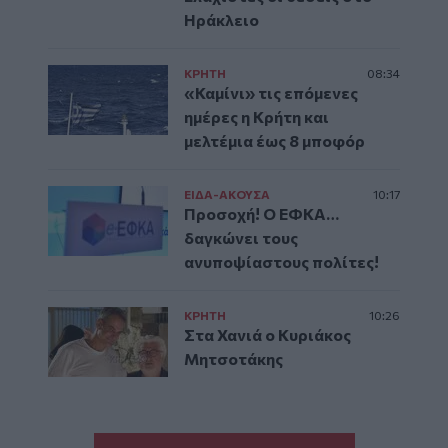
Ηράκλειο
ΚΡΗΤΗ
08:34
«Καμίνι» τις επόμενες
ημέρες η Κρήτη και
μελτέμια έως 8 μποφόρ
ΕΙΔΑ-ΑΚΟΥΣΑ
10:17
Προσοχή! Ο ΕΦΚΑ…
δαγκώνει τους
ανυποψίαστους πολίτες!
ΚΡΗΤΗ
10:26
Στα Χανιά ο Κυριάκος
Μητσοτάκης