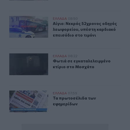
Αίγιο: Νεκρός 52χρονος οδηγός λεωφορείου, υπέστη κα
ΕΛΛAΔΑ
08:50
Αίγιο: Νεκρός 52χρονος οδηγός λεω
Αίγιο: Νεκρός 52χρονος οδηγός
λεωφορείου, υπέστη καρδιακό
επεισόδιο στο τιμόνι
Φωτιά σε εγκαταλελειμμένο κτίριο στο Μοσχάτο
ΕΛΛAΔΑ
08:22
Φωτιά σε εγκαταλελειμμένο κτίριο
Φωτιά σε εγκαταλελειμμένο
κτίριο στο Μοσχάτο
Τα πρωτοσέλιδα των εφημερίδων
ΕΛΛAΔΑ
07:59
Τα πρωτοσέλιδα των εφημερίδων
Τα πρωτοσέλιδα των
εφημερίδων