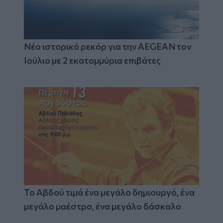
Νέο ιστορικό ρεκόρ για την AEGEAN τον
Ιούλιο με 2 εκατομμύρια επιβάτες
Το Αβδού τιμά ένα μεγάλο δημιουργό, ένα
μεγάλο μαέστρο, ένα μεγάλο δάσκαλο