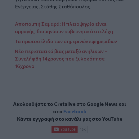
Ενέργειας, Στάθης Σταθόπουλος.
Αποπομπή Σαμαρά: Η πλειοψηφία είναι
αρραγής, διαμηνύουν κυβερνητικά στελέχη
Τα πρωτοσέλιδα των σημερινών εφημερίδων
Νέο περιστατικό βίας μεταξύ ανηλίκων –
Συνελήφθη 14χρονος που ξυλοκόπησε
16χρονο
Ακολουθήστε το Cretalive στο
Google News
και
στο
Facebook
Κάντε εγγραφή στο κανάλι μας στο
YouTube