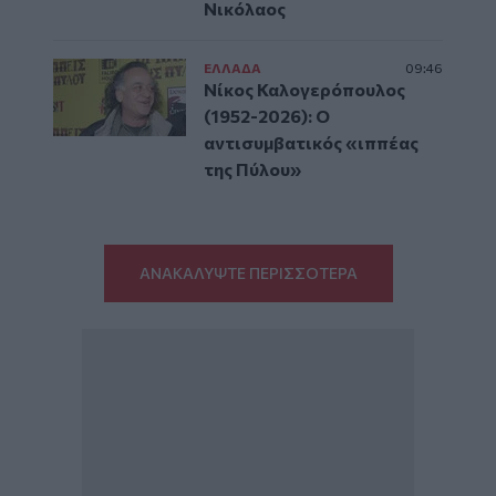
Νικόλαος
ΕΛΛAΔΑ
09:46
Νίκος Καλογερόπουλος
(1952-2026): O
αντισυμβατικός «ιππέας
της Πύλου»
ΑΝΑΚΑΛΥΨΤΕ ΠΕΡΙΣΣΟΤΕΡΑ