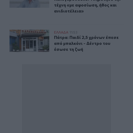
τέχνη «με αφοσίωση, ήθος και
ανιδιοτέλεια»
Πάτρα: Παιδί 2,5 χρόνων έπεσε από μπαλκόνι - Δέντρο 
ΕΛΛAΔΑ
11:53
Πάτρα: Παιδί 2,5 χρόνων έπεσε από
Πάτρα: Παιδί 2,5 χρόνων έπεσε
από μπαλκόνι - Δέντρο του
έσωσε τη ζωή