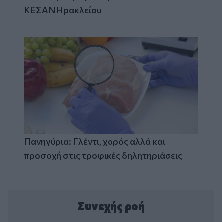
ΚΕΣΑΝ Ηρακλείου
Πανηγύρια: Γλέντι, χορός αλλά και
προσοχή στις τροφικές δηλητηριάσεις
Συνεχής ροή