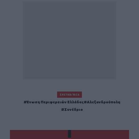
ΣΧΕΤΙΚΆ TAGS
Ένωση Περιφερειών Ελλάδας
Αλεξανδρούπολη
Συνέδριο