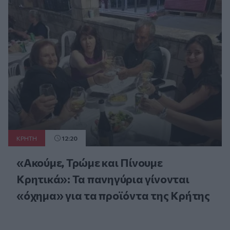
ΚΡΗΤΗ
12:20
«Ακούμε, Τρώμε και Πίνουμε
Κρητικά»: Τα πανηγύρια γίνονται
«όχημα» για τα προϊόντα της Κρήτης