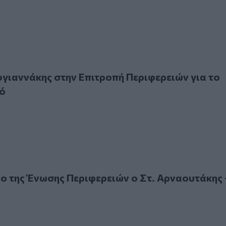
ννάκης στην Επιτροπή Περιφερειών για το δημογραφικό
γιαννάκης στην Επιτροπή Περιφερειών για το
ό
ης Ένωσης Περιφερειών ο Στ. Αρναουτάκης - Τι ζήτησε
ο της Ένωσης Περιφερειών ο Στ. Αρναουτάκης -