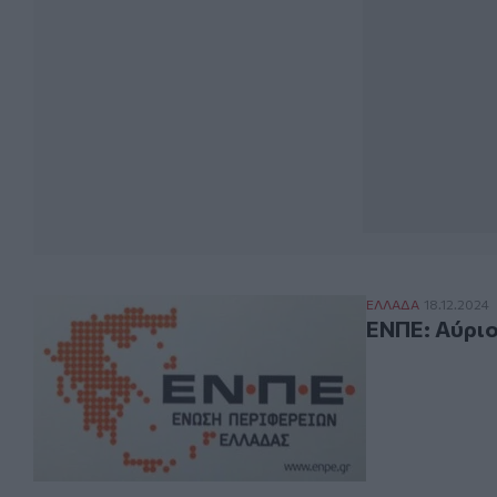
ΕΝΠΕ: Αύριο οι
ΕΛΛAΔΑ
18.12.2024
ΕΝΠΕ: Αύριο