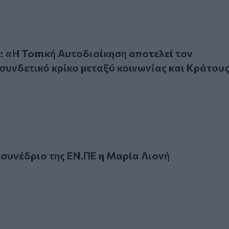
 Τοπική Αυτοδιοίκηση αποτελεί τον ζωτικότερο συνδετικό κ
 «Η Τοπική Αυτοδιοίκηση αποτελεί τον
συνδετικό κρίκο μεταξύ κοινωνίας και Κράτου
νέδριο της ΕΝ.ΠΕ η Μαρία Λιονή
 συνέδριο της ΕΝ.ΠΕ η Μαρία Λιονή