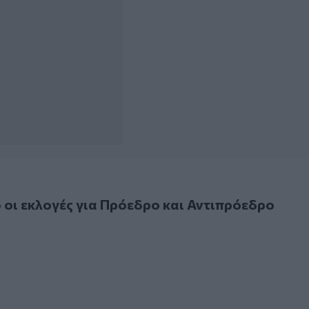
 εκλογές για Πρόεδρο και Αντιπρόεδρο
 οι εκλογές για Πρόεδρο και Αντιπρόεδρο