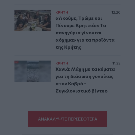
ΚΡΗΤΗ
12:20
«Ακούμε, Τρώμε και
Πίνουμε Κρητικά»: Τα
πανηγύρια γίνονται
«όχημα» για τα προϊόντα
της Κρήτης
ΚΡΗΤΗ
11:22
Χανιά: Μάχη με τα κύματα
για τη διάσωση γυναίκας
στον Καβρό -
Συγκλονιστικό βίντεο
ΑΝΑΚΑΛΥΨΤΕ ΠΕΡΙΣΣΟΤΕΡΑ