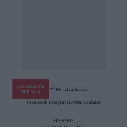
Μ.Η.Τ. 232065
Facebook
Instagram
Twitter
Youtube
ΕΙΔΗΣΕΙΣ