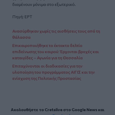
διαμένουν μόνιμα στο εξωτερικό.
Πηγή: ΕΡΤ
Ανασύρθηκαν χωρίς τις αισθήσεις τους από τη
θάλασσα
Επικαιροποιήθηκε το έκτακτο δελτίο
επιδείνωσης του καιρού: Έρχονται βροχές και
καταιγίδες – Αγωνία για τη Θεσσαλία
Επιταχύνονται οι διαδικασίες για την
υλοποίηση του προγράμματος ΑΙΓΙΣ και την
ενίσχυση της Πολιτικής Προστασίας
Ακολουθήστε το Cretalive στο
Google News
και