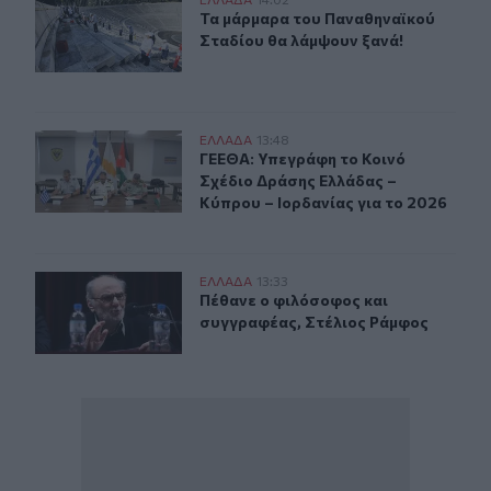
Τα μάρμαρα του Παναθηναϊκού Σταδίου θα λάμψουν ξαν
Τα μάρμαρα του Παναθηναϊκού Σταδ
Τα μάρμαρα του Παναθηναϊκού
Σταδίου θα λάμψουν ξανά!
ΓΕΕΘΑ: Υπεγράφη το Κοινό Σχέδιο Δράσης Ελλάδας – Κύ
ΕΛΛAΔΑ
13:48
ΓΕΕΘΑ: Υπεγράφη το Κοινό Σχέδιο 
ΓΕΕΘΑ: Υπεγράφη το Κοινό
Σχέδιο Δράσης Ελλάδας –
Κύπρου – Ιορδανίας για το 2026
Πέθανε ο φιλόσοφος και συγγραφέας, Στέλιος Ράμφος
ΕΛΛAΔΑ
13:33
Πέθανε ο φιλόσοφος και συγγραφέα
Πέθανε ο φιλόσοφος και
συγγραφέας, Στέλιος Ράμφος