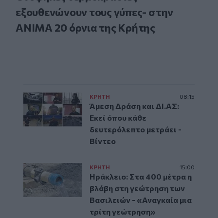
εξουθενώνουν τους γύπες- στην
ΑΝΙΜΑ 20 όρνια της Κρήτης
ΚΡΗΤΗ
08:15
Άμεση Δράση και ΔΙ.ΑΣ:
Εκεί όπου κάθε
δευτερόλεπτο μετράει -
Βίντεο
ΚΡΗΤΗ
15:00
Ηράκλειο: Στα 400 μέτρα η
βλάβη στη γεώτρηση των
Βασιλειών - «Αναγκαία μια
τρίτη γεώτρηση»