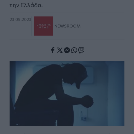
την Ελλάδα.
23.09.2023
NEWSROOM
Facebook
Twitter
Messenger
Whatsapp
Viber