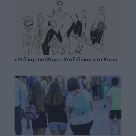
«Η δίκη του Μάνου Χατζιδάκι» στα Χανιά