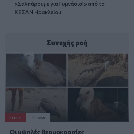
«Σαλπάρουμε για Γυμνάσιο!» από το
ΚΕΣΑΝ Ηρακλείου
Συνεχής ροή
ΚΡΗΤΗ
15:59
Οι υψηλές θερμοκρασίες