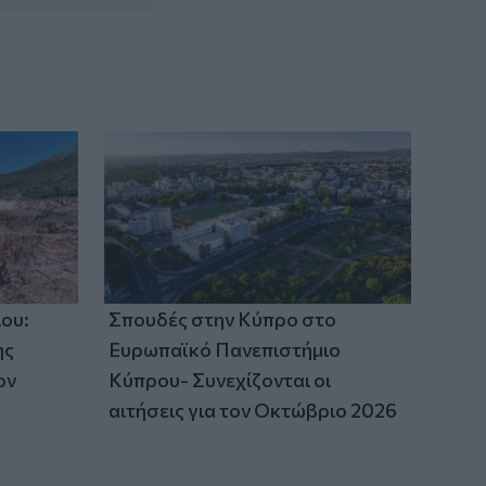
ου:
Σπουδές στην Κύπρο στο
ης
Ευρωπαϊκό Πανεπιστήμιο
ον
Κύπρου- Συνεχίζονται οι
αιτήσεις για τον Οκτώβριο 2026