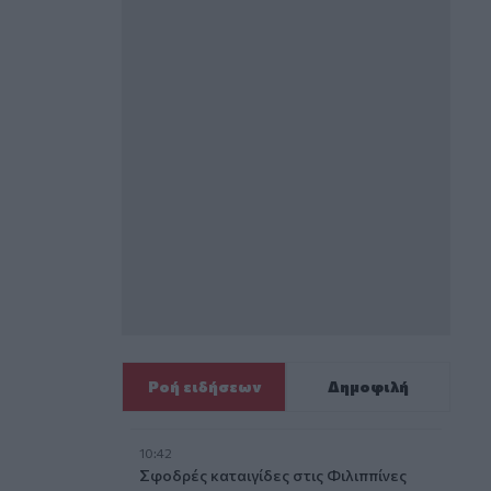
Ροή ειδήσεων
Δημοφιλή
10:42
Σφοδρές καταιγίδες στις Φιλιππίνες