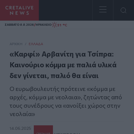
Homepage
/
31 °C
ΣAΒΒΑΤΟ 8.8.2026
ΗΡΑΚΛΕΙΟ
ΑΡΧΙΚΗ
/
ΕΛΛΆΔΑ
«Καρφί» Αρβανίτη για Τσίπρα:
Καινούριο κόμμα με παλιά υλικά
δεν γίνεται, παλιό θα είναι
Ο ευρωβουλευτής πρότεινε «κόμμα με
αρχές, κόμμα με νεολαια», ζητώντας από
τους συνέδρους να «ανοίξει χώρος στην
νεολαία»
14.06.2025