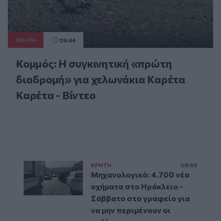
ΚΡΗΤΗ
09:44
Κομμός: Η συγκινητική «πρώτη
διαδρομή» για χελωνάκια Καρέτα
Καρέτα - Βίντεο
ΚΡΗΤΗ
08:49
Μηχανολογικό: 4.700 νέα
οχήματα στο Ηράκλειο -
Σάββατο στο γραφείο για
να μην περιμένουν οι