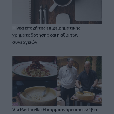
Η νέα εποχή της επιχειρηματικής
χρηματοδότησης και η αξία των
συνεργειών
Via Pastarella: Η καρμπονάρα που κλέβει