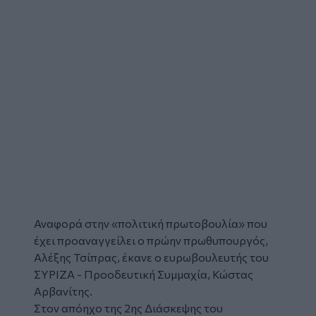
Αναφορά στην «πολιτική πρωτοβουλία» που
έχει προαναγγείλει ο πρώην πρωθυπουργός,
Αλέξης Τσίπρας, έκανε ο ευρωβουλευτής του
ΣΥΡΙΖΑ
- Προοδευτική Συμμαχία,
Κώστας
Αρβανίτης
.
Στον απόηχο της 2ης Διάσκεψης του