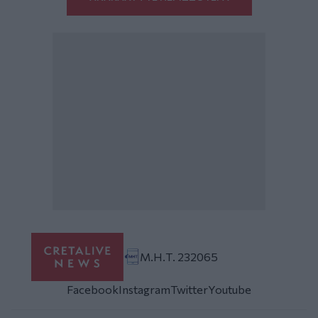
Μ.Η.Τ. 232065
Facebook
Instagram
Twitter
Youtube