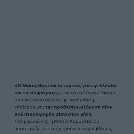
«Ο Μάιος θα είναι ιστορικός για την Ελλάδα
και το κίνημά μας»
, με αυτά τα λόγια η
Μαρία
Καρυστιανού
σε νεά της παρέμβαση,
επιβεβαιώνει
την πρόθεση για ίδρυση νέου
πολιτικού φορέα μέσα στον μήνα.
Στο μήνυμά της, η Μαρία Καρυστιανού
υποστηρίζει ότι επιχειρούνται παρεμβάσεις