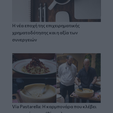
Η νέα εποχή της επιχειρηματικής
χρηματοδότησης και η αξία των
συνεργειών
Via Pastarella: Η καρμπονάρα που κλέβει