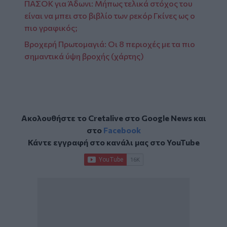
ΠΑΣΟΚ για Άδωνι: Μήπως τελικά στόχος του
είναι να μπει στο βιβλίο των ρεκόρ Γκίνες ως ο
πιο γραφικός;
Βροχερή Πρωτομαγιά: Οι 8 περιοχές με τα πιο
σημαντικά ύψη βροχής (χάρτης)
Ακολουθήστε το Cretalive στο
Google News
και
στο
Facebook
Κάντε εγγραφή στο κανάλι μας στο
YouTube