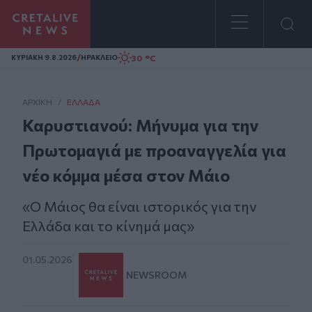
Homepage
/
30 °C
ΚΥΡΙΑΚΗ 9.8.2026
ΗΡΑΚΛΕΙΟ
ΑΡΧΙΚΗ
/
ΕΛΛΆΔΑ
Καρυστιανού: Μήνυμα για την
Πρωτομαγιά με προαναγγελία για
νέο κόμμα μέσα στον Μάιο
«Ο Μάιος θα είναι ιστορικός για την
Ελλάδα και το κίνημά μας»
01.05.2026
NEWSROOM