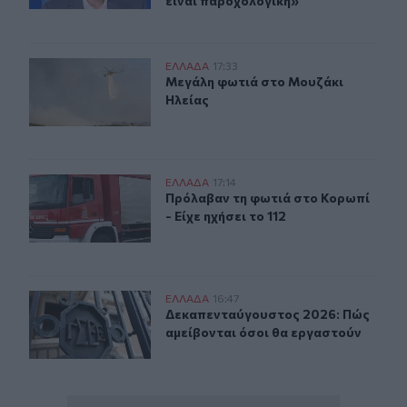
είναι παροχολογική»
Μεγάλη φωτιά στο Μουζάκι Ηλείας
ΕΛΛAΔΑ
17:33
Μεγάλη φωτιά στο Μουζάκι Ηλείας
Μεγάλη φωτιά στο Μουζάκι
Ηλείας
Πρόλαβαν τη φωτιά στο Κορωπί - Είχε ηχήσει το 112
ΕΛΛAΔΑ
17:14
Πρόλαβαν τη φωτιά στο Κορωπί - Εί
Πρόλαβαν τη φωτιά στο Κορωπί
- Είχε ηχήσει το 112
Δεκαπενταύγουστος 2026: Πώς αμείβονται όσοι θα εργ
ΕΛΛAΔΑ
16:47
Δεκαπενταύγουστος 2026: Πώς αμεί
Δεκαπενταύγουστος 2026: Πώς
αμείβονται όσοι θα εργαστούν