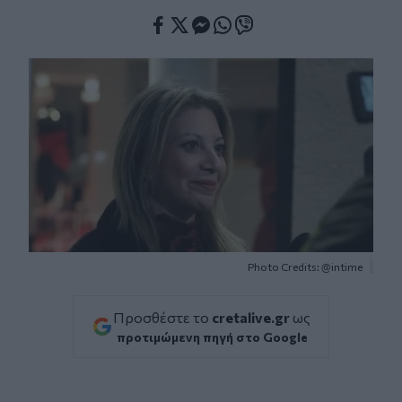
Facebook
Twitter
Messenger
Whatsapp
Viber
Photo Credits: @intime
Προσθέστε το
cretalive.gr
ως
προτιμώμενη πηγή στο Google