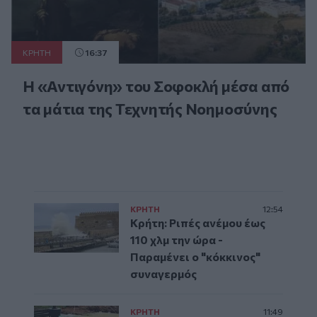
ΚΡΗΤΗ
16:37
Η «Αντιγόνη» του Σοφοκλή μέσα από
τα μάτια της Τεχνητής Νοημοσύνης
ΚΡΗΤΗ
12:54
Κρήτη: Ριπές ανέμου έως
110 χλμ την ώρα -
Παραμένει ο "κόκκινος"
συναγερμός
ΚΡΗΤΗ
11:49