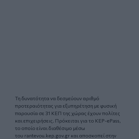
Τη δυνατότητα να δεσμεύουν αριθμό
προτεραιότητας για εξυπηρέτηση με φυσική
παρουσία σε 31
ΚΕΠ
της χώρας έχουν πολίτες
και επιχειρήσεις. Πρόκειται για το KEP-ePass,
το οποίο είναι διαθέσιμο μέσω
του
rantevou.kep.gov.gr
και αποσκοπεί στην