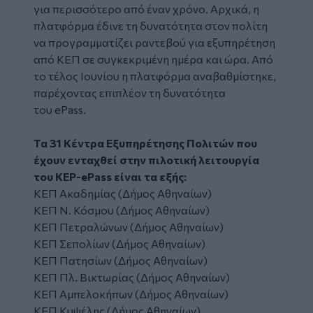
για περισσότερο από έναν χρόνο. Αρχικά, η
πλατφόρμα έδινε τη δυνατότητα στον πολίτη
να προγραμματίζει ραντεβού για εξυπηρέτηση
από ΚΕΠ σε συγκεκριμένη ημέρα και ώρα. Από
το τέλος Ιουνίου η πλατφόρμα αναβαθμίστηκε,
παρέχοντας επιπλέον τη δυνατότητα
του ePass.
Τα 31 Κέντρα Εξυπηρέτησης Πολιτών που
έχουν ενταχθεί στην πιλοτική λειτουργία
του KEP-ePass είναι τα εξής:
ΚΕΠ Ακαδημίας (Δήμος Αθηναίων)
ΚΕΠ Ν. Κόσμου (Δήμος Αθηναίων)
ΚΕΠ Πετραλώνων (Δήμος Αθηναίων)
ΚΕΠ Σεπολίων (Δήμος Αθηναίων)
ΚΕΠ Πατησίων (Δήμος Αθηναίων)
ΚΕΠ Πλ. Βικτωρίας (Δήμος Αθηναίων)
ΚΕΠ Αμπελοκήπων (Δήμος Αθηναίων)
ΚΕΠ Κυψέλης (Δήμος Αθηναίων)