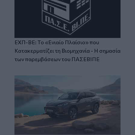
ΕΧΠ-ΒΕ: Το «Ενιαίο Πλαίσιο» που
Κατακερματίζει τη Βιομηχανία - Η σημασία
των παρεμβάσεων του ΠΑΣΕΒΙΠΕ