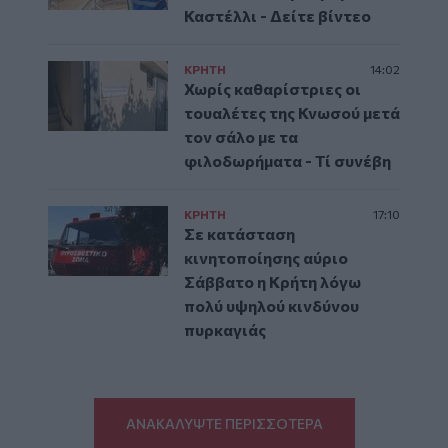
Καστέλλι - Δείτε βίντεο
ΚΡΗΤΗ
14:02
Χωρίς καθαρίστριες οι
τουαλέτες της Κνωσού μετά
τον σάλο με τα
φιλοδωρήματα - Τί συνέβη
ΚΡΗΤΗ
17:10
Σε κατάσταση
κινητοποίησης αύριο
Σάββατο η Κρήτη λόγω
πολύ υψηλού κινδύνου
πυρκαγιάς
ΑΝΑΚΑΛΥΨΤΕ ΠΕΡΙΣΣΟΤΕΡΑ