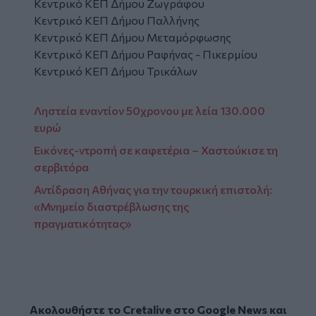
Κεντρικό ΚΕΠ Δήμου Ζωγράφου
Κεντρικό ΚΕΠ Δήμου Παλλήνης
Κεντρικό ΚΕΠ Δήμου Μεταμόρφωσης
Κεντρικό ΚΕΠ Δήμου Ραφήνας - Πικερμίου
Κεντρικό ΚΕΠ Δήμου Τρικάλων
Ληστεία εναντίον 50χρονου με λεία 130.000
ευρώ
Εικόνες-ντροπή σε καφετέρια – Χαστούκισε τη
σερβιτόρα
Αντίδραση Αθήνας για την τουρκική επιστολή:
«Μνημείο διαστρέβλωσης της
πραγματικότητας»
Ακολουθήστε το Cretalive στο
Google News
και