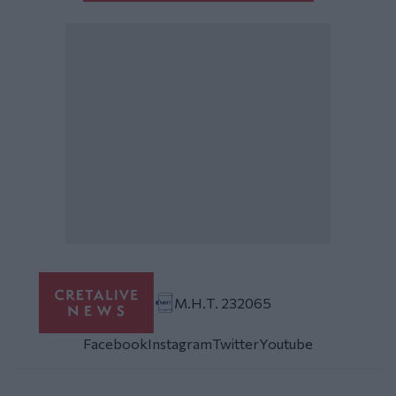
Μ.Η.Τ. 232065
Facebook
Instagram
Twitter
Youtube