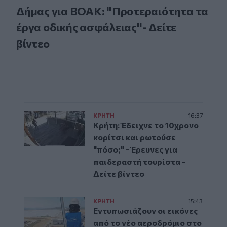
Δήμας για ΒΟΑΚ: "Προτεραιότητα τα
έργα οδικής ασφάλειας"- Δείτε
βίντεο
ΚΡΗΤΗ
16:37
Κρήτη: Έδειχνε το 10χρονο
κορίτσι και ρωτούσε
"πόσο;" - Έρευνες για
παιδεραστή τουρίστα -
Δείτε βίντεο
ΚΡΗΤΗ
15:43
Εντυπωσιάζουν οι εικόνες
από το νέο αεροδρόμιο στο