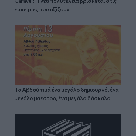
Caravel: Η νέα πολυτέλεια βρίσκεται στις
εμπειρίες που αξίζουν
Το Αβδού τιμά ένα μεγάλο δημιουργό, ένα
μεγάλο μαέστρο, ένα μεγάλο δάσκαλο