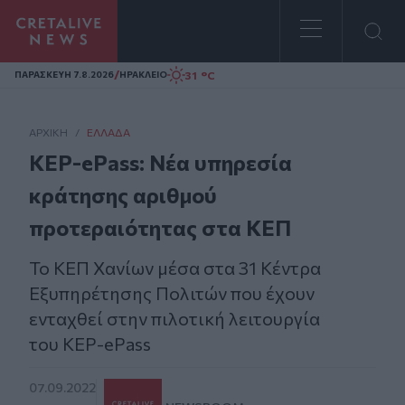
Homepage
/
31 °C
ΠΑΡΑΣΚΕΥΗ 7.8.2026
ΗΡΑΚΛΕΙΟ
ΑΡΧΙΚΗ
/
ΕΛΛΆΔΑ
KEP-ePass: Nέα υπηρεσία
κράτησης αριθμού
προτεραιότητας στα ΚΕΠ
Το ΚΕΠ Χανίων μέσα στα 31 Κέντρα
Εξυπηρέτησης Πολιτών που έχουν
ενταχθεί στην πιλοτική λειτουργία
του KEP-ePass
07.09.2022