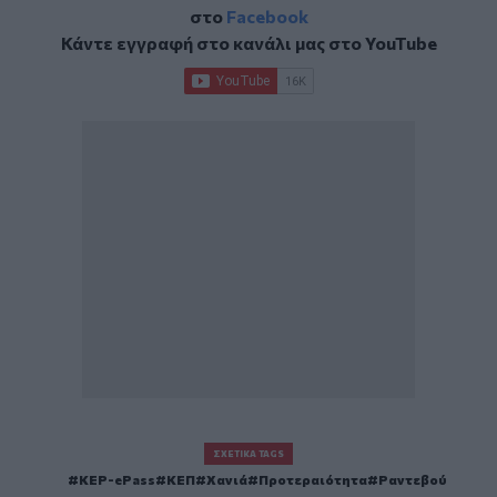
στο
Facebook
Κάντε εγγραφή στο κανάλι μας στο
YouTube
ΣΧΕΤΙΚΆ TAGS
KEP-ePass
ΚΕΠ
Χανιά
Προτεραιότητα
Ραντεβού