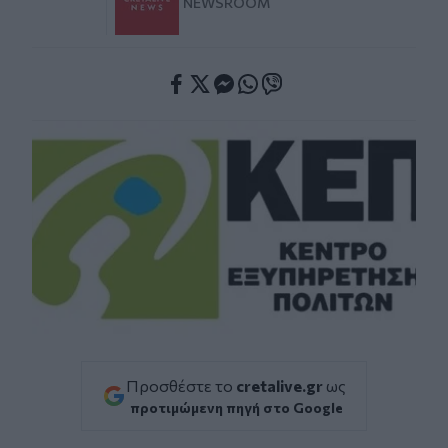
NEWSROOM
Facebook
Twitter
Messenger
Whatsapp
Viber
Προσθέστε το
cretalive.gr
ως
προτιμώμενη πηγή στο Google