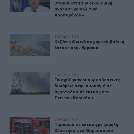
υποκαθιστά την οικονομική
ανάλυση με πολιτική
προπαγάνδα»
Κοζάνη: Φωτιά σε χορτολιβαδική έκταση στην Ερμακιά
ΕΛΛAΔΑ
18:30
Κοζάνη: Φωτιά σε χορτολιβαδική έ
Κοζάνη: Φωτιά σε χορτολιβαδική
έκταση στην Ερμακιά
Ενισχύθηκαν οι πυροσβεστικές δυνάμεις στην πυρκαγιά
ΕΛΛAΔΑ
17:57
Ενισχύθηκαν οι πυροσβεστικές δυν
Ενισχύθηκαν οι πυροσβεστικές
δυνάμεις στην πυρκαγιά σε
αγροτοδασική έκταση στο
Στεφάνι Κορίνθου
Πυρκαγιά σε έκταση με χαμηλή βλάστηση στο Μαρκόπο
ΕΛΛAΔΑ
17:37
Πυρκαγιά σε έκταση με χαμηλή βλ
Πυρκαγιά σε έκταση με χαμηλή
βλάστηση στο Μαρκόπουλο