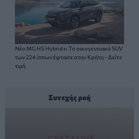
Νέο MG HS Hybrid+: Το οικογενειακό SUV
των 224 ίππων έφτασε στην Κρήτη - Δείτε
τιμή
Συνεχής ροή