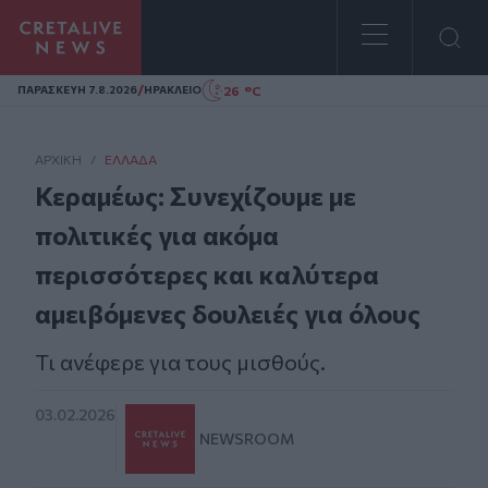
Homepage
/
26 °C
ΠΑΡΑΣΚΕΥΗ 7.8.2026
ΗΡΑΚΛΕΙΟ
ΑΡΧΙΚΗ
/
ΕΛΛΆΔΑ
Κεραμέως: Συνεχίζουμε με
πολιτικές για ακόμα
περισσότερες και καλύτερα
αμειβόμενες δουλειές για όλους
Τι ανέφερε για τους μισθούς.
03.02.2026
NEWSROOM