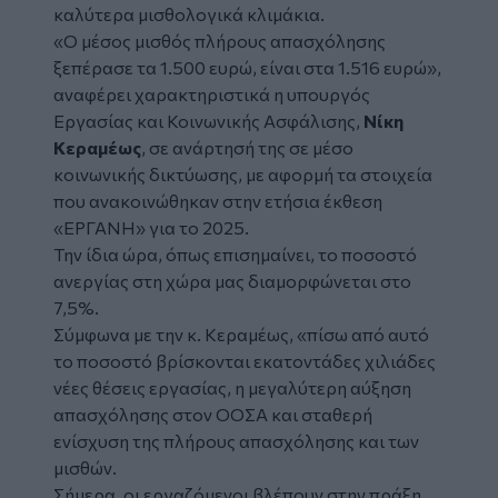
καλύτερα μισθολογικά κλιμάκια.
«Ο μέσος μισθός πλήρους απασχόλησης
ξεπέρασε τα 1.500 ευρώ, είναι στα 1.516 ευρώ»,
αναφέρει χαρακτηριστικά η υπουργός
Εργασίας και Κοινωνικής Ασφάλισης,
Νίκη
Κεραμέως
, σε ανάρτησή της σε μέσο
κοινωνικής δικτύωσης, με αφορμή τα στοιχεία
που ανακοινώθηκαν στην ετήσια έκθεση
«ΕΡΓΑΝΗ» για το 2025.
Την ίδια ώρα, όπως επισημαίνει, το ποσοστό
ανεργίας στη χώρα μας διαμορφώνεται στο
7,5%.
Σύμφωνα με την κ. Κεραμέως, «πίσω από αυτό
το ποσοστό βρίσκονται εκατοντάδες χιλιάδες
νέες θέσεις εργασίας, η μεγαλύτερη αύξηση
απασχόλησης στον ΟΟΣΑ και σταθερή
ενίσχυση της πλήρους απασχόλησης και των
μισθών.
Σήμερα, οι εργαζόμενοι βλέπουν στην πράξη