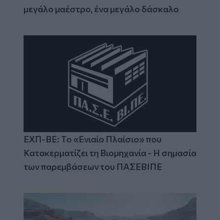
μεγάλο μαέστρο, ένα μεγάλο δάσκαλο
ΕΧΠ-ΒΕ: Το «Ενιαίο Πλαίσιο» που
Κατακερματίζει τη Βιομηχανία - Η σημασία
των παρεμβάσεων του ΠΑΣΕΒΙΠΕ