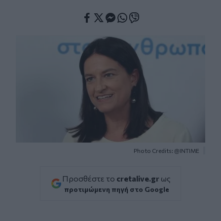
Facebook
Twitter
Messenger
Whatsapp
Viber
Photo Credits: @INTIME
Προσθέστε το
cretalive.gr
ως
προτιμώμενη πηγή στο Google