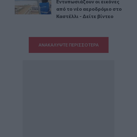
Εντυπωσιάζουν οι εικόνες
από το νέο αεροδρόμιο στο
Καστέλλι - Δείτε βίντεο
ΑΝΑΚΑΛΥΨΤΕ ΠΕΡΙΣΣΟΤΕΡΑ