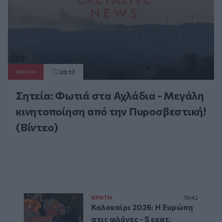
ΚΡΗΤΗ
20:17
Σητεία: Φωτιά στα Αχλάδια - Μεγάλη
κινητοποίηση από την Πυροσβεστική!
(Βίντεο)
ΚΡΗΤΗ
19:42
Καλοκαίρι 2026: Η Ευρώπη
στις φλόγες - 5 εκατ.