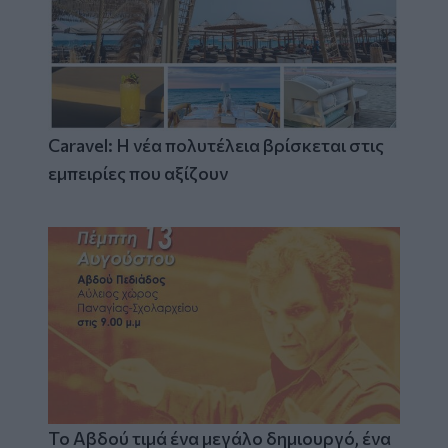
Caravel: Η νέα πολυτέλεια βρίσκεται στις
εμπειρίες που αξίζουν
Το Αβδού τιμά ένα μεγάλο δημιουργό, ένα