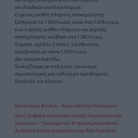
ακολουθούν ανοδική πορεία.
Ο μέσος μισθός πλήρους απασχόλησης
ξεπέρασε τα 1.500 ευρώ, είναι στα 1.516 ευρώ,
ενώ ο μέσος μισθός πλήρους και μερικής
απασχόλησης ανέβηκε στα 1.362 ευρώ.
Σήμερα, σχεδόν 2 στους 3 μισθωτούς
αμείβονται με πάνω 1.000 ευρώ.
Δεν σταματάμε εδώ.
Συνεχίζουμε με πολιτικές για ακόμα
περισσότερες και καλύτερα αμειβόμενες
δουλειές για όλους».
Συνάντηση Δένδια - Χέγκσεθ στο Πεντάγωνο
Χίος: Σοβαρό επεισόδιο μεταξύ διακινητών και
λιμενικού - Τουλαχιστον 8 νεκροί μετανάστες -
Ανάμεσα στους τραυματίες και δύο λιμενικοί