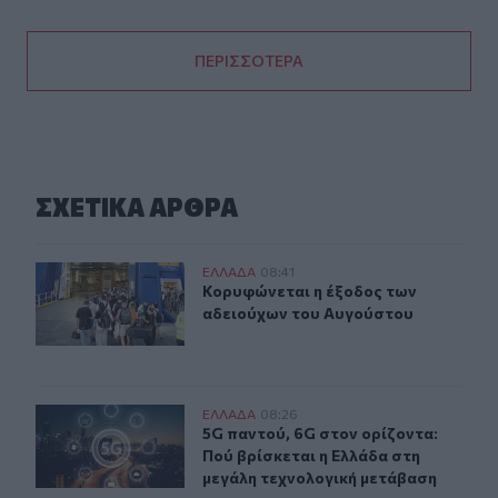
ΠΕΡΙΣΣΟΤΕΡΑ
ΣΧΕΤΙΚA AΡΘΡΑ
Κορυφώνεται η έξοδος των αδειούχων του Αυγούστου
ΕΛΛAΔΑ
08:41
Κορυφώνεται η έξοδος των αδειού
Κορυφώνεται η έξοδος των
αδειούχων του Αυγούστου
5G παντού, 6G στον ορίζοντα: Πού βρίσκεται η Ελλάδα
ΕΛΛAΔΑ
08:26
5G παντού, 6G στον ορίζοντα: Πού 
5G παντού, 6G στον ορίζοντα:
Πού βρίσκεται η Ελλάδα στη
μεγάλη τεχνολογική μετάβαση