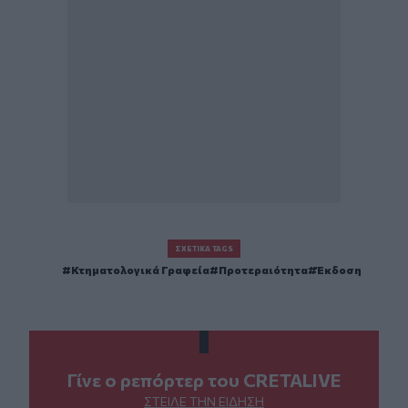
ΣΧΕΤΙΚΆ TAGS
Κτηματολογικά Γραφεία
Προτεραιότητα
Έκδοση
Γίνε ο ρεπόρτερ του CRETALIVE
ΣΤΕΊΛΕ ΤΗΝ ΕΊΔΗΣΗ