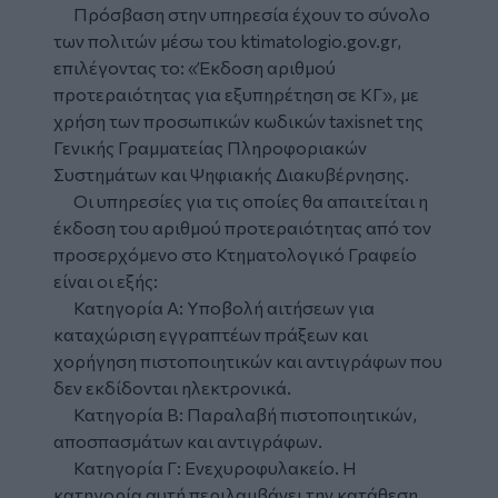
Πρόσβαση στην υπηρεσία έχουν το σύνολο
των πολιτών μέσω του ktimatologio.gov.gr,
επιλέγοντας το: «Έκδοση αριθμού
προτεραιότητας για εξυπηρέτηση σε ΚΓ», με
χρήση των προσωπικών κωδικών taxisnet της
Γενικής Γραμματείας Πληροφοριακών
Συστημάτων και Ψηφιακής Διακυβέρνησης.
Οι υπηρεσίες για τις οποίες θα απαιτείται η
έκδοση του αριθμού προτεραιότητας από τον
προσερχόμενο στο Κτηματολογικό Γραφείο
είναι οι εξής:
Κατηγορία Α: Υποβολή αιτήσεων για
καταχώριση εγγραπτέων πράξεων και
χορήγηση πιστοποιητικών και αντιγράφων που
δεν εκδίδονται ηλεκτρονικά.
Κατηγορία Β: Παραλαβή πιστοποιητικών,
αποσπασμάτων και αντιγράφων.
Κατηγορία Γ: Ενεχυροφυλακείο. Η
κατηγορία αυτή περιλαμβάνει την κατάθεση