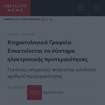
Homepage
/
31 °C
ΣAΒΒΑΤΟ 8.8.2026
ΗΡΑΚΛΕΙΟ
ΑΡΧΙΚΗ
/
ΕΛΛΆΔΑ
Κτηματολογικά Γραφεία:
Επεκτείνεται το σύστημα
ηλεκτρονικής προτεραιότητας
Για ποιες υπηρεσίες απαιτείται η έκδοση
αριθμού προτεραιότητας
03.09.2023
NEWSROOM