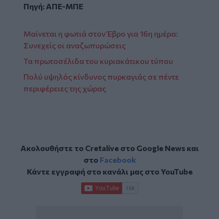
Πηγή: ΑΠΕ-ΜΠΕ
Μαίνεται η φωτιά στον Έβρο για 16η ημέρα:
Συνεχείς οι αναζωπυρώσεις
Τα πρωτοσέλιδα του κυριακάτικου τύπου
Πολύ υψηλός κίνδυνος πυρκαγιάς σε πέντε
περιφέρειες της χώρας
Ακολουθήστε το Cretalive στο
Google News
και
στο
Facebook
Κάντε εγγραφή στο κανάλι μας στο
YouTube