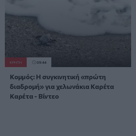
ΚΡΗΤΗ
09:44
Κομμός: Η συγκινητική «πρώτη
διαδρομή» για χελωνάκια Καρέτα
Καρέτα - Βίντεο