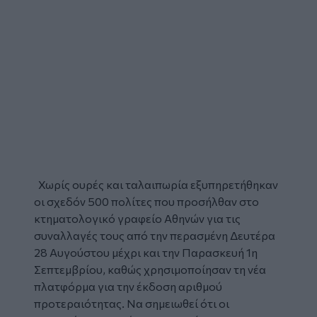
Χωρίς ουρές και ταλαιπωρία εξυπηρετήθηκαν
οι σχεδόν 500 πολίτες που προσήλθαν στο
κτηματολογικό γραφείο Αθηνών για τις
συναλλαγές τους από την περασμένη Δευτέρα
28 Αυγούστου μέχρι και την Παρασκευή 1η
Σεπτεμβρίου, καθώς χρησιμοποίησαν τη νέα
πλατφόρμα για την έκδοση αριθμού
προτεραιότητας. Να σημειωθεί ότι οι