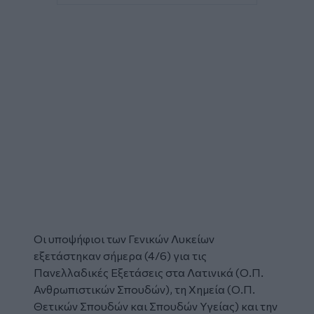
Οι υποψήφιοι των Γενικών Λυκείων
εξετάστηκαν σήμερα (4/6) για τις
Πανελλαδικές Εξετάσεις
στα Λατινικά (Ο.Π.
Ανθρωπιστικών Σπουδών), τη Χημεία (Ο.Π.
Θετικών Σπουδών και Σπουδών Υγείας) και την