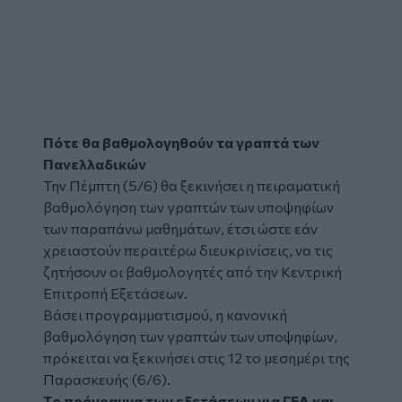
Πότε θα βαθμολογηθούν τα γραπτά των
Πανελλαδικών
Την Πέμπτη (5/6) θα ξεκινήσει η πειραματική
βαθμολόγηση των γραπτών των υποψηφίων
των παραπάνω μαθημάτων, έτσι ώστε εάν
χρειαστούν περαιτέρω διευκρινίσεις, να τις
ζητήσουν οι βαθμολογητές από την Κεντρική
Επιτροπή Εξετάσεων.
Βάσει προγραμματισμού, η κανονική
βαθμολόγηση των γραπτών των υποψηφίων,
πρόκειται να ξεκινήσει στις 12 το μεσημέρι της
Παρασκευής (6/6).
Το πρόγραμμα των εξετάσεων για ΓΕΛ και