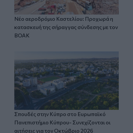
Νέο αεροδρόμιο Καστελίου: Προχωρά η
κατασκευή της σήραγγας σύνδεσης με τον
ΒΟΑΚ
Σπουδές στην Κύπρο στο Ευρωπαϊκό
Πανεπιστήμιο Κύπρου- Συνεχίζονται οι
αιτήσεις για τον Οκτώβριο 2026