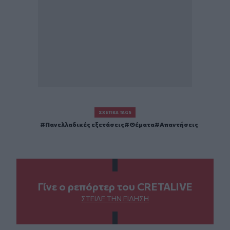
ΣΧΕΤΙΚΆ TAGS
Πανελλαδικές εξετάσεις
Θέματα
Απαντήσεις
Γίνε ο ρεπόρτερ του CRETALIVE
ΣΤΕΊΛΕ ΤΗΝ ΕΊΔΗΣΗ