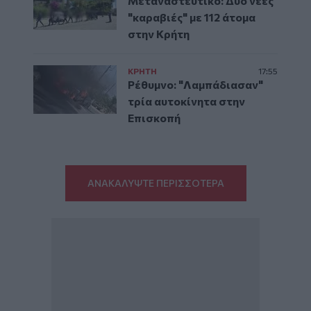
Μεταναστευτικό: Δύο νέες
"καραβιές" με 112 άτομα
στην Κρήτη
ΚΡΗΤΗ
17:55
Ρέθυμνο: "Λαμπάδιασαν"
τρία αυτοκίνητα στην
Επισκοπή
ΑΝΑΚΑΛΥΨΤΕ ΠΕΡΙΣΣΟΤΕΡΑ