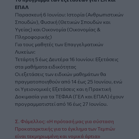
ΕΠΑΛ
Παρασκευή 6 Ιουνίου: Ιστορία (Ανθρωπιστικών
Σπουδών), Φυσική (Θετικών Σπουδών και
Υγείας) και Οικονομία (Οικονομίας &
Πληροφορικής)
Για τους μαθητές των Επαγγελματικών
Λυκείων:
Τετάρτη 5 έως Δευτέρα 16 Ιουνίου: Εξετάσεις
στα μαθήματα ειδικότητας
Οι εξετάσεις των ειδικών μαθημάτων θα
πραγματοποιηθούν από 14 έως 25 Ιουνίου, ενώ
οι Υγειονομικές Εξετάσεις και η Πρακτική
Δοκιμασία για τα ΤΕΦΑΑ (ΓΕΛ και ΕΠΑΛ) έχουν
προγραμματιστεί από 16 έως 27 Ιουνίου.
Σ. Φάμελλος: «Η πρότασή μας για σύσταση
Προκαταρκτικής για το έγκλημα των Τεμπών
είναι τεκμηριωμένη και νομικά άρτια»