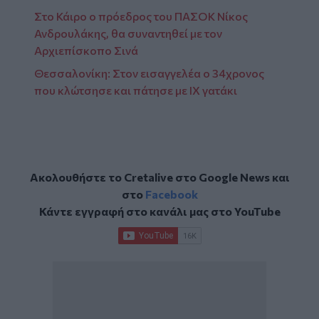
Στο Κάιρο ο πρόεδρος του ΠΑΣΟΚ Νίκος
Ανδρουλάκης, θα συναντηθεί με τον
Αρχιεπίσκοπο Σινά
Θεσσαλονίκη: Στον εισαγγελέα ο 34χρονος
που κλώτσησε και πάτησε με ΙΧ γατάκι
Ακολουθήστε το Cretalive στο
Google News
και
στο
Facebook
Κάντε εγγραφή στο κανάλι μας στο
YouTube