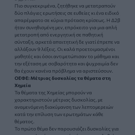
Πιο συγκεκριμένα, ζητήθηκε να μετατραπούν
δύο πλάγιες ερωτήσεις σε ευθείες κι ένα ειδικό
απαρέμφατο σε κύρια πρόταση κρίσεως. Η Δ2β
ήταν συνηθισμένη μεν, επρόκειτο για μια απλή
μετατροπή από ενεργητική σε παθητική
σύνταξη, αρκετά απαιτητική δε γιατί έπρεπε να
αλλάξουν 9 λέξεις. Οι καλά προετοιμασμένοι
μαθητές και όσοι αντιμετώπισαν το μάθημα και
την εξέταση με σοβαρότητα και ψυχραιμία δεν
θα έχουν κανένα πρόβλημα να αριστεύσουν.
ΟΕΦΕ: Μέτριας δυσκολίας τα θέματα στη
Χημεία
Τα θέματα της Χημείας μπορούν να
χαρακτηριστούν μέτριας δυσκολίας, με
αναμενόμενη διακύμανση των λεπτομερειών
κατά την επίλυση των ερωτημάτων κάθε
θέματος.
Το πρώτο θέμα δεν παρουσιάζει δυσκολίες για