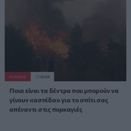
ΚΟΣΜΟΣ
23:03
Ποια είναι τα δέντρα που μπορούν να
γίνουν «ασπίδα» για το σπίτι σας
απέναντι στις πυρκαγιές