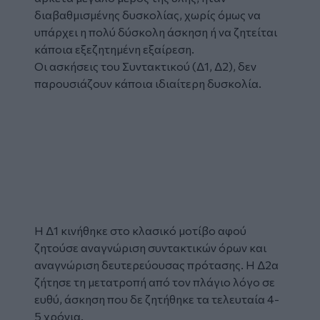
διαβαθμισμένης δυσκολίας, χωρίς όμως να
υπάρχει η πολύ δύσκολη άσκηση ή να ζητείται
κάποια εξεζητημένη εξαίρεση.
Οι ασκήσεις του Συντακτικού (Δ1, Δ2), δεν
παρουσιάζουν κάποια ιδιαίτερη δυσκολία.
Η Δ1 κινήθηκε στο κλασικό μοτίβο αφού
ζητούσε αναγνώριση συντακτικών όρων και
αναγνώριση δευτερεύουσας πρότασης. Η Δ2α
ζήτησε τη μετατροπή από τον πλάγιο λόγο σε
ευθύ, άσκηση που δε ζητήθηκε τα τελευταία 4-
5 χρόνια.