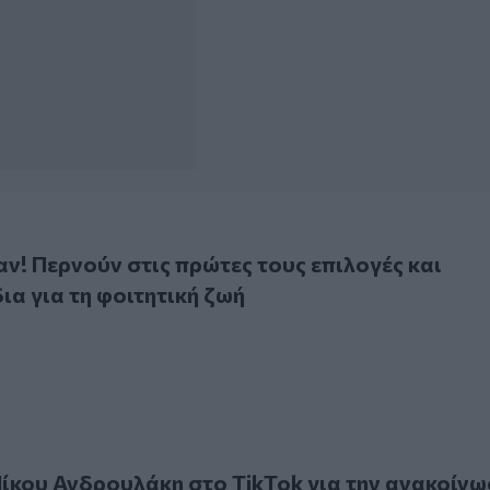
ερνούν στις πρώτες τους επιλογές και κάνουν σχέδια για τη
ν! Περνούν στις πρώτες τους επιλογές και
ια για τη φοιτητική ζωή
ου Ανδρουλάκη στο TikTok για την ανακοίνωση των βάσεων
Νίκου Ανδρουλάκη στο TikTok για την ανακοίν