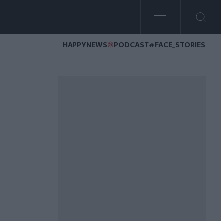
HAPPYNEWS
PODCAST
#FACE_STORIES
ολή