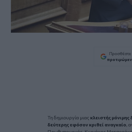
Προσθέστε
προτιμώμεν
Τη δημιουργία μιας
κλειστής μόνιμης 
δεύτερης εφόσον κριθεί αναγκαίο
, 
Πρωθυπουργός,
Κυριάκος Μητσοτάκ