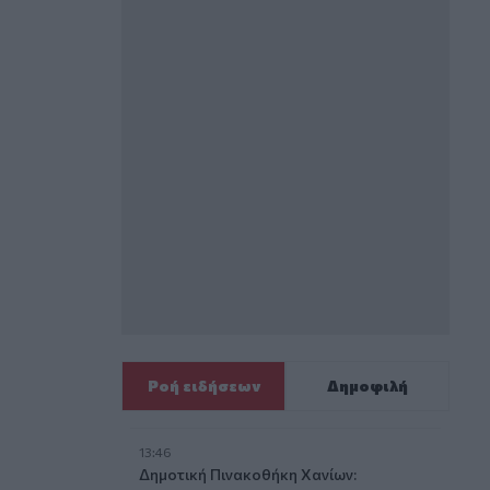
Ροή ειδήσεων
Δημοφιλή
13:46
Δημοτική Πινακοθήκη Χανίων: