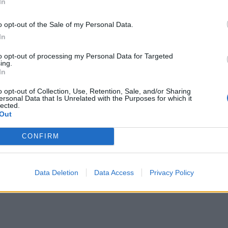
In
o opt-out of the Sale of my Personal Data.
In
to opt-out of processing my Personal Data for Targeted
ing.
In
o opt-out of Collection, Use, Retention, Sale, and/or Sharing
ersonal Data that Is Unrelated with the Purposes for which it
lected.
Out
CONFIRM
Data Deletion
Data Access
Privacy Policy