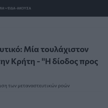
ΙΑ
ΕΙΔΑ-ΑΚΟΥΣΑ
τικό: Μία τουλάχιστον
ην Κρήτη - "Η δίοδος προς
πιση των μεταναστευτικών ροών