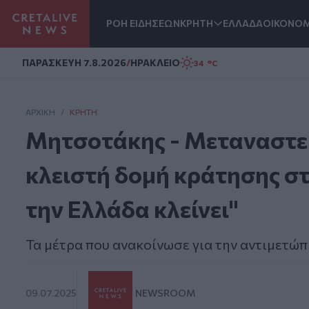
ΡΟΗ ΕΙΔΗΣΕΩΝ
ΚΡΗΤΗ
ΕΛΛΑΔΑ
ΟΙΚΟΝΟΜ
Homepage
ΠΑΡΑΣΚΕΥΗ 7.8.2026
/
ΗΡΑΚΛΕΙΟ
34 °C
ΑΡΧΙΚΗ
/
ΚΡΉΤΗ
Μητσοτάκης - Μεταναστευ
κλειστή δομή κράτησης στ
την Ελλάδα κλείνει"
Τα μέτρα που ανακοίνωσε για την αντιμετώ
09.07.2025
NEWSROOM