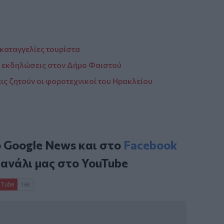
ς καταγγελίες τουρίστα
ές εκδηλώσεις στον Δήμο Φαιστού
ις ζητούν οι φοροτεχνικοί του Ηρακλείου
ο
Google News
και στο
Facebook
κανάλι μας στο
YouTube