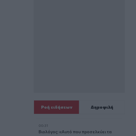
Ροή ειδήσεων
Δημοφιλή
00:31
Βιολόγος: «Αυτό που προσελκύει τα