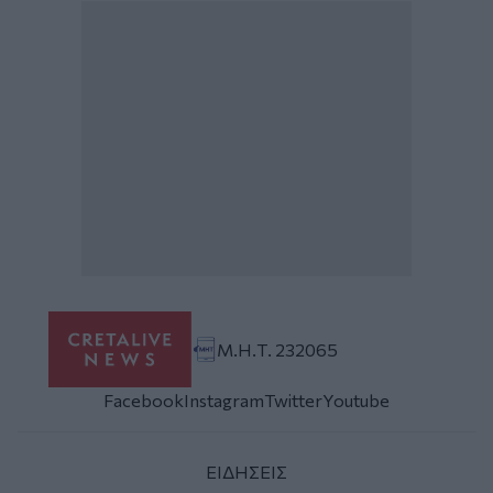
Μ.Η.Τ. 232065
Facebook
Instagram
Twitter
Youtube
ΕΙΔΗΣΕΙΣ