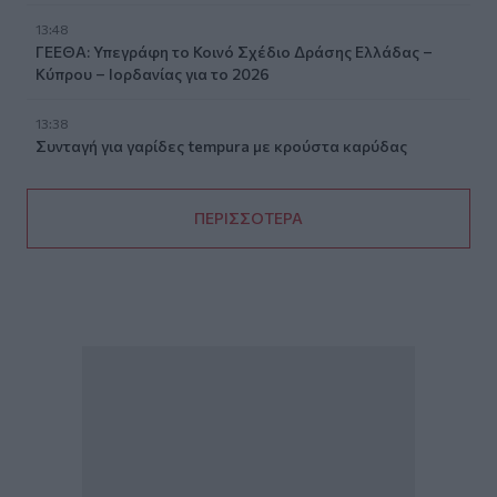
13:48
ΓΕΕΘΑ: Υπεγράφη το Κοινό Σχέδιο Δράσης Ελλάδας –
Κύπρου – Ιορδανίας για το 2026
13:38
Συνταγή για γαρίδες tempura με κρούστα καρύδας
ΠΕΡΙΣΣΟΤΕΡΑ