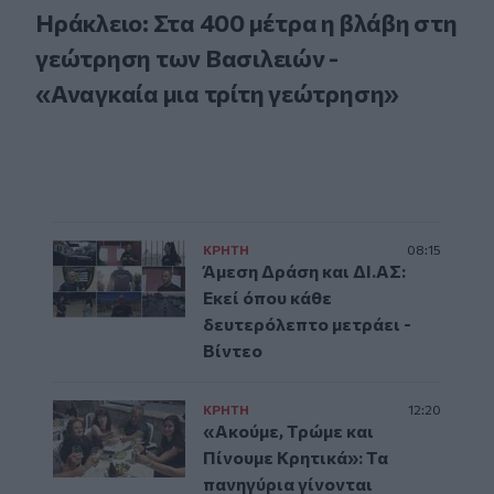
Ηράκλειο: Στα 400 μέτρα η βλάβη στη
γεώτρηση των Βασιλειών -
«Αναγκαία μια τρίτη γεώτρηση»
ΚΡΗΤΗ
08:15
Άμεση Δράση και ΔΙ.ΑΣ:
Εκεί όπου κάθε
δευτερόλεπτο μετράει -
Βίντεο
ΚΡΗΤΗ
12:20
«Ακούμε, Τρώμε και
Πίνουμε Κρητικά»: Τα
πανηγύρια γίνονται