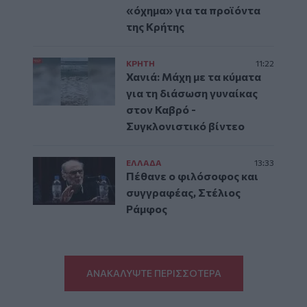
«όχημα» για τα προϊόντα
της Κρήτης
ΚΡΗΤΗ
11:22
Χανιά: Μάχη με τα κύματα
για τη διάσωση γυναίκας
στον Καβρό -
Συγκλονιστικό βίντεο
ΕΛΛAΔΑ
13:33
Πέθανε ο φιλόσοφος και
συγγραφέας, Στέλιος
Ράμφος
ΑΝΑΚΑΛΥΨΤΕ ΠΕΡΙΣΣΟΤΕΡΑ