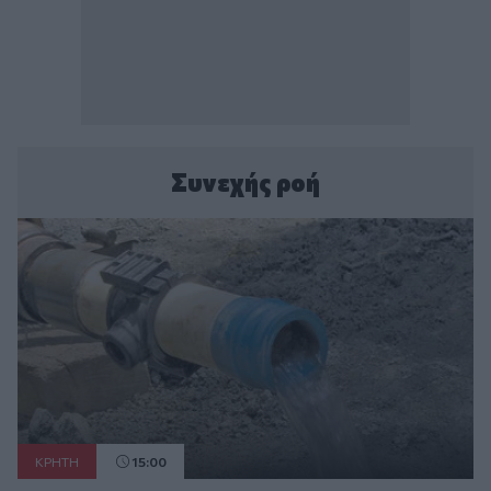
Συνεχής ροή
ΚΡΗΤΗ
15:00