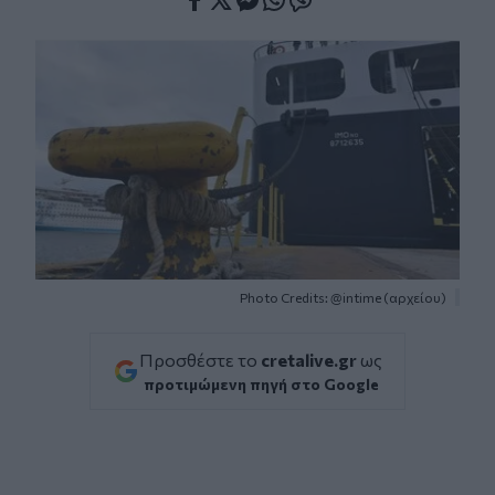
Facebook
Twitter
Messenger
Whatsapp
Viber
Photo Credits: @intime (αρχείου)
Προσθέστε το
cretalive.gr
ως
προτιμώμενη πηγή στο Google