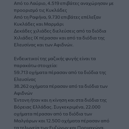
Από το Λαύριο, 4.519 επιβάτες αναχώρησαν με
προορισμό τις Κυκλάδες
Από τη Ραφήνα, 9.730 επιβάτες επέλεξαν
Κυκλάδες και Μαρμάρι
Δεκάδες χιλιάδες διελεύσεις από τα διόδια
Χιλιάδες ΙΧ πέρασαν και από τα διόδια της
Ελευσίνας και των Αφιδνών.
Ενδεικτικοί της μαζικής φυγής είναι τα
παρακάτω στοιχεία:
59.713 οχήματα πέρασαν από τα διόδια της
Ελευσίνας
38.262 οχήματα πέρασαν από τα διόδια των
Αφιδνών
Έντονη ήταν και η κίνηση και στα διόδια της
Βόρειας Ελλάδας. Συγκεκριμένα, 22.000
οχήματα πέρασαν από τα διόδια των
Μαλγάρων και 12.500 οχήματα πέρασαν από
τα τελωνεία των Ευζώνων και Προμαχώνα.