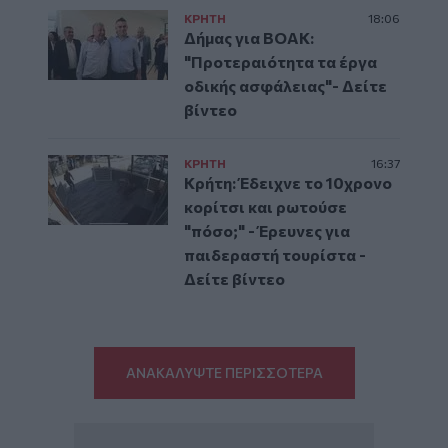
ΚΡΗΤΗ
18:06
Δήμας για ΒΟΑΚ:
"Προτεραιότητα τα έργα
οδικής ασφάλειας"- Δείτε
βίντεο
ΚΡΗΤΗ
16:37
Κρήτη: Έδειχνε το 10χρονο
κορίτσι και ρωτούσε
"πόσο;" - Έρευνες για
παιδεραστή τουρίστα -
Δείτε βίντεο
ΑΝΑΚΑΛΥΨΤΕ ΠΕΡΙΣΣΟΤΕΡΑ