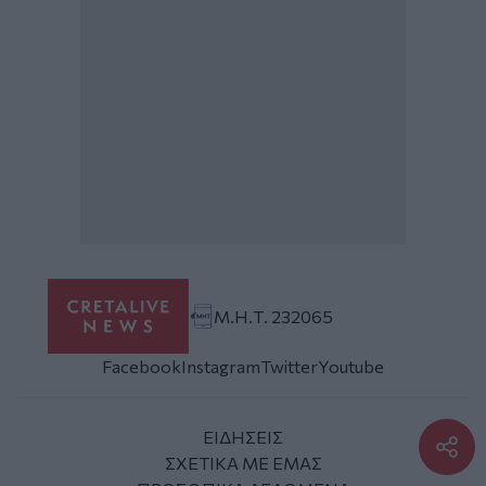
Μ.Η.Τ. 232065
Facebook
Instagram
Twitter
Youtube
ΕΙΔΗΣΕΙΣ
ΣΧΕΤΙΚΑ ΜΕ ΕΜΑΣ