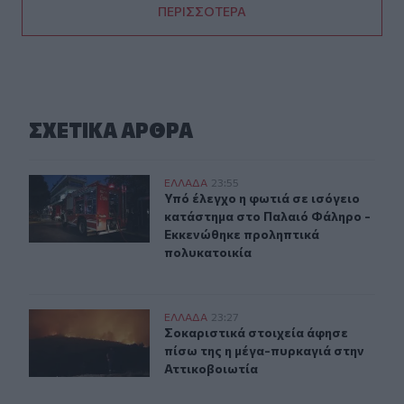
ΠΕΡΙΣΣΟΤΕΡΑ
ΣΧΕΤΙΚA AΡΘΡΑ
Υπό έλεγχο η φωτιά σε ισόγειο κατάστημα στο Παλαιό
ΕΛΛAΔΑ
23:55
Υπό έλεγχο η φωτιά σε ισόγειο κα
Υπό έλεγχο η φωτιά σε ισόγειο
κατάστημα στο Παλαιό Φάληρο -
Εκκενώθηκε προληπτικά
πολυκατοικία
Σοκαριστικά στοιχεία άφησε πίσω της η μέγα-πυρκαγιά
ΕΛΛAΔΑ
23:27
Σοκαριστικά στοιχεία άφησε πίσω τ
Σοκαριστικά στοιχεία άφησε
πίσω της η μέγα-πυρκαγιά στην
Αττικοβοιωτία