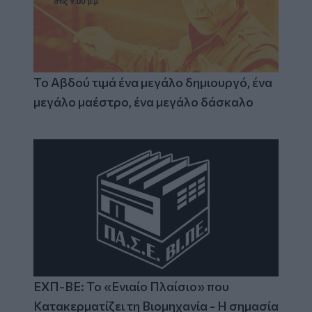
Το Αβδού τιμά ένα μεγάλο δημιουργό, ένα
μεγάλο μαέστρο, ένα μεγάλο δάσκαλο
ΕΧΠ-ΒΕ: Το «Ενιαίο Πλαίσιο» που
Κατακερματίζει τη Βιομηχανία - Η σημασία