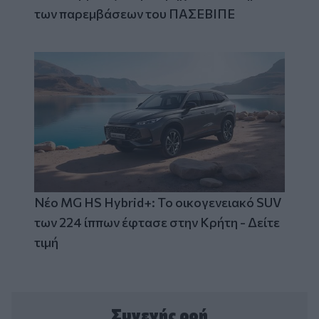
των παρεμβάσεων του ΠΑΣΕΒΙΠΕ
Νέο MG HS Hybrid+: Το οικογενειακό SUV
των 224 ίππων έφτασε στην Κρήτη - Δείτε
τιμή
Συνεχής ροή