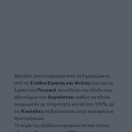
Μεγάλο μποτιλιάρισμα από τα ξημερώματα,
από το
Στάδιο Ειρήνης και Φιλίας
έως και το
λιμάνι του
Πειραιά
, συνοδεύει την έξοδο των
αδειούχων του
Αυγούστου
, καθώς τα πλοία
αναχωρούν με πληρότητα κοντά στο 100%, με
τις
Κυκλάδες
να βρίσκονται στην κορυφή των
προτιμήσεων.
Το κύμα της εξόδου κορυφώνεται και στους