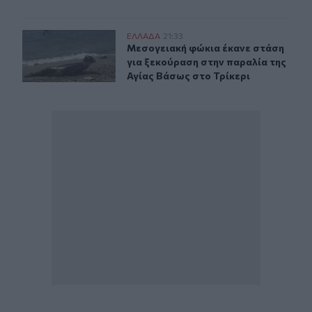
Μεσογειακή φώκια έκανε στάση για ξεκούραση στην παρ
ΕΛΛAΔΑ
21:33
Μεσογειακή φώκια έκανε στάση για
Μεσογειακή φώκια έκανε στάση
για ξεκούραση στην παραλία της
Αγίας Βάσως στο Τρίκερι