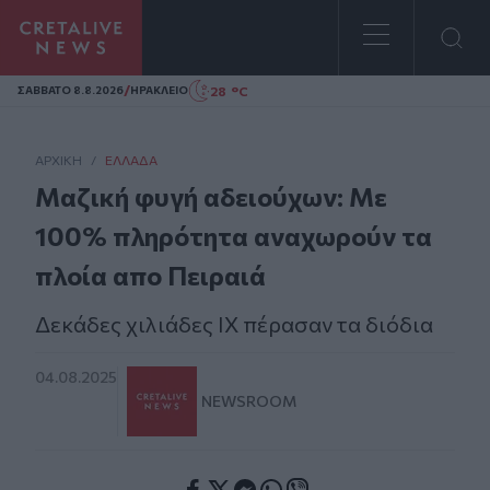
Homepage
/
28 °C
ΣAΒΒΑΤΟ 8.8.2026
ΗΡΑΚΛΕΙΟ
ΑΡΧΙΚΗ
/
ΕΛΛΆΔΑ
Μαζική φυγή αδειούχων: Με
100% πληρότητα αναχωρούν τα
πλοία απο Πειραιά
Δεκάδες χιλιάδες ΙΧ πέρασαν τα διόδια
04.08.2025
NEWSROOM