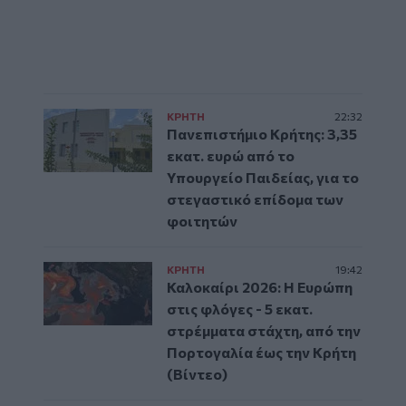
ΚΡΗΤΗ
22:32
Πανεπιστήμιο Κρήτης: 3,35
εκατ. ευρώ από το
Υπουργείο Παιδείας, για το
στεγαστικό επίδομα των
φοιτητών
ΚΡΗΤΗ
19:42
Καλοκαίρι 2026: Η Ευρώπη
στις φλόγες - 5 εκατ.
στρέμματα στάχτη, από την
Πορτογαλία έως την Κρήτη
(Βίντεο)