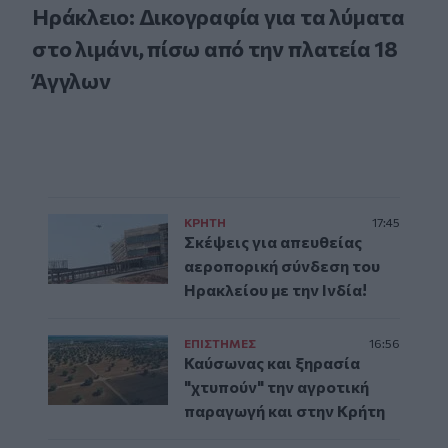
Ηράκλειο: Δικογραφία για τα λύματα
στο λιμάνι, πίσω από την πλατεία 18
Άγγλων
ΚΡΗΤΗ
17:45
Σκέψεις για απευθείας
αεροπορική σύνδεση του
Ηρακλείου με την Ινδία!
ΕΠΙΣΤΗΜΕΣ
16:56
Καύσωνας και ξηρασία
"χτυπούν" την αγροτική
παραγωγή και στην Κρήτη