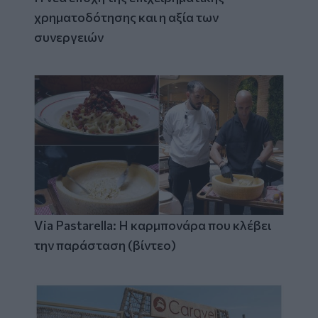
χρηματοδότησης και η αξία των
συνεργειών
Via Pastarella: Η καρμπονάρα που κλέβει
την παράσταση (βίντεο)