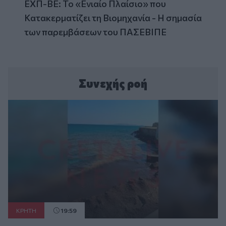
ΕΧΠ-ΒΕ: Το «Ενιαίο Πλαίσιο» που
Κατακερματίζει τη Βιομηχανία - Η σημασία
των παρεμβάσεων του ΠΑΣΕΒΙΠΕ
Συνεχής ροή
ΚΡΗΤΗ
19:59