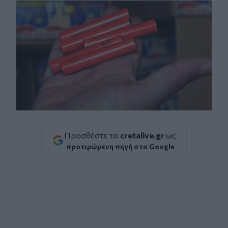
Προσθέστε το
cretalive.gr
ως
προτιμώμενη πηγή στο Google