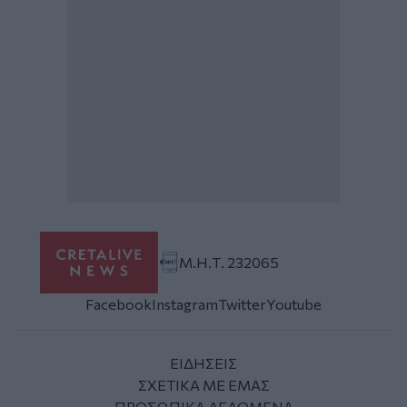
Μ.Η.Τ. 232065
Facebook
Instagram
Twitter
Youtube
ΕΙΔΗΣΕΙΣ
ΣΧΕΤΙΚΑ ΜΕ ΕΜΑΣ
ΠΡΟΣΩΠΙΚΑ ΔΕΔΟΜΕΝΑ