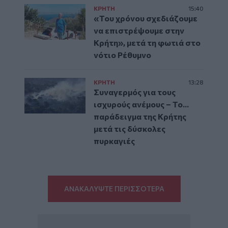
ΚΡΗΤΗ
15:40
«Του χρόνου σχεδιάζουμε
να επιστρέψουμε στην
Κρήτη», μετά τη φωτιά στο
νότιο Ρέθυμνο
ΚΡΗΤΗ
13:28
Συναγερμός για τους
ισχυρούς ανέμους – Το...
παράδειγμα της Κρήτης
μετά τις δύσκολες
πυρκαγιές
ΑΝΑΚΑΛΥΨΤΕ ΠΕΡΙΣΣΟΤΕΡΑ