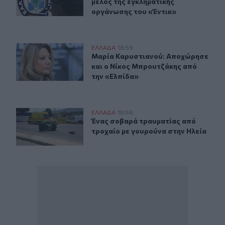
μέλος της εγκληματικής
οργάνωσης του «Έντικ»
Μαρία Καρυστιανού: Αποχώρησε και ο Νίκος Μπρουτζά
ΕΛΛAΔΑ
18:59
Μαρία Καρυστιανού: Αποχώρησε κα
Μαρία Καρυστιανού: Αποχώρησε
και ο Νίκος Μπρουτζάκης από
την «Ελπίδα»
Ένας σοβαρά τραυματίας από τροχαίο με γουρούνα στη
ΕΛΛAΔΑ
18:58
Ένας σοβαρά τραυματίας από τροχα
Ένας σοβαρά τραυματίας από
τροχαίο με γουρούνα στην Ηλεία