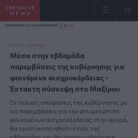
Homepage
/
23 °C
ΠΑΡΑΣΚΕΥΗ 7.8.2026
ΗΡΑΚΛΕΙΟ
ΑΡΧΙΚΗ
/
ΕΛΛΆΔΑ
Μέσα στην εβδομάδα
παρεμβάσεις της κυβέρνησης για
φαινόμενα αισχροκέρδειας -
Έκτακτη σύσκεψη στο Μαξίμου
Οι τελικές αποφάσεις της κυβέρνησης με
τις παρεμβάσεις για την αντιμετώπιση
φαινομένων αισχροκέρδειας στην αγορά,
θα οριστικοποιηθούν εντός της
εβδομάδας και θα ανακοινωθούν στη