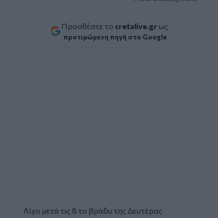
Προσθέστε το
cretalive.gr
ως
προτιμώμενη πηγή στο Google
Λίγο μετά τις 8 το βράδυ της Δευτέρας