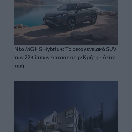
Νέο MG HS Hybrid+: Το οικογενειακό SUV
των 224 ίππων έφτασε στην Κρήτη - Δείτε
τιμή