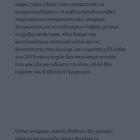
σαφές προς όλους όσοι σκέφτονται να
αισχροκερδήσουν. Η κυβέρνηση θα κινηθεί
ταχύτατα και αποφασιστικά», ανέφερε.
Σε ερώτηση για το ενδεχόμενο λήψης μέτρων
στήριξης απάντησε: «Θα δούμε την
συνολικότερη επίπτωση αλλά και τις
δυνατότητες που έχουμε. Δεν είμαστε η Ελλάδα
του 2019 και ευτυχώς δεν ακούσαμε αυτούς
που μας έλεγαν «δώστε τα όλα», αλλά δεν
είμαστε και Ελβετία ή Γερμανία».
Glomex
Video
Όπως ανέφερε, κανείς διεθνώς δεν μπορεί
σήμερα να γνωρίζει ποιες θα είναι οι