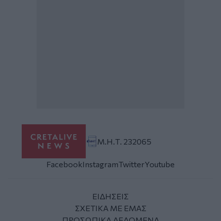
Μ.Η.Τ. 232065
Facebook
Instagram
Twitter
Youtube
ΕΙΔΗΣΕΙΣ
ΣΧΕΤΙΚΑ ΜΕ ΕΜΑΣ
ΠΡΟΣΩΠΙΚΑ ΔΕΔΟΜΕΝΑ