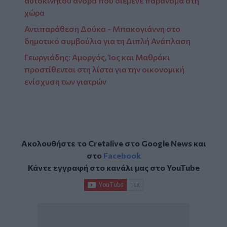
αυτοκινήτου άνδρα που διέμενε παράνομα στη
χώρα
Αντιπαράθεση Δούκα - Μπακογιάννη στο
δημοτικό συμβούλιο για τη Διπλή Ανάπλαση
Γεωργιάδης: Αμοργός, Ίος και Μαθράκι
προστίθενται στη λίστα για την οικονομική
ενίσχυση των γιατρών
Ακολουθήστε το Cretalive στο
Google News
και
στο
Facebook
Κάντε εγγραφή στο κανάλι μας στο
YouTube