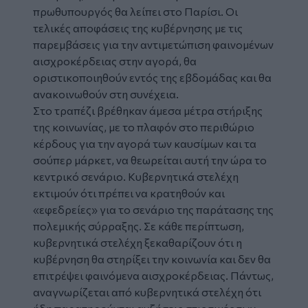
πρωθυπουργός θα λείπει στο Παρίσι. Οι
τελικές αποφάσεις της κυβέρνησης με τις
παρεμβάσεις για την αντιμετώπιση φαινομένων
αισχροκέρδειας στην αγορά, θα
οριστικοποιηθούν εντός της εβδομάδας και θα
ανακοινωθούν στη συνέχεια.
Στο τραπέζι βρέθηκαν άμεσα μέτρα στήριξης
της κοινωνίας, με το πλαφόν στο περιθώριο
κέρδους για την αγορά των καυσίμων και τα
σούπερ μάρκετ, να θεωρείται αυτή την ώρα το
κεντρικό σενάριο. Κυβερνητικά στελέχη
εκτιμούν ότι πρέπει να κρατηθούν και
«εφεδρείες» για το σενάριο της παράτασης της
πολεμικής σύρραξης. Σε κάθε περίπτωση,
κυβερνητικά στελέχη ξεκαθαρίζουν ότι η
κυβέρνηση θα στηρίξει την κοινωνία και δεν θα
επιτρέψει φαινόμενα αισχροκέρδειας. Πάντως,
αναγνωρίζεται από κυβερνητικά στελέχη ότι