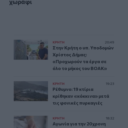
χωράφι
ΚΡΗΤΗ
20:49
Στην Κρήτη ο υπ. Υποδομών
Χρίστος Δήμας:
«Προχωρούν τα έργα σε
όλο το μήκος του ΒΟΑΚ»
ΚΡΗΤΗ
19:23
Ρέθυμνο: 19 κτίρια
κρίθηκαν «κόκκινα» μετά
τις φονικές πυρκαγιές
ΚΡΗΤΗ
18:32
Αγωνία για την 20χρονη