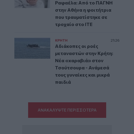
Ραφαέλα: Από το ΠΑΓΝΗ
στην Αθήνα η φοιτήτρια
που τραυματίστηκε σε
τροχαίο στο ΙΤΕ
ΚΡΗΤΗ
21:26
Αδιάκοπες οι ροές
μεταναστών στην Κρήτη:
Νέα «καραβιά» στον
Τσούτσουρα - Ανάμεσά
τους γυναίκες και μικρά
παιδιά
ΑΝΑΚΑΛΥΨΤΕ ΠΕΡΙΣΣΟΤΕΡΑ