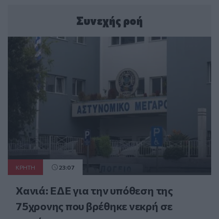
Συνεχής ροή
ΚΡΗΤΗ
23:07
Χανιά: ΕΔΕ για την υπόθεση της
75χρονης που βρέθηκε νεκρή σε