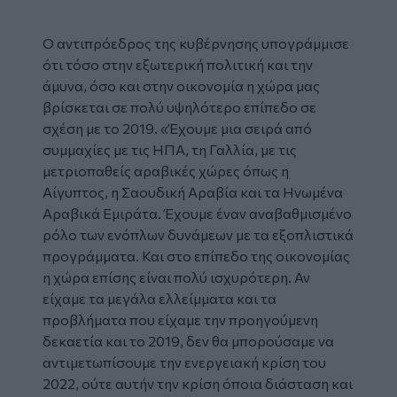
Ο αντιπρόεδρος της κυβέρνησης υπογράμμισε
ότι τόσο στην εξωτερική πολιτική και την
άμυνα, όσο και στην οικονομία η χώρα μας
βρίσκεται σε πολύ υψηλότερο επίπεδο σε
σχέση με το 2019. «Έχουμε μια σειρά από
συμμαχίες με τις ΗΠΑ, τη Γαλλία, με τις
μετριοπαθείς αραβικές χώρες όπως η
Αίγυπτος, η Σαουδική Αραβία και τα Ηνωμένα
Αραβικά Εμιράτα. Έχουμε έναν αναβαθμισμένο
ρόλο των ενόπλων δυνάμεων με τα εξοπλιστικά
προγράμματα. Και στο επίπεδο της οικονομίας
η χώρα επίσης είναι πολύ ισχυρότερη. Αν
είχαμε τα μεγάλα ελλείμματα και τα
προβλήματα που είχαμε την προηγούμενη
δεκαετία και το 2019, δεν θα μπορούσαμε να
αντιμετωπίσουμε την ενεργειακή κρίση του
2022, ούτε αυτήν την κρίση όποια διάσταση και