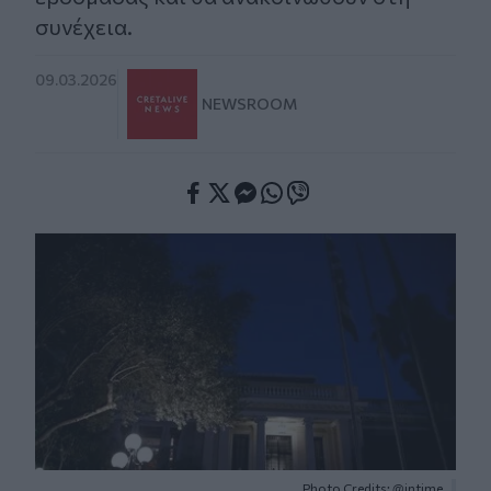
συνέχεια.
09.03.2026
NEWSROOM
Facebook
Twitter
Messenger
Whatsapp
Viber
Photo Credits: @intime