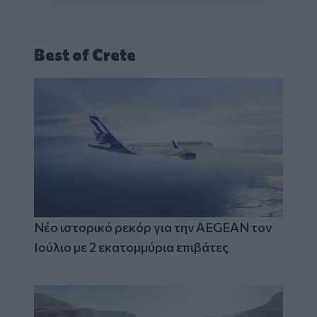
Best of Crete
Νέο ιστορικό ρεκόρ για την AEGEAN τον
Ιούλιο με 2 εκατομμύρια επιβάτες