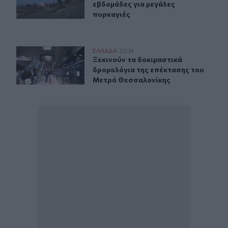
εβδομάδες για μεγάλες
πυρκαγιές
Ξεκινούν τα δοκιμαστικά δρομολόγια της επέκτασης τ
ΕΛΛAΔΑ
22:14
Ξεκινούν τα δοκιμαστικά δρομολόγ
Ξεκινούν τα δοκιμαστικά
δρομολόγια της επέκτασης του
Μετρό Θεσσαλονίκης