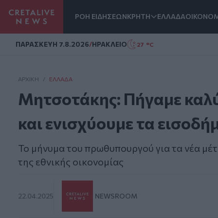
ΡΟΗ ΕΙΔΗΣΕΩΝ
ΚΡΗΤΗ
ΕΛΛΑΔΑ
ΟΙΚΟΝΟΜ
Homepage
ΠΑΡΑΣΚΕΥΗ 7.8.2026
/
ΗΡΑΚΛΕΙΟ
27 °C
ΑΡΧΙΚΗ
/
ΕΛΛΆΔΑ
Μητσοτάκης: Πήγαμε καλύ
και ενισχύουμε τα εισοδήμ
Το μήνυμα του πρωθυπουργού για τα νέα μέ
της εθνικής οικονομίας
22.04.2025
NEWSROOM