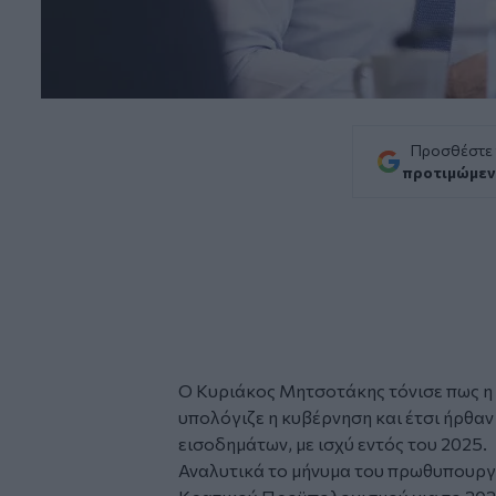
Προσθέστε
προτιμώμεν
Ο
Κυριάκος Μητσοτάκης
τόνισε πως η
υπολόγιζε η κυβέρνηση και έτσι ήρθαν
εισοδημάτων, με ισχύ εντός του 2025.
Αναλυτικά το μήνυμα του πρωθυπουργο