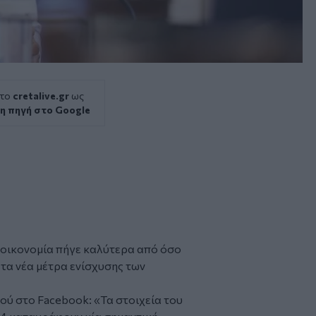
 το
cretalive.gr
ως
η πηγή στο Google
 οικονομία πήγε καλύτερα από όσο
 τα νέα μέτρα ενίσχυσης των
ύ στο Facebook: «Τα στοιχεία του