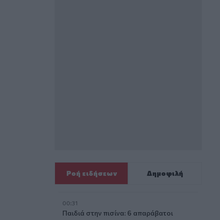
Ροή ειδήσεων
Δημοφιλή
00:31
Παιδιά στην πισίνα: 6 απαράβατοι