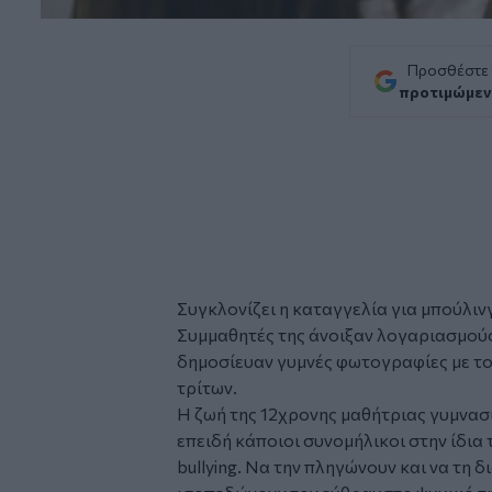
Προσθέστε
προτιμώμεν
Συγκλονίζει η καταγγελία για
μπούλιν
Συμμαθητές της άνοιξαν λογαριασμού
δημοσίευαν γυμνές φωτογραφίες με το
τρίτων.
Η ζωή της 12χρονης μαθήτριας γυμνασ
επειδή κάποιοι συνομήλικοι στην ίδια 
bullying. Να την πληγώνουν και να τη