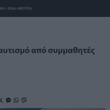
ΙΑ
ΕΙΔΑ-ΑΚΟΥΣΑ
 αυτισμό από συμμαθητές
book
witter
Messenger
Whatsapp
Viber