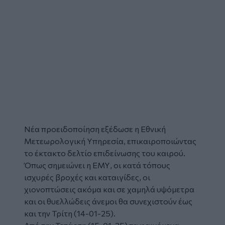
Νέα προειδοποίηση εξέδωσε η Εθνική
Μετεωρολογική Υπηρεσία, επικαιροποιώντας
το έκτακτο δελτίο επιδείνωσης του
καιρού.
Όπως σημειώνει η ΕΜΥ, οι κατά τόπους
ισχυρές βροχές και καταιγίδες, οι
χιονοπτώσεις ακόμα και σε χαμηλά υψόμετρα
και οι θυελλώδεις άνεμοι θα συνεχιστούν έως
και την Τρίτη (14-01-25).