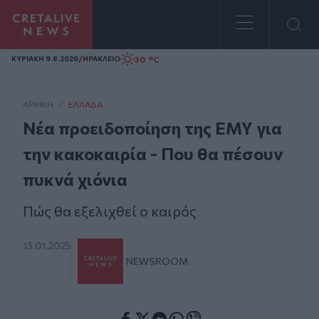
Homepage
/
30 °C
ΚΥΡΙΑΚΗ 9.8.2026
ΗΡΑΚΛΕΙΟ
ΑΡΧΙΚΗ
/
ΕΛΛΆΔΑ
Nέα προειδοποίηση της ΕΜΥ για
την κακοκαιρία - Που θα πέσουν
πυκνά χιόνια
Πώς θα εξελιχθεί ο καιρός
13.01.2025
NEWSROOM