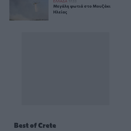
Μεγάλη φωτιά στο Μουζάκι Ηλείας
ΕΛΛAΔΑ
17:33
Μεγάλη φωτιά στο Μουζάκι Ηλείας
Μεγάλη φωτιά στο Μουζάκι
Ηλείας
Best of Crete