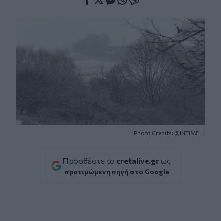
Facebook
Twitter
Messenger
Whatsapp
Viber
Photo Credits: @INTIME
Προσθέστε το
cretalive.gr
ως
προτιμώμενη πηγή στο Google