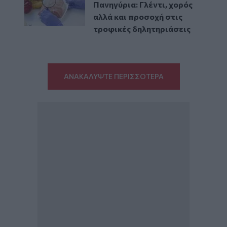
Πανηγύρια: Γλέντι, χορός
αλλά και προσοχή στις
τροφικές δηλητηριάσεις
ΑΝΑΚΑΛΥΨΤΕ ΠΕΡΙΣΣΟΤΕΡΑ