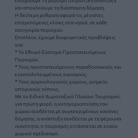
ενισχύουμε τη βιώσιμη τουριστική ανάπτυξη
και αποκλείουμε τη διάσπαρτη δόμηση.
Η δεύτερη ρύθμιση αφορά τις μέγιστες
επιτρεπόμενες κλίνες στα νησιά, σε κάθε
κατηγορία περιοχών.
Επιπλέον, έχουμε διαφορετικές προβλέψεις
για:
* Το Εθνικό Σύστημα Προστατευόμενων
Περιοχών.
* Τους προστατευόμενους παραδοσιακούς και
εγκαταλελειμμένους οικισμούς.
* Τους αρχαιολογικούς χώρους, μνημεία,
ιστορικούς τόπους.
Με το Ειδικό Χωροταξικό Πλαίσιο Τουρισμού,
για πρώτη φορά, η κατηγοριοποίηση του
χώρου συνδέεται με συγκεκριμένους κανόνες
δόμησης, η ανάπτυξη συνδέεται με τη φέρουσα
ικανότητα, ο τουρισμός εντάσσεται σε ενιαίο
χωρικό σχεδιασμό.