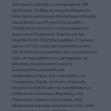
συστημικές τράπεζες, η οποία αφορά 238
σχολεία σε 132 δήμους, ενώ υπενθύμισε ότι
στην πρώτη φάση είχαν ήδη πραγματοποιηθεί
παρεμβάσεις σε 431 σχολικές μονάδες.
Παράλληλα, τόνισε ότι το πρόγραμμα του
Κοινωνικού Κλιματικού Ταμείου για την
περίοδο 2026-2032 περιλαμβάνει 12 δράσεις
ύψους 1,47 δισ. ευρώ για περισσότερα από
100.000 άτομα με αναπηρία και τις οικογένειές
τους, με παρεμβάσεις στις μεταφορές, τη
στέγαση, την κινητικότητα και τη
συμπεριληπτική εκπαίδευση.
Αναφέρθηκε επίσης στο νομοσχέδιο του
Υπουργείου Υγείας, το οποίο, όπως είπε,
στοχεύει στη βελτίωση της πρόσβασης των
ασθενών σε καινοτόμες θεραπείες, στη
δημιουργία Ταμείου Καινοτομίας, στην
αξιοποίηση τεχνητής νοημοσύνης στην υγεία