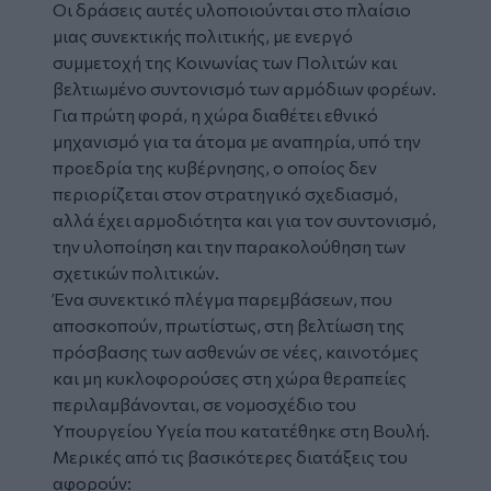
Οι δράσεις αυτές υλοποιούνται στο πλαίσιο
μιας συνεκτικής πολιτικής, με ενεργό
συμμετοχή της Κοινωνίας των Πολιτών και
βελτιωμένο συντονισμό των αρμόδιων φορέων.
Για πρώτη φορά, η χώρα διαθέτει εθνικό
μηχανισμό για τα άτομα με αναπηρία, υπό την
προεδρία της κυβέρνησης, ο οποίος δεν
περιορίζεται στον στρατηγικό σχεδιασμό,
αλλά έχει αρμοδιότητα και για τον συντονισμό,
την υλοποίηση και την παρακολούθηση των
σχετικών πολιτικών.
Ένα συνεκτικό πλέγμα παρεμβάσεων, που
αποσκοπούν, πρωτίστως, στη βελτίωση της
πρόσβασης των ασθενών σε νέες, καινοτόμες
και μη κυκλοφορούσες στη χώρα θεραπείες
περιλαμβάνονται, σε νομοσχέδιο του
Υπουργείου Υγεία που κατατέθηκε στη Βουλή.
Μερικές από τις βασικότερες διατάξεις του
αφορούν: