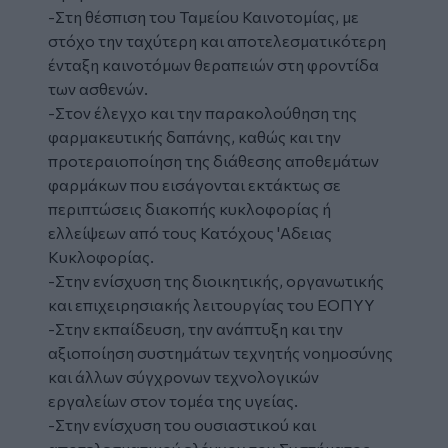
-Στη θέσπιση του Ταμείου Καινοτομίας, με
στόχο την ταχύτερη και αποτελεσματικότερη
ένταξη καινοτόμων θεραπειών στη φροντίδα
των ασθενών.
-Στον έλεγχο και την παρακολούθηση της
φαρμακευτικής δαπάνης, καθώς και την
προτεραιοποίηση της διάθεσης αποθεμάτων
φαρμάκων που εισάγονται εκτάκτως σε
περιπτώσεις διακοπής κυκλοφορίας ή
ελλείψεων από τους Κατόχους 'Αδειας
Κυκλοφορίας.
-Στην ενίσχυση της διοικητικής, οργανωτικής
και επιχειρησιακής λειτουργίας του ΕΟΠΥΥ
-Στην εκπαίδευση, την ανάπτυξη και την
αξιοποίηση συστημάτων τεχνητής νοημοσύνης
και άλλων σύγχρονων τεχνολογικών
εργαλείων στον τομέα της υγείας.
-Στην ενίσχυση του ουσιαστικού και