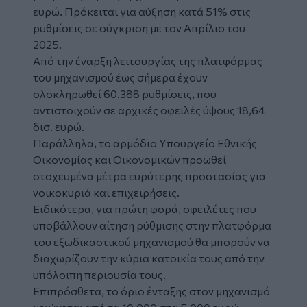
ευρώ. Πρόκειται για αύξηση κατά 51% στις
ρυθμίσεις σε σύγκριση με τον Απρίλιο του
2025.
Από την έναρξη λειτουργίας της πλατφόρμας
του μηχανισμού έως σήμερα έχουν
ολοκληρωθεί 60.388 ρυθμίσεις, που
αντιστοιχούν σε αρχικές οφειλές ύψους 18,64
δισ. ευρώ.
Παράλληλα, το αρμόδιο Υπουργείο Εθνικής
Οικονομίας και Οικονομικών προωθεί
στοχευμένα μέτρα ευρύτερης προστασίας για
νοικοκυριά και επιχειρήσεις.
Ειδικότερα, για πρώτη φορά, οφειλέτες που
υποβάλλουν αίτηση ρύθμισης στην πλατφόρμα
του εξωδικαστικού μηχανισμού θα μπορούν να
διαχωρίζουν την κύρια κατοικία τους από την
υπόλοιπη περιουσία τους.
Επιπρόσθετα, το όριο ένταξης στον μηχανισμό