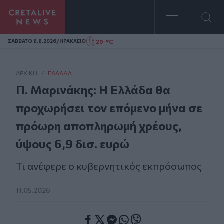
Homepage
/
29 °C
ΣAΒΒΑΤΟ 8.8.2026
ΗΡΑΚΛΕΙΟ
ΑΡΧΙΚΗ
/
ΕΛΛΆΔΑ
Π. Μαρινάκης: Η Ελλάδα θα
προχωρήσει τον επόμενο μήνα σε
πρόωρη αποπληρωμή χρέους,
ύψους 6,9 δισ. ευρώ
Τι ανέφερε ο κυβερνητικός εκπρόσωπος
11.05.2026