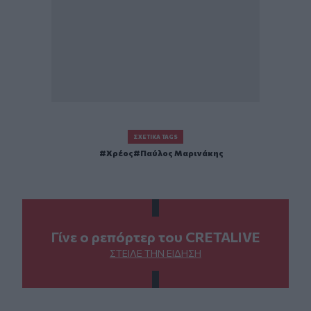
ΣΧΕΤΙΚΆ TAGS
Χρέος
Παύλος Μαρινάκης
Γίνε ο ρεπόρτερ του CRETALIVE
ΣΤΕΊΛΕ ΤΗΝ ΕΊΔΗΣΗ