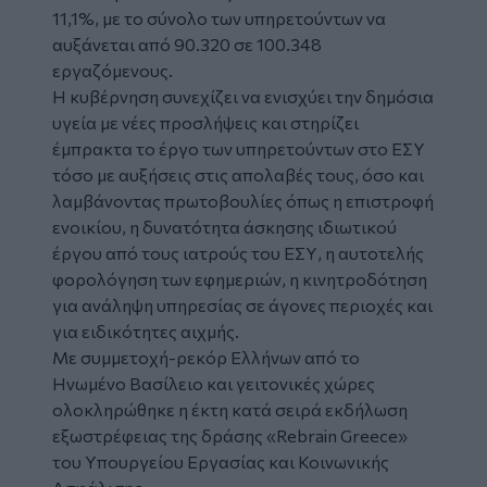
11,1%, με το σύνολο των υπηρετούντων να
αυξάνεται από 90.320 σε 100.348
εργαζόμενους.
Η κυβέρνηση συνεχίζει να ενισχύει την δημόσια
υγεία με νέες προσλήψεις και στηρίζει
έμπρακτα το έργο των υπηρετούντων στο ΕΣΥ
τόσο με αυξήσεις στις απολαβές τους, όσο και
λαμβάνοντας πρωτοβουλίες όπως η επιστροφή
ενοικίου, η δυνατότητα άσκησης ιδιωτικού
έργου από τους ιατρούς του ΕΣΥ, η αυτοτελής
φορολόγηση των εφημεριών, η κινητροδότηση
για ανάληψη υπηρεσίας σε άγονες περιοχές και
για ειδικότητες αιχμής.
Με συμμετοχή-ρεκόρ Ελλήνων από το
Ηνωμένο Βασίλειο και γειτονικές χώρες
ολοκληρώθηκε η έκτη κατά σειρά εκδήλωση
εξωστρέφειας της δράσης «Rebrain Greece»
του Υπουργείου Εργασίας και Κοινωνικής