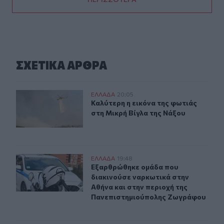
ΣΧΕΤΙΚA AΡΘΡΑ
Καλύτερη η εικόνα της φωτιάς στη Μικρή Βίγλα της Νάξ
ΕΛΛAΔΑ
20:05
Καλύτερη η εικόνα της φωτιάς στη 
Καλύτερη η εικόνα της φωτιάς
στη Μικρή Βίγλα της Νάξου
Εξαρθρώθηκε ομάδα που διακινούσε ναρκωτικά στην Α
ΕΛΛAΔΑ
19:48
Εξαρθρώθηκε ομάδα που διακινούσ
Εξαρθρώθηκε ομάδα που
διακινούσε ναρκωτικά στην
Αθήνα και στην περιοχή της
Πανεπιστημιούπολης Ζωγράφου