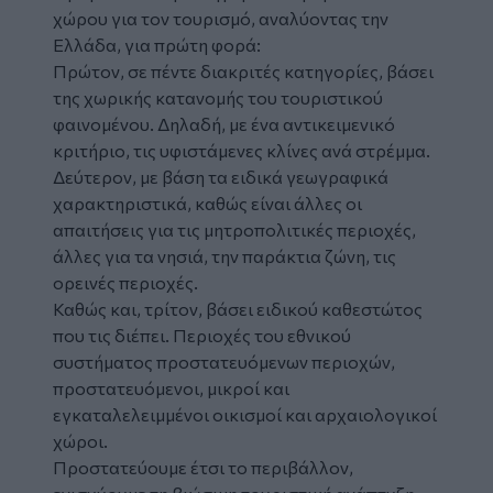
χώρου για τον τουρισμό, αναλύοντας την
Ελλάδα, για πρώτη φορά:
Πρώτον, σε πέντε διακριτές κατηγορίες, βάσει
της χωρικής κατανομής του τουριστικού
φαινομένου. Δηλαδή, με ένα αντικειμενικό
κριτήριο, τις υφιστάμενες κλίνες ανά στρέμμα.
Δεύτερον, με βάση τα ειδικά γεωγραφικά
χαρακτηριστικά, καθώς είναι άλλες οι
απαιτήσεις για τις μητροπολιτικές περιοχές,
άλλες για τα νησιά, την παράκτια ζώνη, τις
ορεινές περιοχές.
Καθώς και, τρίτον, βάσει ειδικού καθεστώτος
που τις διέπει. Περιοχές του εθνικού
συστήματος προστατευόμενων περιοχών,
προστατευόμενοι, μικροί και
εγκαταλελειμμένοι οικισμοί και αρχαιολογικοί
χώροι.
Προστατεύουμε έτσι το περιβάλλον,