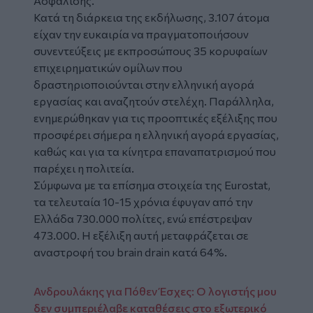
Ασφάλισης.
Κατά τη διάρκεια της εκδήλωσης, 3.107 άτομα
είχαν την ευκαιρία να πραγματοποιήσουν
συνεντεύξεις με εκπροσώπους 35 κορυφαίων
επιχειρηματικών ομίλων που
δραστηριοποιούνται στην ελληνική αγορά
εργασίας και αναζητούν στελέχη. Παράλληλα,
ενημερώθηκαν για τις προοπτικές εξέλιξης που
προσφέρει σήμερα η ελληνική αγορά εργασίας,
καθώς και για τα κίνητρα επαναπατρισμού που
παρέχει η πολιτεία.
Σύμφωνα με τα επίσημα στοιχεία της Eurostat,
τα τελευταία 10-15 χρόνια έφυγαν από την
Ελλάδα 730.000 πολίτες, ενώ επέστρεψαν
473.000. Η εξέλιξη αυτή μεταφράζεται σε
αναστροφή του brain drain κατά 64%.
Ανδρουλάκης για Πόθεν Έσχες: Ο λογιστής μου
δεν συμπεριέλαβε καταθέσεις στο εξωτερικό