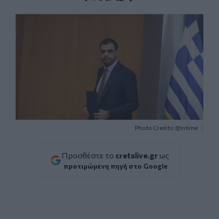
Facebook
Twitter
Messenger
Whatsapp
Viber
Photo Credits: @Intime
Προσθέστε το
cretalive.gr
ως
προτιμώμενη πηγή στο Google