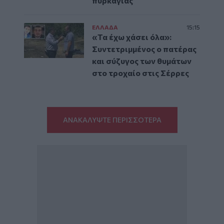
πυρκαγιάς
ΕΛΛAΔΑ
15:15
«Τα έχω χάσει όλα»:
Συντετριμμένος ο πατέρας
και σύζυγος των θυμάτων
στο τροχαίο στις Σέρρες
ΑΝΑΚΑΛΥΨΤΕ ΠΕΡΙΣΣΟΤΕΡΑ