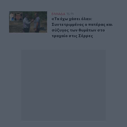
«Τα έχω χάσει όλα»: Συντετριμμένος ο πατέρας και σύζ
ΕΛΛAΔΑ
15:15
«Τα έχω χάσει όλα»: Συντετριμμένο
«Τα έχω χάσει όλα»:
Συντετριμμένος ο πατέρας και
σύζυγος των θυμάτων στο
τροχαίο στις Σέρρες