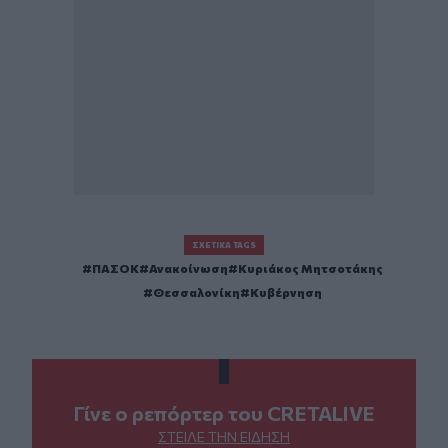
ΣΧΕΤΙΚΆ TAGS
ΠΑΣΟΚ
Ανακοίνωση
Κυριάκος Μητσοτάκης
Θεσσαλονίκη
Κυβέρνηση
Γίνε ο ρεπόρτερ του CRETALIVE
ΣΤΕΊΛΕ ΤΗΝ ΕΊΔΗΣΗ