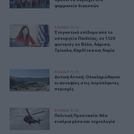
φαρμακείο διακοπών
Στεγαστικό επίδομα από το υπουργείο Παιδείας, σε 1.12
ΕΛΛAΔΑ
16:30
Στεγαστικό επίδομα από το υπουργεί
Στεγαστικό επίδομα από το
υπουργείο Παιδείας, σε 1.120
φοιτητές σε Βόλο, Λάρισα,
Τρίκαλα, Καρδίτσα και Λαμία
Δυτική Αττική: Ολοκληρώθηκαν οι αυτοψίες στις πυρόπ
ΕΛΛAΔΑ
15:48
Δυτική Αττική: Ολοκληρώθηκαν οι α
Δυτική Αττική: Ολοκληρώθηκαν
οι αυτοψίες στις πυρόπληκτες
περιοχές
Πολιτική Προστασία: Νέα εναέρια μέσα και τεχνολογία
ΕΛΛAΔΑ
15:38
Πολιτική Προστασία: Νέα εναέρια 
Πολιτική Προστασία: Νέα
εναέρια μέσα και τεχνολογία