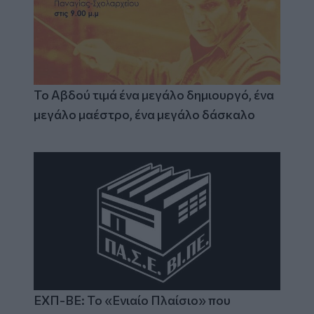
Το Αβδού τιμά ένα μεγάλο δημιουργό, ένα
μεγάλο μαέστρο, ένα μεγάλο δάσκαλο
ΕΧΠ-ΒΕ: Το «Ενιαίο Πλαίσιο» που