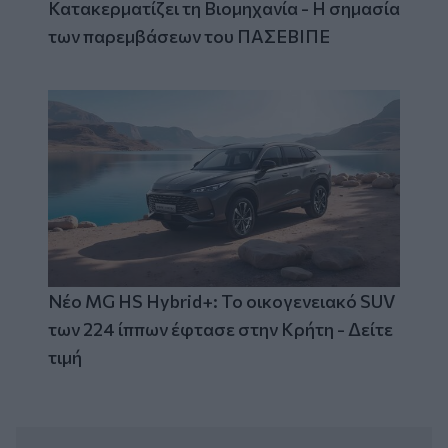
Κατακερματίζει τη Βιομηχανία - Η σημασία
των παρεμβάσεων του ΠΑΣΕΒΙΠΕ
Νέο MG HS Hybrid+: Το οικογενειακό SUV
των 224 ίππων έφτασε στην Κρήτη - Δείτε
τιμή