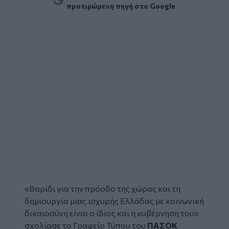
προτιμώμενη πηγή στο Google
«Βαρίδι για την πρόοδο της χώρας και τη
δημιουργία μιας ισχυρής Ελλάδας με κοινωνική
δικαιοσύνη είναι ο ίδιος και η κυβέρνηση του»
σχολίασε το Γραφείο Τύπου του
ΠΑΣΟΚ