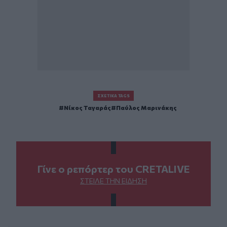
ΣΧΕΤΙΚΆ TAGS
Νίκος Ταγαράς
Παύλος Μαρινάκης
Γίνε ο ρεπόρτερ του CRETALIVE
ΣΤΕΊΛΕ ΤΗΝ ΕΊΔΗΣΗ