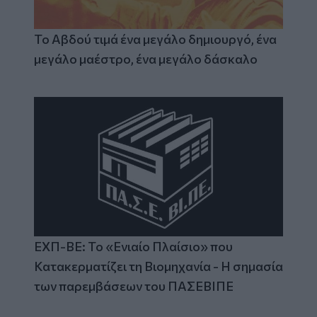
Το Αβδού τιμά ένα μεγάλο δημιουργό, ένα
μεγάλο μαέστρο, ένα μεγάλο δάσκαλο
ΕΧΠ-ΒΕ: Το «Ενιαίο Πλαίσιο» που
Κατακερματίζει τη Βιομηχανία - Η σημασία
των παρεμβάσεων του ΠΑΣΕΒΙΠΕ