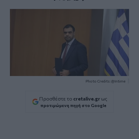
Facebook
Twitter
Messenger
Whatsapp
Viber
Photo Credits: @Intime
Προσθέστε το
cretalive.gr
ως
προτιμώμενη πηγή στο Google