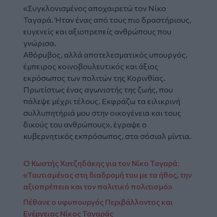
«
Συγκλονισμένος αποχαιρετώ τον Νίκο
Ταγαρά. Ήταν ένας από τους πιο δραστήριους,
ευγενείς και αξιοπρεπείς ανθρώπους που
γνώρισα.
Αθόρυβος, αλλά αποτελεσματικός υπουργός,
έμπειρος κοινοβουλευτικός και άξιος
εκρόσωπος των πολιτών της Κορινθίας.
Πρωτίστως ένας αγωνιστής της ζωής, που
πάλεψε μέχρι τέλους. Εκφράζω τα ειλικρινή
συλλυπητήριά μου στην οικογένεια και τους
δικούς του ανθρώπους»
, έγραψε ο
κυβερνητικός εκπρόσωπος, στα σόσιαλ μίντια.
Ο Κωστής Χατζηδάκης για τον Νίκο Ταγαρά:
«Ταυτισμένος στη διαδρομή του με το ήθος, την
αξιοπρέπεια και τον πολιτικό πολιτισμό»
Πέθανε ο υφυπουργός Περιβάλλοντος και
Ενέργειας Νίκος Ταγαράς