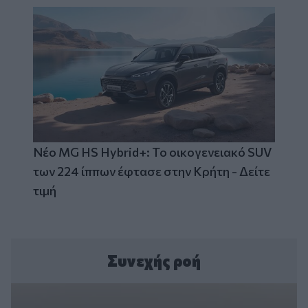
Νέο MG HS Hybrid+: Το οικογενειακό SUV
των 224 ίππων έφτασε στην Κρήτη - Δείτε
τιμή
Συνεχής ροή