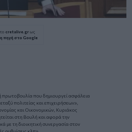
 το
cretalive.gr
ως
η πηγή στο Google
ή πρωτοβουλία που δημιουργεί ασφάλεια
εταξύ πολιτείας και επιχειρήσεων»,
ονομίας και Οικονομικών,
Κυριάκος
ητείται στη Βουλή και αφορά την
κά με τη διοικητική συνεργασία στον
ς ρυθμίσεις κλπ».