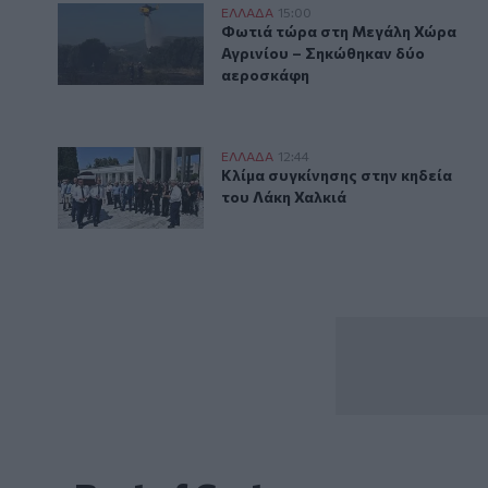
Φωτιά τώρα στη Μεγάλη Χώρα Αγρινίου – Σηκώθηκα
ΕΛΛAΔΑ
15:00
Φωτιά τώρα στη Μεγάλη Χώρα Α
Φωτιά τώρα στη Μεγάλη Χώρα
Αγρινίου – Σηκώθηκαν δύο
αεροσκάφη
Κλίμα συγκίνησης στην κηδεία του Λάκη Χαλκιά
ΕΛΛAΔΑ
12:44
Κλίμα συγκίνησης στην κηδεία τ
Κλίμα συγκίνησης στην κηδεία
του Λάκη Χαλκιά