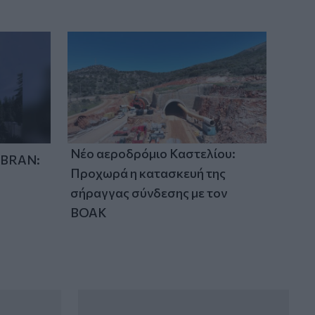
Νέο αεροδρόμιο Καστελίου:
IBRAN:
Προχωρά η κατασκευή της
σήραγγας σύνδεσης με τον
ΒΟΑΚ