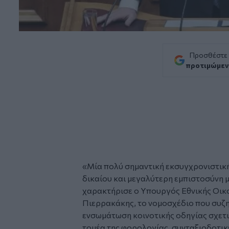
Προσθέστε
προτιμώμεν
«Μία πολύ σημαντική εκσυγχρονιστικ
δικαίου και μεγαλύτερη εμπιστοσύνη μ
χαρακτήρισε ο Υπουργός Εθνικής Οικ
Πιερρακάκης
, το νομοσχέδιο που συζ
ενσωμάτωση κοινοτικής οδηγίας σχετι
τομέα της φορολογίας, συνταξιοδοτικέ